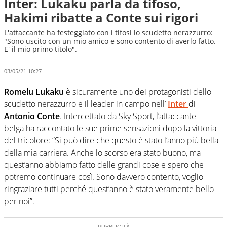
Inter: Lukaku parla da tifoso,
Hakimi ribatte a Conte sui rigori
L'attaccante ha festeggiato con i tifosi lo scudetto nerazzurro:
"Sono uscito con un mio amico e sono contento di averlo fatto.
E' il mio primo titolo".
03/05/21 10:27
Romelu Lukaku
è sicuramente uno dei protagonisti dello
scudetto nerazzurro e il leader in campo nell’
Inter
di
Antonio Conte
. Intercettato da Sky Sport, l’attaccante
belga ha raccontato le sue prime sensazioni dopo la vittoria
del tricolore: “Si può dire che questo è stato l’anno più bella
della mia carriera. Anche lo scorso era stato buono, ma
quest’anno abbiamo fatto delle grandi cose e spero che
potremo continuare così. Sono davvero contento, voglio
ringraziare tutti perché quest’anno è stato veramente bello
per noi”.