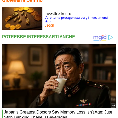
Investire in oro
L’oro torna protagonista tra gli investimenti
sicuri
LEGGI