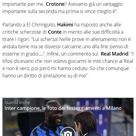
importante per me.
Crotone
? Avevamo già un vantaggio
importante sulla seconda ma prima si vince meglio è”.
Parlando a El Chiringuito,
Hakimi
ha risposto anche alle
critiche scherzose di
Conte
in merito alle sue difficoltà a
tirare i rigori: “Lui scherza! Nelle prove in allenamento non è
andata bene ma se dovessi calciarne uno alla fine penso di
esserne in grado…”. Infine, un commento sul
Real Madrid
: “I
tifosi dicevano che non volevo giocarmi le mie chance al Real
e non è vero, poi però mi hanno ceduto. So che comunque
hanno un diritto di prelazione su di me”.
Inter campione, le foto dei festeggiamenti a Milano