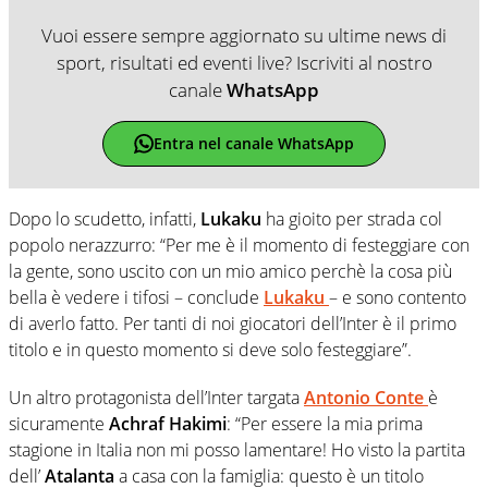
Vuoi essere sempre aggiornato su ultime news di
sport, risultati ed eventi live? Iscriviti al nostro
canale
WhatsApp
Entra nel canale WhatsApp
Dopo lo scudetto, infatti,
Lukaku
ha gioito per strada col
popolo nerazzurro: “Per me è il momento di festeggiare con
la gente, sono uscito con un mio amico perchè la cosa più
bella è vedere i tifosi – conclude
Lukaku
– e sono contento
di averlo fatto. Per tanti di noi giocatori dell’Inter è il primo
titolo e in questo momento si deve solo festeggiare”.
Un altro protagonista dell’Inter targata
Antonio Conte
è
sicuramente
Achraf Hakimi
: “Per essere la mia prima
stagione in Italia non mi posso lamentare! Ho visto la partita
dell’
Atalanta
a casa con la famiglia: questo è un titolo