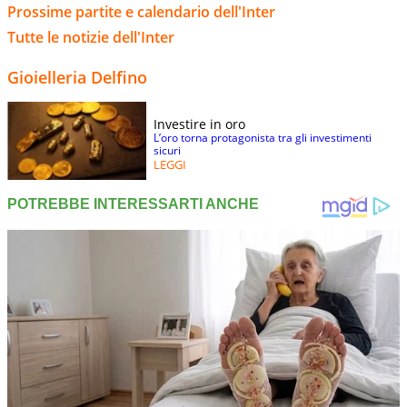
Prossime partite e calendario dell'Inter
Tutte le notizie dell'Inter
Gioielleria Delfino
Investire in oro
L’oro torna protagonista tra gli investimenti
sicuri
LEGGI