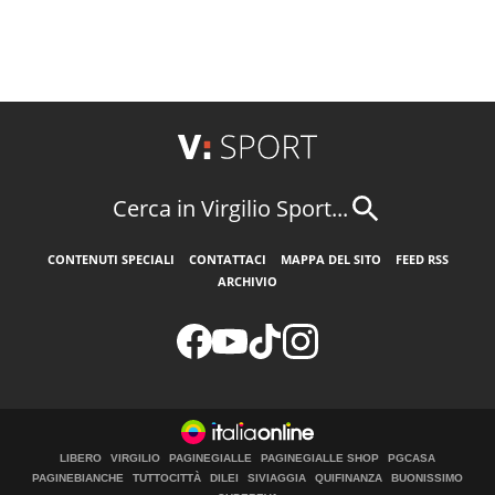
Cerca in Virgilio Sport...
CONTENUTI SPECIALI
CONTATTACI
MAPPA DEL SITO
FEED RSS
ARCHIVIO
LIBERO
VIRGILIO
PAGINEGIALLE
PAGINEGIALLE SHOP
PGCASA
PAGINEBIANCHE
TUTTOCITTÀ
DILEI
SIVIAGGIA
QUIFINANZA
BUONISSIMO