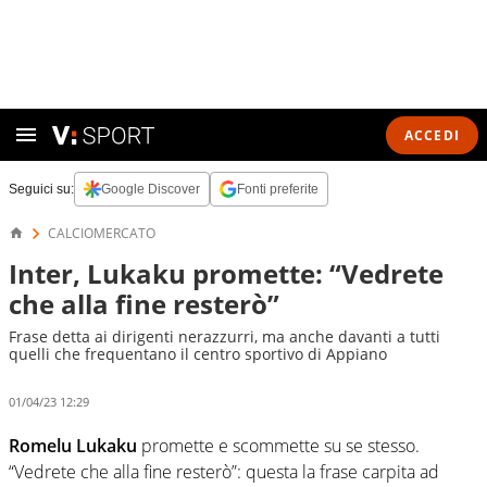
ACCEDI
Seguici su:
Google Discover
Fonti preferite
CALCIOMERCATO
Inter, Lukaku promette: “Vedrete
che alla fine resterò”
Frase detta ai dirigenti nerazzurri, ma anche davanti a tutti
quelli che frequentano il centro sportivo di Appiano
01/04/23 12:29
Romelu Lukaku
promette e scommette su se stesso.
“Vedrete che alla fine resterò”: questa la frase carpita ad