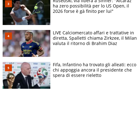
Rusedski, via libera a Sinner: "Alcaraz
ha zero possibilità per lo US Open, il
2026 forse è gà finito per lui"
LIVE Calciomercato affari e trattative in
diretta, Spalletti chiama Zirkzee, il Milan
valuta il ritorno di Brahim Diaz
Fifa, Infantino ha trovato gli alleati: ecco
chi appoggia ancora il presidente che
spera di essere rieletto