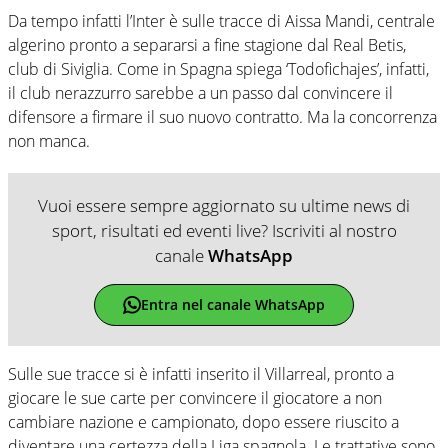
Da tempo infatti l’Inter è sulle tracce di Aissa Mandi, centrale
algerino pronto a separarsi a fine stagione dal Real Betis,
club di Siviglia. Come in Spagna spiega ‘Todofichajes’, infatti,
il club nerazzurro sarebbe a un passo dal convincere il
difensore a firmare il suo nuovo contratto. Ma la concorrenza
non manca.
Vuoi essere sempre aggiornato su ultime news di
sport, risultati ed eventi live? Iscriviti al nostro
canale
WhatsApp
Entra nel canale WhatsApp
Sulle sue tracce si è infatti inserito il Villarreal, pronto a
giocare le sue carte per convincere il giocatore a non
cambiare nazione e campionato, dopo essere riuscito a
diventare una certezza della Liga spagnola. Le trattative sono