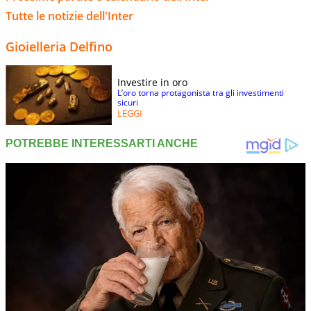
Tutte le notizie dell'Inter
Gioielleria Delfino
Investire in oro
L’oro torna protagonista tra gli investimenti
sicuri
LEGGI