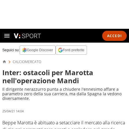
ACCEDI
Seguici su:
Google Discover
Fonti preferite
CALCIOMERCATO
Inter: ostacoli per Marotta
nell'operazione Mandi
Il dirigente nerazzurro punta a chiudere l'ennesimo affare a
parametro zero della sua carriera, ma dalla Spagna la vedono
diversamente.
25/04/21 14:04
Beppe Marotta è abituato a setacciare il mercato alla ricerca