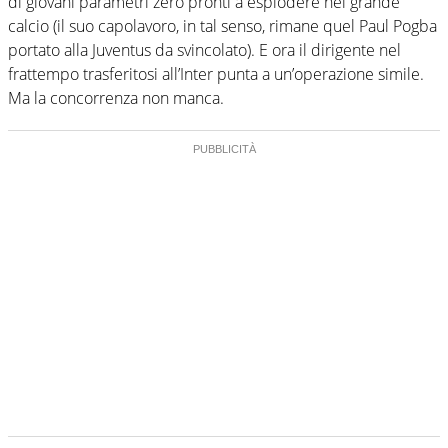
di giovani parametri zero pronti a esplodere nel grande
calcio (il suo capolavoro, in tal senso, rimane quel Paul Pogba
portato alla Juventus da svincolato). E ora il dirigente nel
frattempo trasferitosi all’Inter punta a un’operazione simile.
Ma la concorrenza non manca.