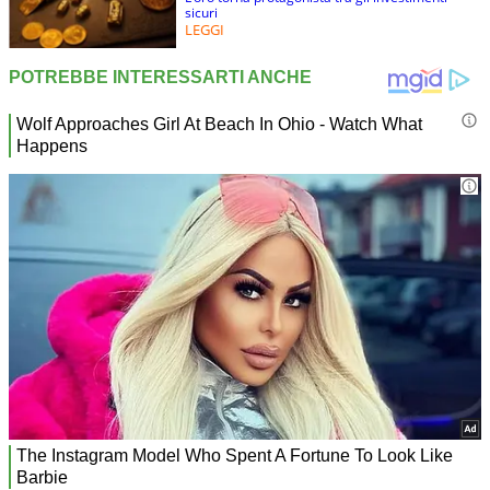
sicuri
LEGGI