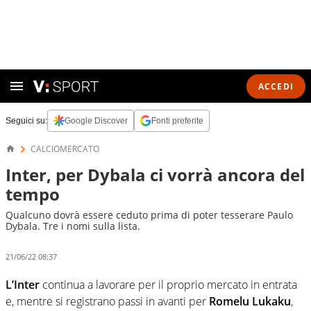
ACCEDI
Seguici su:
Google Discover
Fonti preferite
CALCIOMERCATO
Inter, per Dybala ci vorrà ancora del
tempo
Qualcuno dovrà essere ceduto prima di poter tesserare Paulo
Dybala. Tre i nomi sulla lista.
21/06/22 08:37
L’Inter
continua a lavorare per il proprio mercato in entrata
e, mentre si registrano passi in avanti per
Romelu Lukaku
,