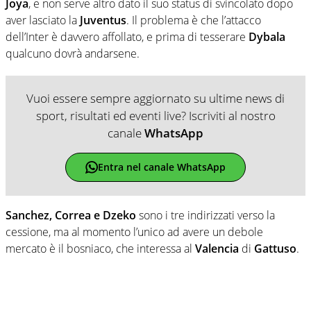
Joya
, e non serve altro dato il suo status di svincolato dopo
aver lasciato la
Juventus
. Il problema è che l’attacco
dell’Inter è davvero affollato, e prima di tesserare
Dybala
qualcuno dovrà andarsene.
Vuoi essere sempre aggiornato su ultime news di
sport, risultati ed eventi live? Iscriviti al nostro
canale
WhatsApp
Entra nel canale WhatsApp
Sanchez, Correa e Dzeko
sono i tre indirizzati verso la
cessione, ma al momento l’unico ad avere un debole
mercato è il bosniaco, che interessa al
Valencia
di
Gattuso
.