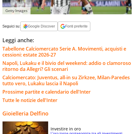
Getty Images
Seguici su:
Google Discover
Fonti preferite
Leggi anche:
Tabellone Calciomercato Serie A. Movimenti, acquisti e
cessioni: estate 2026-27
Napoli, Lukaku e il bivio del weekend: addio o clamoroso
ritorno da Allegri? Gli scenari
Calciomercato: Juventus, all-in su Zirkzee, Milan-Paredes
tutto vero, Lukaku lascia il Napoli
Prossime partite e calendario dell'Inter
Tutte le notizie dell'Inter
Gioielleria Delfino
Investire in oro
L’oro torna protagonista tra gli investimenti