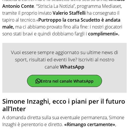
Antonio Conte
. “Striscia La Notizia”, programma Mediaset,
tramite il proprio inviato
Valerio Staffelli
ha consegnato il
tapiro al tecnico.«
Purtroppo la corsa Scudetto è andata
male,
ma ci abbiamo provato fino alla fine: i nostri giocatori
sono stati bravi e quindi dobbiamo fargli i
complimenti».
Vuoi essere sempre aggiornato su ultime news di
sport, risultati ed eventi live? Iscriviti al nostro
canale
WhatsApp
Entra nel canale WhatsApp
Simone Inzaghi, ecco i piani per il futuro
all’Inter
A domanda diretta sulla sua eventuale permanenza, Simone
Inzaghi è perentorio e diretto.
«Rimango certamente»
,