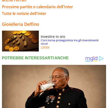
anche Ferrah
Prossime partite e calendario dell'Inter
Tutte le notizie dell'Inter
Gioielleria Delfino
Investire in oro
L’oro torna protagonista tra gli investimenti
sicuri
LEGGI