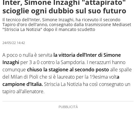
Inter, Simone Inzaghi "attapirato"
scioglie ogni dubbio sul suo futuro
Il tecnico dell'Inter, Simone Inzaghi, ha ricevuto il secondo
Tapiro d'oro dell'anno, consegnato dalla trasmissione Mediaset
"Striscia La Notizia" dopo il mancato scudetto
24/05/22 14:42
A poco o nulla è servita
la vittoria dell’Inter di Simone
Inzaghi
per 3 a 0 contro la Sampdoria. I nerazzurri hanno
comunque
chiuso la stagione al secondo posto
alle spalle
del Milan di Pioli che si è laureato per la 19esima volt
a
campione d’Italia.
Striscia La Notizia ha così consegnato un
tapiro all’allenatore.