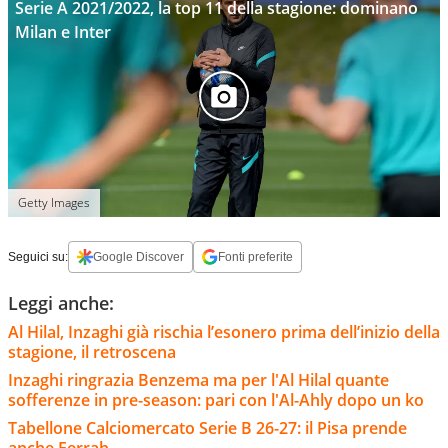
Serie A 2021/2022, la top 11 della stagione: dominano
Milan e Inter
Getty Images
Seguici su:
Google Discover
Fonti preferite
Leggi anche:
Al Hilal, Inzaghi già rischia l’esonero prima dell’inizio della
stagione, il retroscena
Inzaghi ringrazia Benzema ma per l'Al Hilal quante
sofferenze in pre-season: pari con l'Al-Ahly dopo un ko
Tabellone Calciomercato Serie B 26-27: il Pisa prende