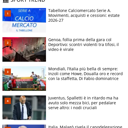
Tabellone Calciomercato Serie A.
Movimenti, acquisti e cessioni: estate
2026-27
Genoa, follia prima della gara col
Deportivo: scontri violenti tra tifosi, il
video è virale
Mondiali, l’Italia più bella di sempre:
Inzoli come Howe, Doualla oro e record
con la staffetta, Di Fabio dominatrice
Juventus, Spalletti è in ritardo ma ha
avuto solo mezza bici, per pedalare
serve altro: i nodi cruciali
Italia, Malagò rivela il capodelegazione