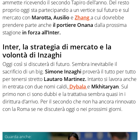
ammette ricevendo il secondo Tapiro dell’anno. Del resto
proprio oggi sta partecipando a un vertice sul futuro e sul
mercato con
Marotta, Ausilio
e
Zhang
a cui dovrebbe
prendere parte anche
il portiere Onana
dalla prossima
stagione
in forza all’Inter.
Inter, la strategia di mercato e la
volontà di Inzaghi
Oggi così si discuterà di futuro. Sembra inevitabile il
sacrificio di un big.
Simone Inzaghi
proverà il tutto per tutto
per tenersi stretto
Lautaro Martinez.
Intanto si lavora anche
in entrata con due nomi caldi,
Dybala
e
Mkhitaryan
. Sul
primo non ci sono dubbi e la trattativa sembra quasi in i
dirittura d’arrivo. Per il secondo che non ha ancora rinnovato
con la Roma se ne discuterà oggi o nei prossimi giorni.