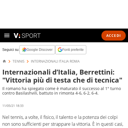
ACCEDI
Seguici su:
Google Discover
Fonti preferite
TENNIS
INTERNAZIONALI ITALIA ROMA
Internazionali d’Italia, Berrettini:
"Vittoria più di testa che di tecnica"
Il romano ha spiegato come è maturato il successo al 1° turno
contro Basilashvili, battuto in rimonta 4-6, 6-2, 6-4.
11/05/21 18:33
Nel tennis, a volte, il fisico, il talento e la potenza dei colpi
non sono sufficienti per strappare la vittoria. È in questi casi,