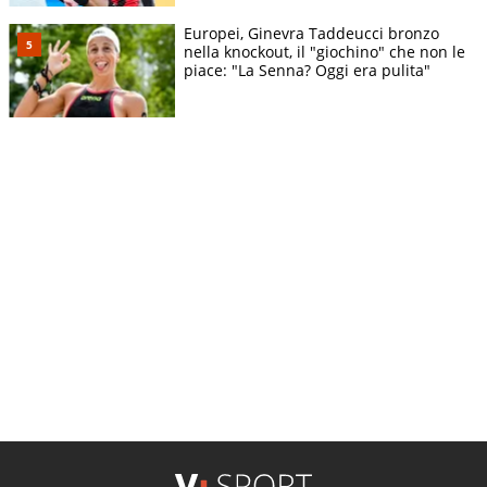
Europei, Ginevra Taddeucci bronzo
nella knockout, il "giochino" che non le
piace: "La Senna? Oggi era pulita"