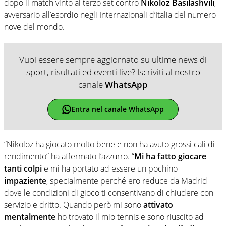
dopo il match vinto al terzo set contro
Nikoloz Basilashvili
,
avversario all’esordio negli Internazionali d’Italia del numero
nove del mondo.
Vuoi essere sempre aggiornato su ultime news di
sport, risultati ed eventi live? Iscriviti al nostro
canale
WhatsApp
Entra nel canale WhatsApp
“Nikoloz ha giocato molto bene e non ha avuto grossi cali di
rendimento” ha affermato l’azzurro. “
Mi ha fatto giocare
tanti colpi
e mi ha portato ad essere un pochino
impaziente
, specialmente perché ero reduce da Madrid
dove le condizioni di gioco ti consentivano di chiudere con
servizio e dritto. Quando però mi sono
attivato
mentalmente
ho trovato il mio tennis e sono riuscito ad