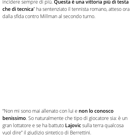
incidere sempre di più.
Questa è una vittoria più di testa
che di tecnica
” ha sentenziato il tennista romano, atteso ora
dalla sfida contro Millman al secondo turno.
“Non mi sono mai allenato con lui e
non lo conosco
benissimo
. So naturalmente che tipo di giocatore sia: è un
gran lottatore e se ha battuto
Lajovic
sulla terra qualcosa
vuol dire” il giudizio sintetico di Berrettini.