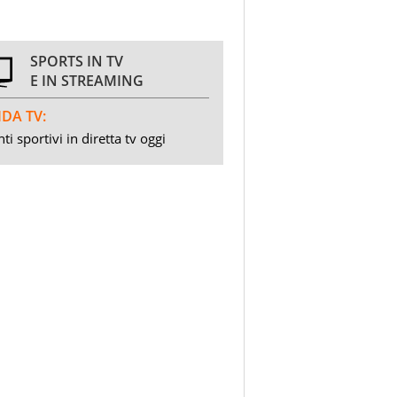
SPORTS IN TV
E IN STREAMING
DA TV:
ti sportivi in diretta tv oggi