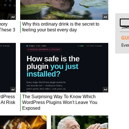
GUI
Even