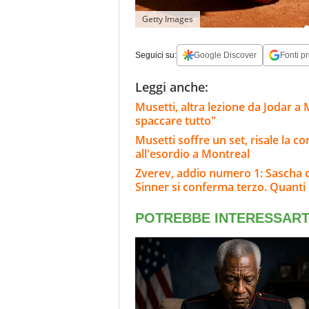
Getty Images
Seguici su:
Google Discover
Fonti pr
Leggi anche:
Musetti, altra lezione da Jodar a
spaccare tutto"
Musetti soffre un set, risale la cor
all'esordio a Montreal
Zverev, addio numero 1: Sascha c
Sinner si conferma terzo. Quanti