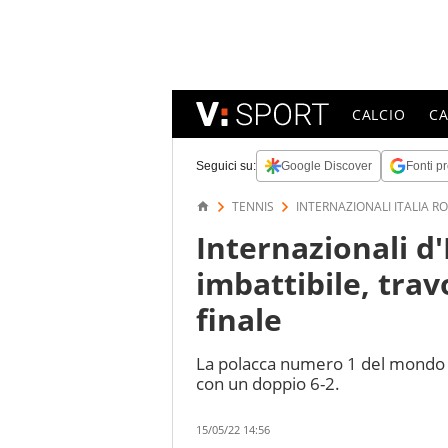
CALCIO
C
Seguici su:
Google Discover
Fonti pr
TENNIS
INTERNAZIONALI ITALIA R
Internazionali d
imbattibile, trav
finale
La polacca numero 1 del mondo i
con un doppio 6-2.
15/05/22 14:56