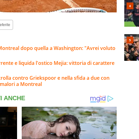
eferite
 Montreal dopo quella a Washington: "Avrei voluto
rente e liquida l'ostico Mejia: vittoria di carattere
rolla contro Griekspoor e nella sfida a due con
 malori a Montreal