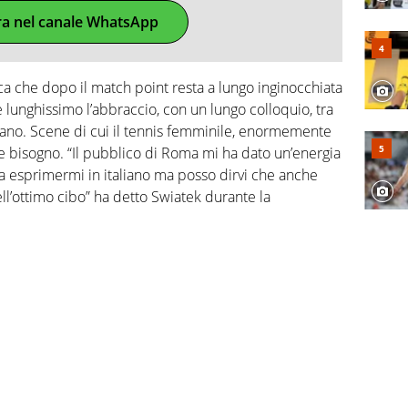
ra nel canale WhatsApp
 che dopo il match point resta a lungo inginocchiata
e lunghissimo l’abbraccio, con un lungo colloquio, tra
 mano. Scene di cui il tennis femminile, enormemente
e bisogno. “Il pubblico di Roma mi ha dato un’energia
a esprimermi in italiano ma posso dirvi che anche
ll’ottimo cibo” ha detto Swiatek durante la