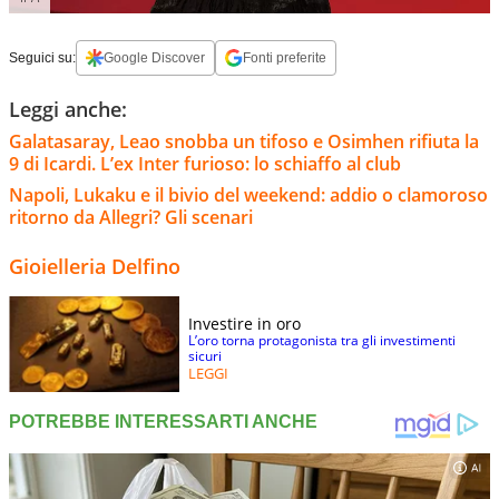
Seguici su:
Google Discover
Fonti preferite
Leggi anche:
Galatasaray, Leao snobba un tifoso e Osimhen rifiuta la
9 di Icardi. L’ex Inter furioso: lo schiaffo al club
Napoli, Lukaku e il bivio del weekend: addio o clamoroso
ritorno da Allegri? Gli scenari
Gioielleria Delfino
Investire in oro
L’oro torna protagonista tra gli investimenti
sicuri
LEGGI