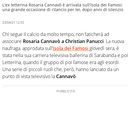
L'ex letterina Rosaria Cannavò è arrivata sull'Isola dei Famosi:
una grande occasione di rilancio per lei, dopo anni di silenzio
23/04/21 12:55
Chi segue il calcio da molto tempo, non faticherà ad
associare
Rosaria Cannavò a Christian Panucci
. La nuova
naufraga, approdata sull’
Isola dei Famosi
giovedì sera, è
stata nella sua carriera televisiva ballerina di Sarabanda e poi
Letterina, quando il gruppo di poi famose era agli esordi.
Una serie di piccoli ruoli che, però, hanno lanciato da un
punto di vista televisivo la
Cannavò
.