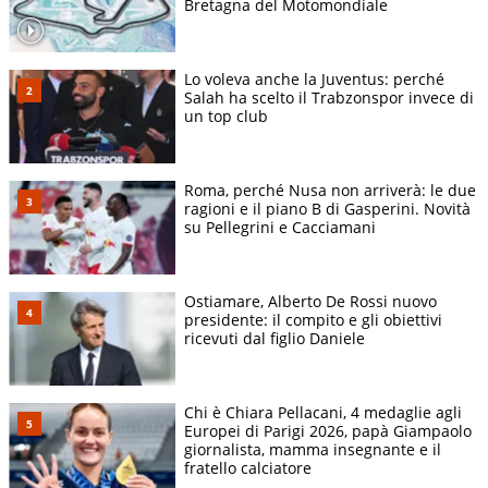
Bretagna del Motomondiale
Lo voleva anche la Juventus: perché
Salah ha scelto il Trabzonspor invece di
un top club
Roma, perché Nusa non arriverà: le due
ragioni e il piano B di Gasperini. Novità
su Pellegrini e Cacciamani
Ostiamare, Alberto De Rossi nuovo
presidente: il compito e gli obiettivi
ricevuti dal figlio Daniele
Chi è Chiara Pellacani, 4 medaglie agli
Europei di Parigi 2026, papà Giampaolo
giornalista, mamma insegnante e il
fratello calciatore