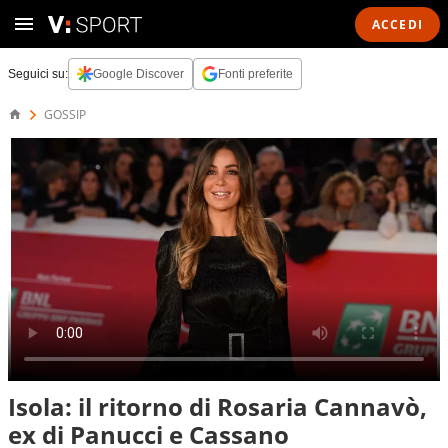
ACCEDI
Seguici su:
Google Discover
Fonti preferite
GOSSIP
Isola: il ritorno di Rosaria Cannavò,
ex di Panucci e Cassano