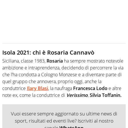
Isola 2021: chi è Rosaria Cannavò
Siciliana, classe 1983,
Rosaria
ha sempre mostrato notevole
ambizione e intraprendenza, decidendo di percorrere la via
che l’ha condotta a Cologno Monzese e a diventare parte di
quel gruppo che annovera, proprio oggi, anche la
conduttrice
Ilary Blasi
, la naufraga
Francesca Lodo
e altre
note ex, come la conduttrice di
Verissimo
,
Silvia Toffanin.
Vuoi essere sempre aggiornato su ultime news di
sport, risultati ed eventi live? Iscriviti al nostro
canale
WhatsApp