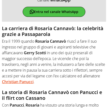
Entra nel canale WhatsApp
La carriera di Rosaria Cannavò: la celebrità
grazie a Passaparola
Era il 1999 quando
Rosaria Cannavò
riuscì a fare il suo
ingresso nel gruppo di giovani e aspiranti televisive che
affiancavano
Gerry Scotti
in uno dei quiz preserali di
maggior successo dell’epoca. Le vicende che poi la
travolsero, negli anni a venire, la indussero a fare delle scelte
e a mettere in pausa la sua carriera sotto i riflettori, sempre
accesi per via del legame con l’ex calciatore ed allenatore
Christian Panucci
.
La storia di Rosaria Cannavò con Panucci e
il flirt con Cassano
Con
Panucci
,
Rosaria
ha vissuto una storia lunga e molto