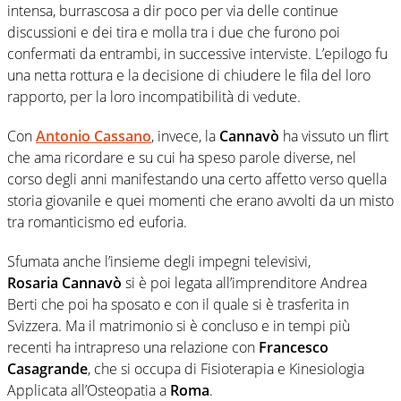
intensa, burrascosa a dir poco per via delle continue
discussioni e dei tira e molla tra i due che furono poi
confermati da entrambi, in successive interviste. L’epilogo fu
una netta rottura e la decisione di chiudere le fila del loro
rapporto, per la loro incompatibilità di vedute.
Con
Antonio Cassano
, invece, la
Cannavò
ha vissuto un flirt
che ama ricordare e su cui ha speso parole diverse, nel
corso degli anni manifestando una certo affetto verso quella
storia giovanile e quei momenti che erano avvolti da un misto
tra romanticismo ed euforia.
Sfumata anche l’insieme degli impegni televisivi,
Rosaria Cannavò
si è poi legata all’imprenditore Andrea
Berti che poi ha sposato e con il quale si è trasferita in
Svizzera. Ma il matrimonio si è concluso e in tempi più
recenti ha intrapreso una relazione con
Francesco
Casagrande
, che si occupa di Fisioterapia e Kinesiologia
Applicata all’Osteopatia a
Roma
.