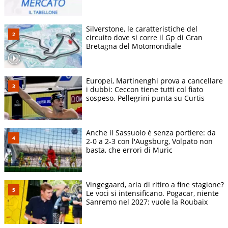
Silverstone, le caratteristiche del
circuito dove si corre il Gp di Gran
Bretagna del Motomondiale
Europei, Martinenghi prova a cancellare
i dubbi: Ceccon tiene tutti col fiato
sospeso. Pellegrini punta su Curtis
Anche il Sassuolo è senza portiere: da
2-0 a 2-3 con l'Augsburg, Volpato non
basta, che errori di Muric
Vingegaard, aria di ritiro a fine stagione?
Le voci si intensificano. Pogacar, niente
Sanremo nel 2027: vuole la Roubaix