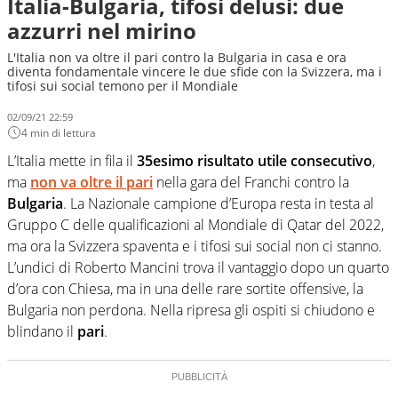
Italia-Bulgaria, tifosi delusi: due
azzurri nel mirino
L'Italia non va oltre il pari contro la Bulgaria in casa e ora
diventa fondamentale vincere le due sfide con la Svizzera, ma i
tifosi sui social temono per il Mondiale
02/09/21 22:59
4 min di lettura
L’Italia mette in fila il
35esimo risultato utile consecutivo
,
ma
non va oltre il pari
nella gara del Franchi contro la
Bulgaria
. La Nazionale campione d’Europa resta in testa al
Gruppo C delle qualificazioni al Mondiale di Qatar del 2022,
ma ora la Svizzera spaventa e i tifosi sui social non ci stanno.
L’undici di Roberto Mancini trova il vantaggio dopo un quarto
d’ora con Chiesa, ma in una delle rare sortite offensive, la
Bulgaria non perdona. Nella ripresa gli ospiti si chiudono e
blindano il
pari
.