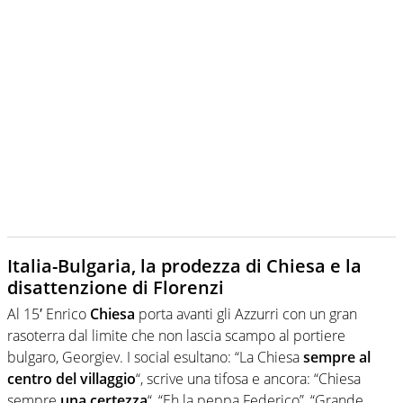
Italia-Bulgaria, la prodezza di Chiesa e la
disattenzione di Florenzi
Al 15′ Enrico
Chiesa
porta avanti gli Azzurri con un gran
rasoterra dal limite che non lascia scampo al portiere
bulgaro, Georgiev. I social esultano: “La Chiesa
sempre al
centro del villaggio
“, scrive una tifosa e ancora: “Chiesa
sempre
una certezza
“, “Eh la peppa Federico”, “Grande