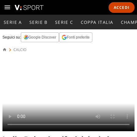
ACCEDI
SERIE A
SERIE B
SERIE C
COPPA ITALIA
CHAMP
Seguici su:
Google Discover
Fonti preferite
CALCIO