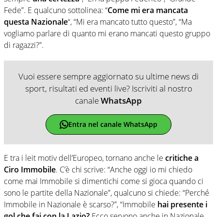
Fede”. E qualcuno sottolinea: “
Come mi era mancata
questa Nazionale
“, “Mi era mancato tutto questo”, “Ma
vogliamo parlare di quanto mi erano mancati questo gruppo
di ragazzi?”.
Vuoi essere sempre aggiornato su ultime news di
sport, risultati ed eventi live? Iscriviti al nostro
canale
WhatsApp
Entra nel canale WhatsApp
E tra i leit motiv dell’Europeo, tornano anche le
critiche a
Ciro Immobile
. C’è chi scrive: “Anche oggi io mi chiedo
come mai Immobile si dimentichi come si gioca quando ci
sono le partite della Nazionale”, qualcuno si chiede: “Perché
Immobile in Nazionale è scarso?”, “Immobile
hai presente i
gol che fai con la Lazio?
Ecco servono anche in Nazionale,