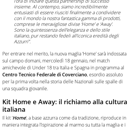
l’ora di iniziare questa partnership di successo
insieme. Al contempo, siamo incredibilmente
entusiasti di essere riusciti finalmente a condividere
con il mondo la nostra fantastica gamma di prodotti,
comprese le meravigliose divise ‘Home’ e ‘Away’.
Sono la quintessenza dell’eleganza e dello stile
italiano, pur restando fedeli all’iconica eredità degli
Azzurri”.
Per entrare nel merito, la nuova maglia ‘Home’ sarà indossata
sul campo domani, mercoledì 18 gennaio, nel match
amichevole di Under 18 tra Italia e Spagna in programma al
Centro Tecnico Federale di Coverciano
, esordio assoluto
per la prima volta nella storia delle Nazionali sulle spalle di
una squadra giovanile.
Kit Home e Away: il richiamo alla cultura
italiana
Il kit ‘
Home
’, a base azzurra come da tradizione, riproduce in
maniera integrata l’ispirazione al marmo su tutta la maglia e i