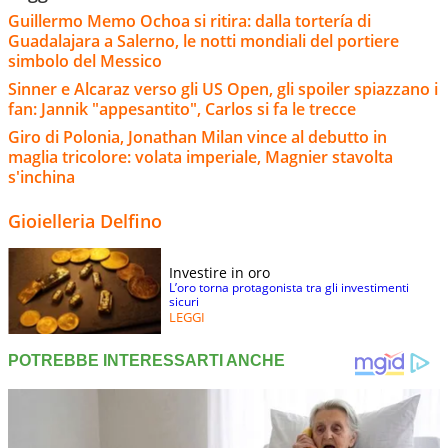
Guillermo Memo Ochoa si ritira: dalla tortería di
Guadalajara a Salerno, le notti mondiali del portiere
simbolo del Messico
Sinner e Alcaraz verso gli US Open, gli spoiler spiazzano i
fan: Jannik "appesantito", Carlos si fa le trecce
Giro di Polonia, Jonathan Milan vince al debutto in
maglia tricolore: volata imperiale, Magnier stavolta
s'inchina
Gioielleria Delfino
Investire in oro
L’oro torna protagonista tra gli investimenti
sicuri
LEGGI