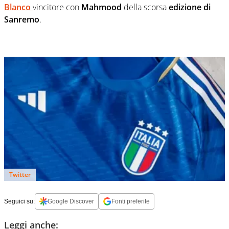
Blanco
vincitore con
Mahmood
della scorsa
edizione di
Sanremo
.
Twitter
Seguici su:
Google Discover
Fonti preferite
Leggi anche: