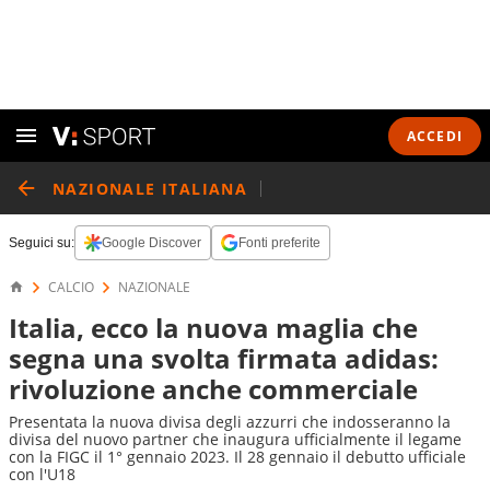
ACCEDI
NAZIONALE ITALIANA
Seguici su:
Google Discover
Fonti preferite
CALCIO
NAZIONALE
Italia, ecco la nuova maglia che
segna una svolta firmata adidas:
rivoluzione anche commerciale
Presentata la nuova divisa degli azzurri che indosseranno la
divisa del nuovo partner che inaugura ufficialmente il legame
con la FIGC il 1° gennaio 2023. Il 28 gennaio il debutto ufficiale
con l'U18