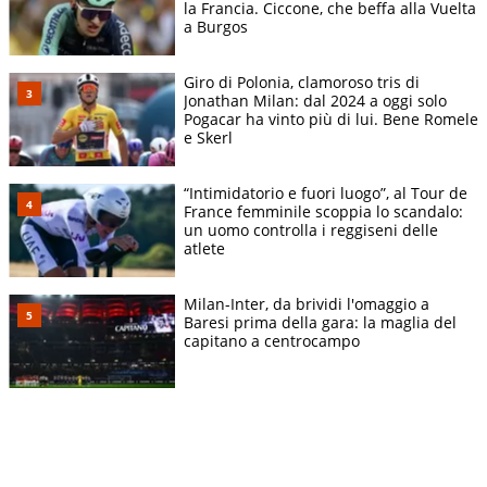
la Francia. Ciccone, che beffa alla Vuelta
a Burgos
Giro di Polonia, clamoroso tris di
Jonathan Milan: dal 2024 a oggi solo
Pogacar ha vinto più di lui. Bene Romele
e Skerl
“Intimidatorio e fuori luogo”, al Tour de
France femminile scoppia lo scandalo:
un uomo controlla i reggiseni delle
atlete
Milan-Inter, da brividi l'omaggio a
Baresi prima della gara: la maglia del
capitano a centrocampo