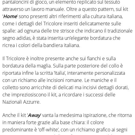
pantaloncini di gioco, un elemento replicato sul tessuto
attraverso un lavoro manuale. Oltre a questo pattern, sul kit
‘
Home
’ sono presenti altri riferimenti alla cultura italiana,
come i dettagli del Tricolore inseriti delicatamente sulle
spalle: ad ognuna delle tre strisce che indicano il tradizionale
segno adidas, è stata inserita un’elegante bordatura che
ricrea i colori della bandiera italiana.
Il Tricolore è inoltre presente anche sui fianchi e sulla
bordatura della maglia. Sulla parte posteriore del collo è
riportata infine la scritta ‘Italia’, interamente personalizzata
con un richiamo alle incisioni romane. Le maniche e il
colletto sono arricchite di delicati ma incisivi dettagli dorati,
che impreziosiscono il kit, a ricordare i successi delle
Nazionali Azzurre.
Anche il kit ‘
Away
’ vanta la medesima ispirazione, che ritorna
in maniera forte grazie alla base chiara: il colore
predominante è ‘off-white’, con un richiamo grafico ai segni