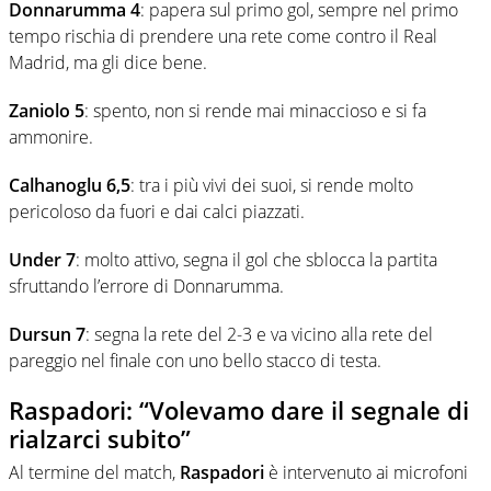
Donnarumma 4
: papera sul primo gol, sempre nel primo
tempo rischia di prendere una rete come contro il Real
Madrid, ma gli dice bene.
Zaniolo 5
: spento, non si rende mai minaccioso e si fa
ammonire.
Calhanoglu 6,5
: tra i più vivi dei suoi, si rende molto
pericoloso da fuori e dai calci piazzati.
Under 7
: molto attivo, segna il gol che sblocca la partita
sfruttando l’errore di Donnarumma.
Dursun 7
: segna la rete del 2-3 e va vicino alla rete del
pareggio nel finale con uno bello stacco di testa.
Raspadori: “Volevamo dare il segnale di
rialzarci subito”
Al termine del match,
Raspadori
è intervenuto ai microfoni