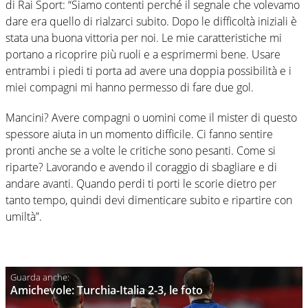
di Rai Sport: “Siamo contenti perché il segnale che volevamo
dare era quello di rialzarci subito. Dopo le difficoltà iniziali è
stata una buona vittoria per noi. Le mie caratteristiche mi
portano a ricoprire più ruoli e a esprimermi bene. Usare
entrambi i piedi ti porta ad avere una doppia possibilità e i
miei compagni mi hanno permesso di fare due gol.
Mancini? Avere compagni o uomini come il mister di questo
spessore aiuta in un momento difficile. Ci fanno sentire
pronti anche se a volte le critiche sono pesanti. Come si
riparte? Lavorando e avendo il coraggio di sbagliare e di
andare avanti. Quando perdi ti porti le scorie dietro per
tanto tempo, quindi devi dimenticare subito e ripartire con
umiltà”.
Amichevole: Turchia-Italia 2-3, le foto