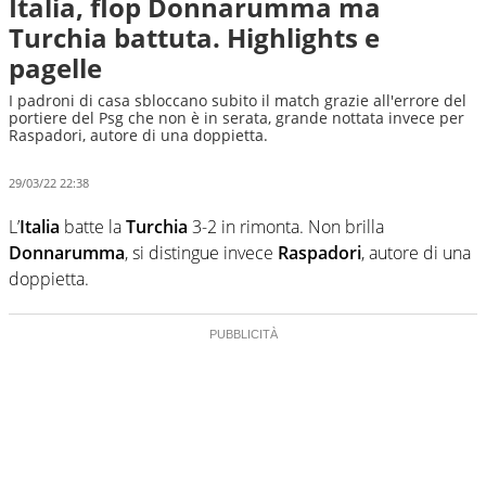
Italia, flop Donnarumma ma
Turchia battuta. Highlights e
pagelle
I padroni di casa sbloccano subito il match grazie all'errore del
portiere del Psg che non è in serata, grande nottata invece per
Raspadori, autore di una doppietta.
29/03/22 22:38
L’
Italia
batte la
Turchia
3-2 in rimonta. Non brilla
Donnarumma
, si distingue invece
Raspadori
,
autore di una
doppietta.