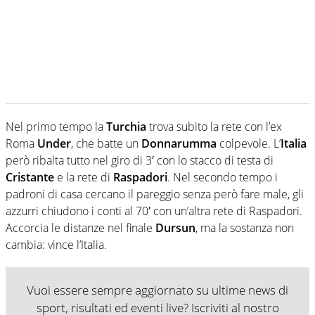
Nel primo tempo la
Turchia
trova subito la rete con l’ex
Roma
Under
, che batte un
Donnarumma
colpevole. L’
Italia
però ribalta tutto nel giro di 3′ con lo stacco di testa di
Cristante
e la rete di
Raspadori
. Nel secondo tempo i
padroni di casa cercano il pareggio senza però fare male, gli
azzurri chiudono i conti al 70′ con un’altra rete di Raspadori.
Accorcia le distanze nel finale
Dursun
, ma la sostanza non
cambia: vince l’Italia.
Vuoi essere sempre aggiornato su ultime news di
sport, risultati ed eventi live? Iscriviti al nostro