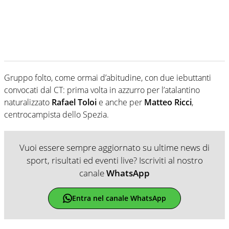
Gruppo folto, come ormai d’abitudine, con due iebuttanti
convocati dal CT: prima volta in azzurro per l’atalantino
naturalizzato
Rafael
Toloi
e anche per
Matteo Ricci
,
centrocampista dello Spezia.
Vuoi essere sempre aggiornato su ultime news di
sport, risultati ed eventi live? Iscriviti al nostro
canale
WhatsApp
Entra nel canale WhatsApp