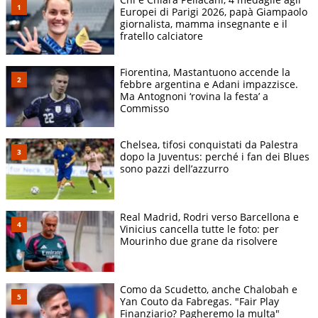
Europei di Parigi 2026, papà Giampaolo
giornalista, mamma insegnante e il
fratello calciatore
Fiorentina, Mastantuono accende la
febbre argentina e Adani impazzisce.
Ma Antognoni ‘rovina la festa’ a
Commisso
Chelsea, tifosi conquistati da Palestra
dopo la Juventus: perché i fan dei Blues
sono pazzi dell’azzurro
Real Madrid, Rodri verso Barcellona e
Vinicius cancella tutte le foto: per
Mourinho due grane da risolvere
Como da Scudetto, anche Chalobah e
Yan Couto da Fabregas. "Fair Play
Finanziario? Pagheremo la multa"