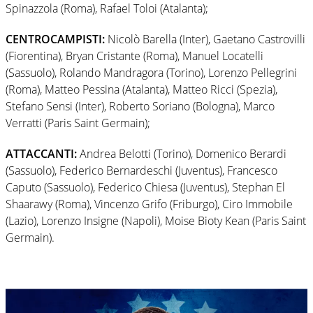
Spinazzola (Roma), Rafael Toloi (Atalanta);
CENTROCAMPISTI:
Nicolò Barella (Inter), Gaetano Castrovilli
(Fiorentina), Bryan Cristante (Roma), Manuel Locatelli
(Sassuolo), Rolando Mandragora (Torino), Lorenzo Pellegrini
(Roma), Matteo Pessina (Atalanta), Matteo Ricci (Spezia),
Stefano Sensi (Inter), Roberto Soriano (Bologna), Marco
Verratti (Paris Saint Germain);
ATTACCANTI:
Andrea Belotti (Torino), Domenico Berardi
(Sassuolo), Federico Bernardeschi (Juventus), Francesco
Caputo (Sassuolo), Federico Chiesa (Juventus), Stephan El
Shaarawy (Roma), Vincenzo Grifo (Friburgo), Ciro Immobile
(Lazio), Lorenzo Insigne (Napoli), Moise Bioty Kean (Paris Saint
Germain).