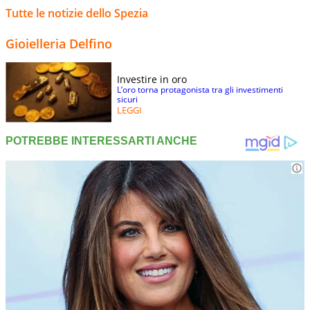
Tutte le notizie dello Spezia
Gioielleria Delfino
Investire in oro
L’oro torna protagonista tra gli investimenti
sicuri
LEGGI