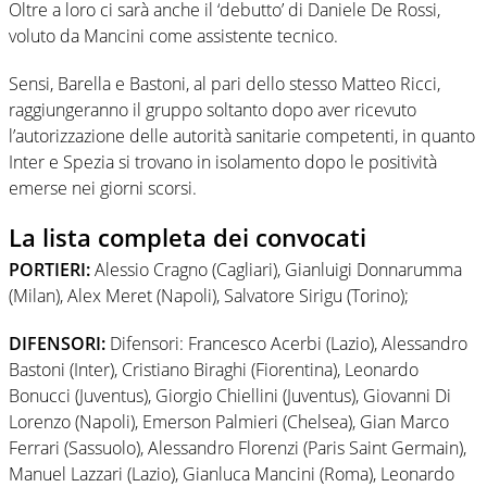
Oltre a loro ci sarà anche il ‘debutto’ di Daniele De Rossi,
voluto da Mancini come assistente tecnico.
Sensi, Barella e Bastoni, al pari dello stesso Matteo Ricci,
raggiungeranno il gruppo soltanto dopo aver ricevuto
l’autorizzazione delle autorità sanitarie competenti, in quanto
Inter e Spezia si trovano in isolamento dopo le positività
emerse nei giorni scorsi.
La lista completa dei convocati
PORTIERI:
Alessio Cragno (Cagliari), Gianluigi Donnarumma
(Milan), Alex Meret (Napoli), Salvatore Sirigu (Torino);
DIFENSORI:
Difensori: Francesco Acerbi (Lazio), Alessandro
Bastoni (Inter), Cristiano Biraghi (Fiorentina), Leonardo
Bonucci (Juventus), Giorgio Chiellini (Juventus), Giovanni Di
Lorenzo (Napoli), Emerson Palmieri (Chelsea), Gian Marco
Ferrari (Sassuolo), Alessandro Florenzi (Paris Saint Germain),
Manuel Lazzari (Lazio), Gianluca Mancini (Roma), Leonardo