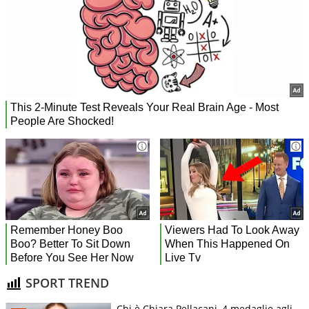
SPORT TREND
Chi è Chiara Pellacani, 4 medaglie agli