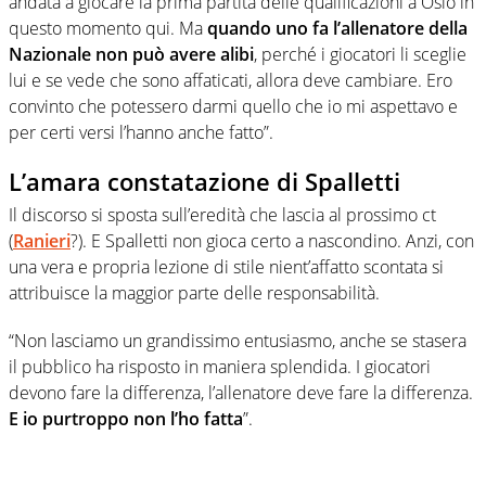
andata a giocare la prima partita delle qualificazioni a Oslo in
questo momento qui. Ma
quando uno fa l’allenatore della
Nazionale non può avere alibi
, perché i giocatori li sceglie
lui e se vede che sono affaticati, allora deve cambiare. Ero
convinto che potessero darmi quello che io mi aspettavo e
per certi versi l’hanno anche fatto”.
L’amara constatazione di Spalletti
Il discorso si sposta sull’eredità che lascia al prossimo ct
(
Ranieri
?). E Spalletti non gioca certo a nascondino. Anzi, con
una vera e propria lezione di stile nient’affatto scontata si
attribuisce la maggior parte delle responsabilità.
“Non lasciamo un grandissimo entusiasmo, anche se stasera
il pubblico ha risposto in maniera splendida. I giocatori
devono fare la differenza, l’allenatore deve fare la differenza.
E io purtroppo non l’ho fatta
”.