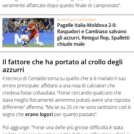
veramente affaticato dopo questo finale di campionato”.
Forse ti può interessare
Pagelle Italia-Moldova 2-0:
Raspadori e Cambiaso salvano
gli azzurri, Retegui flop, Spalletti
chiude male
Il fattore che ha portato al crollo degli
azzurri
Il tecnico di Certaldo torna su quello che si è rivelato il suo
errore principale: affidarsi a una rosa di calciatori che
credeva fosse collaudata. “Forse cercando qualcuno che
stava meglio fisicamente avremmo potuto avere una risposta
differente” afferma. “Ma se su 25 ce ne sono tantissimi così è
segno che
erano logori
per quanto passato”.
Poi aggiunge: “Forse una delle più grosse difficoltà è stata