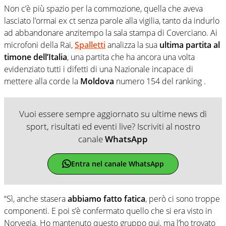
Non c’è più spazio per la commozione, quella che aveva
lasciato l’ormai ex ct senza parole alla vigilia, tanto da indurlo
ad abbandonare anzitempo la sala stampa di Coverciano. Ai
microfoni della Rai,
Spalletti
analizza la sua
ultima partita al
timone dell’Italia
, una partita che ha ancora una volta
evidenziato tutti i difetti di una Nazionale incapace di
mettere alla corde la
Moldova
numero 154 del ranking .
Vuoi essere sempre aggiornato su ultime news di
sport, risultati ed eventi live? Iscriviti al nostro
canale
WhatsApp
Entra nel canale WhatsApp
“Sì, anche stasera
abbiamo fatto fatica
, però ci sono troppe
componenti. E poi s’è confermato quello che si era visto in
Norvegia. Ho mantenuto questo gruppo qui, ma l’ho trovato