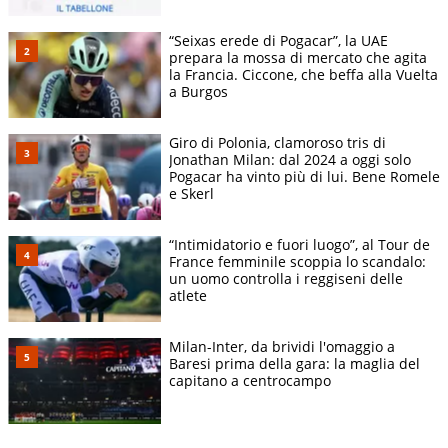
“Seixas erede di Pogacar”, la UAE
prepara la mossa di mercato che agita
la Francia. Ciccone, che beffa alla Vuelta
a Burgos
Giro di Polonia, clamoroso tris di
Jonathan Milan: dal 2024 a oggi solo
Pogacar ha vinto più di lui. Bene Romele
e Skerl
“Intimidatorio e fuori luogo”, al Tour de
France femminile scoppia lo scandalo:
un uomo controlla i reggiseni delle
atlete
Milan-Inter, da brividi l'omaggio a
Baresi prima della gara: la maglia del
capitano a centrocampo