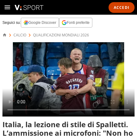
ACCEDI
Seguici su:
Google Discover
Fonti preferite
CALCIO
QUALIFICAZIONI MONDIALI 2026
Italia, la lezione di stile di Spalletti.
L’ammissione ai microfoni: "Non ho