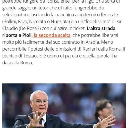
potrebbe fungere da “consulente” per la Figc. Una sorta di
grande saggio, un tutor che di fatto fungerebbe da
selezionatore lasciando la panchina a un tecnico federale
(Bollini, Favo, Nicolato o Nunziata) o a un “fedelissimo” di sir
Claudio (De Rossi?) con cui agire in ticket.
L’altra strada
riporta a Pioli,
la seconda scelta
, che potrebbe liberarsi
molto più facilmente del suo contratto in Arabia. Meno
percorribile l’ipotesi delle dimissioni di Ranieri dalla Roma: il
tecnico di Testaccio è uomo di parola e quella parola l’ha
data alla Roma.