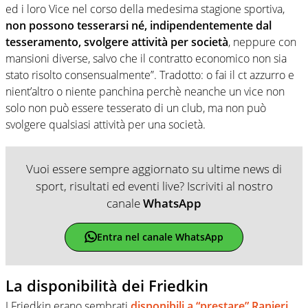
ed i loro Vice nel corso della medesima stagione sportiva,
non possono tesserarsi né, indipendentemente dal
tesseramento, svolgere attività per società
, neppure con
mansioni diverse, salvo che il contratto economico non sia
stato risolto consensualmente”. Tradotto: o fai il ct azzurro e
nient’altro o niente panchina perchè neanche un vice non
solo non può essere tesserato di un club, ma non può
svolgere qualsiasi attività per una società.
Vuoi essere sempre aggiornato su ultime news di
sport, risultati ed eventi live? Iscriviti al nostro
canale
WhatsApp
Entra nel canale WhatsApp
La disponibilità dei Friedkin
I Friedkin erano sembrati
disponibili a “prestare” Ranieri