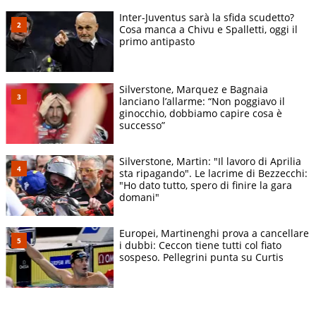
Inter-Juventus sarà la sfida scudetto?
Cosa manca a Chivu e Spalletti, oggi il
primo antipasto
Silverstone, Marquez e Bagnaia
lanciano l’allarme: “Non poggiavo il
ginocchio, dobbiamo capire cosa è
successo”
Silverstone, Martin: "Il lavoro di Aprilia
sta ripagando". Le lacrime di Bezzecchi:
"Ho dato tutto, spero di finire la gara
domani"
Europei, Martinenghi prova a cancellare
i dubbi: Ceccon tiene tutti col fiato
sospeso. Pellegrini punta su Curtis