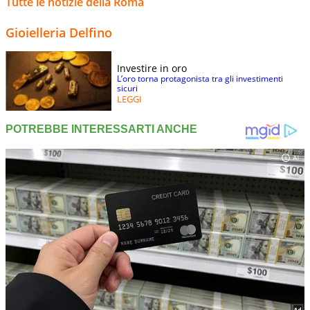
Tutte le notizie della Roma
Gioielleria Delfino
Investire in oro
L’oro torna protagonista tra gli investimenti
sicuri
LEGGI