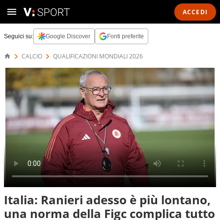
ACCEDI
Seguici su:
Google Discover
Fonti preferite
CALCIO
QUALIFICAZIONI MONDIALI 2026
Italia: Ranieri adesso è più lontano,
una norma della Figc complica tutto