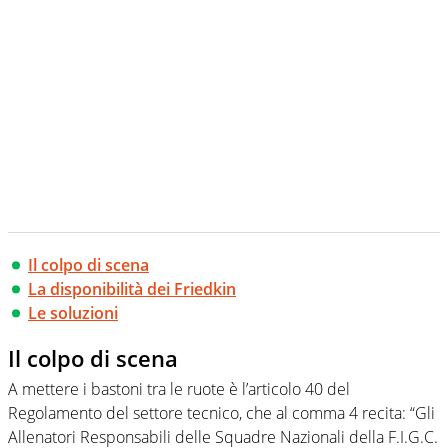
Il colpo di scena
La disponibilità dei Friedkin
Le soluzioni
Il colpo di scena
A mettere i bastoni tra le ruote è l’articolo 40 del
Regolamento del settore tecnico, che al comma 4 recita: “Gli
Allenatori Responsabili delle Squadre Nazionali della F.I.G.C.