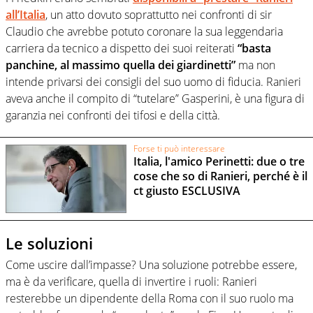
all’Italia
, un atto dovuto soprattutto nei confronti di sir
Claudio che avrebbe potuto coronare la sua leggendaria
carriera da tecnico a dispetto dei suoi reiterati
“basta
panchine, al massimo quella dei giardinetti”
ma non
intende privarsi dei consigli del suo uomo di fiducia. Ranieri
aveva anche il compito di “tutelare” Gasperini, è una figura di
garanzia nei confronti dei tifosi e della città.
Forse ti può interessare
Italia, l'amico Perinetti: due o tre
cose che so di Ranieri, perché è il
ct giusto ESCLUSIVA
Le soluzioni
Come uscire dall’impasse? Una soluzione potrebbe essere,
ma è da verificare, quella di invertire i ruoli: Ranieri
resterebbe un dipendente della Roma con il suo ruolo ma