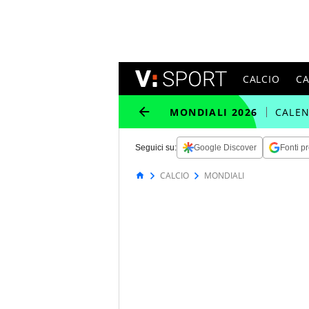
CALCIO
C
MONDIALI 2026
CALE
Seguici su:
Google Discover
Fonti pr
CALCIO
MONDIALI