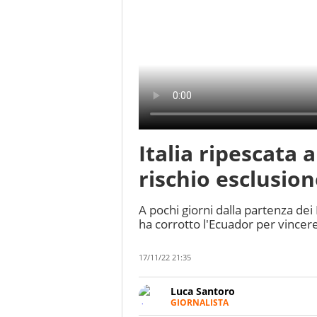
Italia ripescata 
rischio esclusio
A pochi giorni dalla partenza dei
ha corrotto l'Ecuador per vincer
17/11/22 21:35
Luca Santoro
GIORNALISTA
Esperto di Motorsport ma, più i