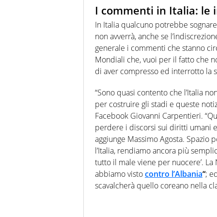
I commenti in Italia: le 
In Italia qualcuno potrebbe sognar
non avverrà, anche se l’indiscrezione
generale i commenti che stanno cir
Mondiali che, vuoi per il fatto che 
di aver compresso ed interrotto la 
“Sono quasi contento che l’Italia no
per costruire gli stadi e queste noti
Facebook Giovanni Carpentieri. “Qu
perdere i discorsi sui diritti umani e
aggiunge Massimo Agosta. Spazio poi 
l’Italia, rendiamo ancora più sempli
tutto il male viene per nuocere’. La 
abbiamo visto
contro l’Albania
“
; e
scavalcherà quello coreano nella clas