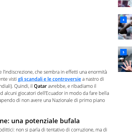
 l’indiscrezione, che sembra in effetti una enormità
nte visti
gli scandali e le controversie
a nastro di
iali). Quindi, il
Qatar
avrebbe, e ribadiamo il
d alcuni giocatori dell’Ecuador in modo da fare bella
 sapendo di non avere una Nazionale di primo piano
one: una potenziale bufala
dittici: non si parla di tentativo di corruzione, ma di