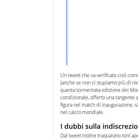
Un tweet che va verificato così come
(anche se non ci stupiamo più di nie
questa tormentata edizione dei Mond
condizionale, offerto una tangente a
figura nel match di inaugurazione,
nel calcio mondiale.
I dubbi sulla indiscrezi
Dal tweet inoltre traspaiono toni apo