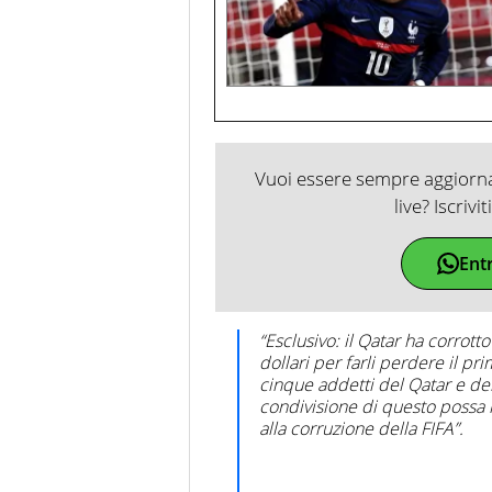
Vuoi essere sempre aggiornat
live? Iscrivi
Ent
“Esclusivo: il Qatar ha corrott
dollari per farli perdere il 
cinque addetti del Qatar e del
condivisione di questo possa i
alla corruzione della FIFA”.