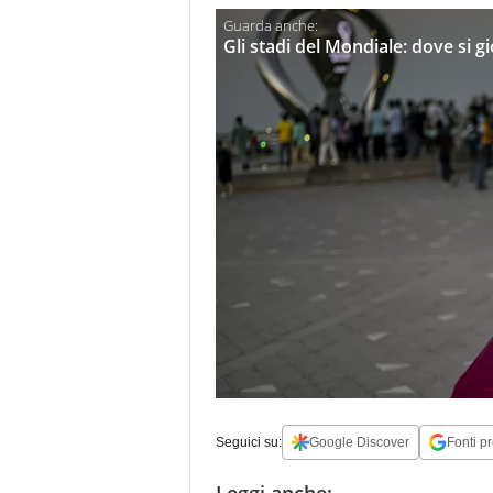
Gli stadi del Mondiale: dove si g
Seguici su:
Google Discover
Fonti pr
Leggi anche: