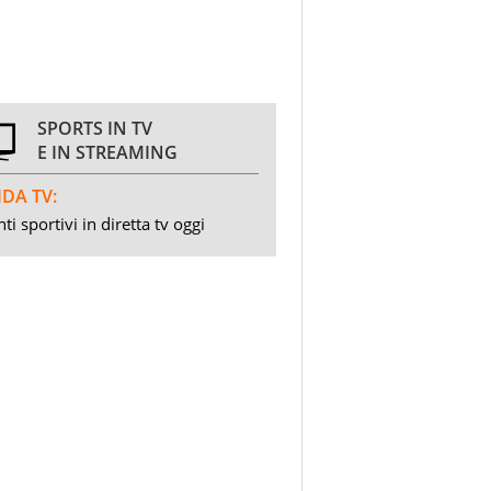
SPORTS IN TV
E IN STREAMING
DA TV:
ti sportivi in diretta tv oggi