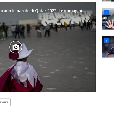
iocano le partite di Qatar 2022. Le immagini
eferite