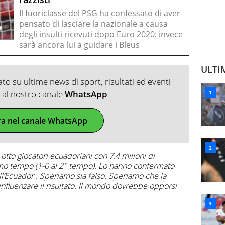
Il fuoriclasse del PSG ha confessato di aver
pensato di lasciare la nazionale a causa
degli insulti ricevuti dopo Euro 2020: invece
sarà ancora lui a guidare i Bleus
ULTI
o su ultime news di sport, risultati ed eventi
ti al nostro canale
WhatsApp
ra nel canale WhatsApp
o otto giocatori ecuadoriani con 7,4 milioni di
primo tempo (1-0 al 2° tempo). Lo hanno confermato
l’Ecuador . Speriamo sia falso. Speriamo che la
nfluenzare il risultato. Il mondo dovrebbe opporsi