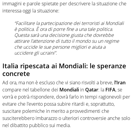
immagini e parole spietate per descrivere la situazione che
interessa oggi la situazione:
“Facilitare la partecipazione dei terroristi ai Mondiali
è politica. È ora di porre fine a una tale politica.
Questa sarà una decisione giusta che dovrebbe
attirare l’attenzione di tutto il mondo su un regime
che uccide le sue persone migliori e aiuta a
uccidere gli ucraini”.
Italia ripescata ai Mondiali: le speranze
concrete
Ad ora, ma non è escluso che vi siano risvolti a breve,
l’Iran
compare nel tabellone dei
Mondiali
in
Qatar
: la
FIFA
, se
vorrà e potrà rispondere, dovrà farlo in tempi ragionevoli per
evitare che l’evento possa subire ritardi e, soprattutto,
suscitare polemiche in merito a provvedimenti che
susciterebbero imbarazzo o ulteriori controversie anche solo
nel dibattito pubblico sui media.