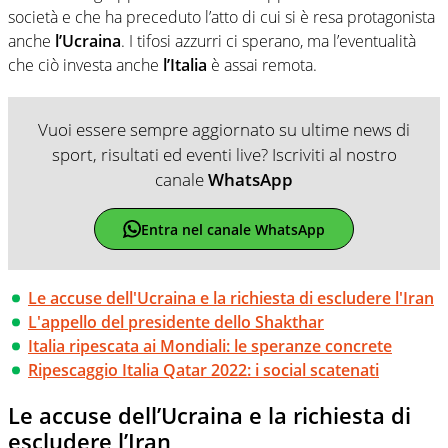
società e che ha preceduto l’atto di cui si è resa protagonista
anche
l’Ucraina
. I tifosi azzurri ci sperano, ma l’eventualità
che ciò investa anche
l’Italia
è assai remota.
Vuoi essere sempre aggiornato su ultime news di
sport, risultati ed eventi live? Iscriviti al nostro
canale
WhatsApp
Entra nel canale WhatsApp
Le accuse dell'Ucraina e la richiesta di escludere l'Iran
L'appello del presidente dello Shakthar
Italia ripescata ai Mondiali: le speranze concrete
Ripescaggio Italia Qatar 2022: i social scatenati
Le accuse dell’Ucraina e la richiesta di
escludere l’Iran