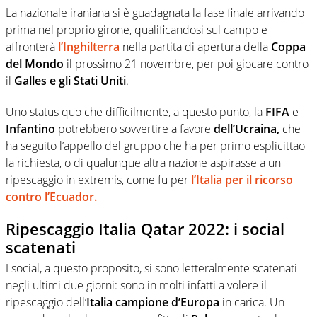
La nazionale iraniana si è guadagnata la fase finale arrivando
prima nel proprio girone, qualificandosi sul campo e
affronterà
l’Inghilterra
nella partita di apertura della
Coppa
del Mondo
il prossimo 21 novembre, per poi giocare contro
il
Galles e gli Stati Uniti
.
Uno status quo che difficilmente, a questo punto, la
FIFA
e
Infantino
potrebbero sovvertire a favore
dell’Ucraina,
che
ha seguito l’appello del gruppo che ha per primo esplicittao
la richiesta, o di qualunque altra nazione aspirasse a un
ripescaggio in extremis, come fu per
l’Italia per il ricorso
contro l’Ecuador.
Ripescaggio Italia Qatar 2022: i social
scatenati
I social, a questo proposito, si sono letteralmente scatenati
negli ultimi due giorni: sono in molti infatti a volere il
ripescaggio dell’
Italia campione d’Europa
in carica. Un