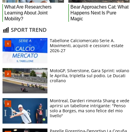
SPORT TREND
Tabellone Calciomercato Serie A.
Movimenti, acquisti e cessioni: estate
2026-27
MotoGP, Silverstone, Gara Sprint: volano
le Aprilia, tripletta sul podio. Le Ducati
crollano
Montreal, Darderi rimonta Shang e vede
aprirsi un tabellone intrigante: "Penso
solo a Borges, ma sono felice del mio
livello"
Pagelle Fiorentina-Deportivo La Coruña