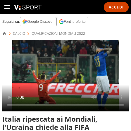
ACCEDI
Seguici su:
Google Discover
Fonti preferite
CALCIO
QUALIFICAZIONI MONDIALI 2022
Italia ripescata ai Mondiali,
l'Ucraina chiede alla FIFA