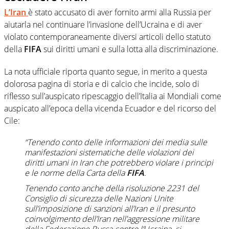
L’Iran
è stato accusato di aver fornito armi alla Russia per
aiutarla nel continuare l’invasione dell’Ucraina e di aver
violato contemporaneamente diversi articoli dello statuto
della
FIFA
sui diritti umani e sulla lotta alla discriminazione.
La nota ufficiale riporta quanto segue, in merito a questa
dolorosa pagina di storia e di calcio che incide, solo di
riflesso sull’auspicato ripescaggio dell’Italia ai Mondiali come
auspicato all’epoca della vicenda Ecuador e del ricorso del
Cile:
“Tenendo conto delle informazioni dei media sulle
manifestazioni sistematiche delle violazioni dei
diritti umani in Iran che potrebbero violare i principi
e le norme della Carta della
FIFA
.
Tenendo conto anche della risoluzione 2231 del
Consiglio di sicurezza delle Nazioni Unite
sull’imposizione di sanzioni all’Iran e il presunto
coinvolgimento dell’Iran nell’aggressione militare
della Federazione Russa contro l’Ucraina, ci