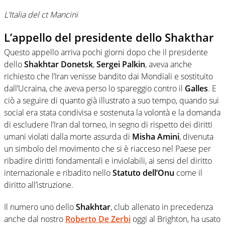
L’Italia del ct Mancini
L’appello del presidente dello Shakthar
Questo appello arriva pochi giorni dopo che il presidente
dello
Shakhtar Donetsk
,
Sergei Palkin
, aveva anche
richiesto che l’Iran venisse bandito dai Mondiali e sostituito
dall’Ucraina, che aveva perso lo spareggio contro il
Galles
. E
ciò a seguire di quanto già illustrato a suo tempo, quando sui
social era stata condivisa e sostenuta la volontà e la domanda
di escludere l’Iran dal torneo, in segno di rispetto dei diritti
umani violati dalla morte assurda di
Misha Amini
, divenuta
un simbolo del movimento che si è riacceso nel Paese per
ribadire diritti fondamentali e inviolabili, ai sensi del diritto
internazionale e ribadito nello
Statuto dell’Onu
come il
diritto all’istruzione.
Il numero uno dello
Shakhtar
, club allenato in precedenza
anche dal nostro
Roberto De Zerbi
oggi al Brighton, ha usato