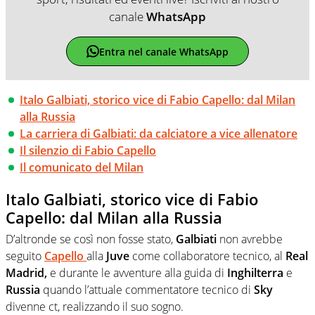
canale
WhatsApp
Entra nel canale WhatsApp
Italo Galbiati, storico vice di Fabio Capello: dal Milan
alla Russia
La carriera di Galbiati: da calciatore a vice allenatore
Il silenzio di Fabio Capello
Il comunicato del Milan
Italo Galbiati, storico vice di Fabio
Capello: dal Milan alla Russia
D’altronde se così non fosse stato,
Galbiati
non avrebbe
seguito
Capello
alla
Juve
come collaboratore tecnico, al
Real
Madrid,
e durante le avventure alla guida di
Inghilterra
e
Russia
quando l’attuale commentatore tecnico di
Sky
divenne ct, realizzando il suo sogno.