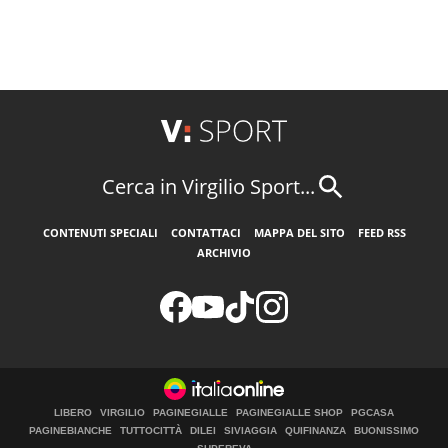
Cerca in Virgilio Sport...
CONTENUTI SPECIALI
CONTATTACI
MAPPA DEL SITO
FEED RSS
ARCHIVIO
LIBERO
VIRGILIO
PAGINEGIALLE
PAGINEGIALLE SHOP
PGCASA
PAGINEBIANCHE
TUTTOCITTÀ
DILEI
SIVIAGGIA
QUIFINANZA
BUONISSIMO