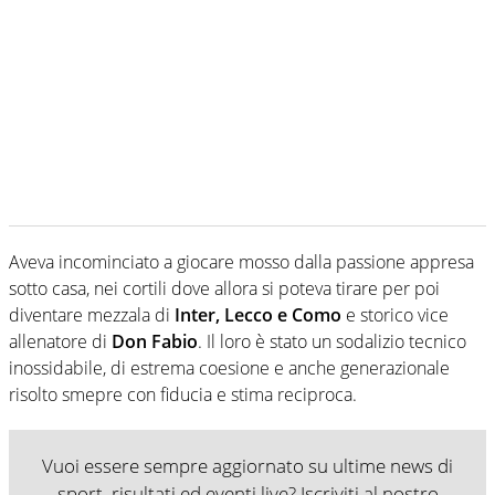
Aveva incominciato a giocare mosso dalla passione appresa
sotto casa, nei cortili dove allora si poteva tirare per poi
diventare mezzala di
Inter, Lecco e Como
e storico vice
allenatore di
Don Fabio
. Il loro è stato un sodalizio tecnico
inossidabile, di estrema coesione e anche generazionale
risolto smepre con fiducia e stima reciproca.
Vuoi essere sempre aggiornato su ultime news di
sport, risultati ed eventi live? Iscriviti al nostro