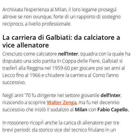
Archiviata l’esperienza al Milan, il loro legame proseguì
altrove se non ovunque, forte di un rapporto di sostegno
reciproco, a livello professionale.
La carriera di Galbiati: da calciatore a
vice allenatore
Cresciuto come calciatore
nell’Inter
, squadra con la quale ha
disputato una solo partita in Coppa delle Fiere, Galbiati si
trasferì alla Reggina nel 1959-60 per giocare poi sei anni al
Lecco fino al 1966 e chiudere la carriera al Como l’anno
successivo.
Negli anni ‘70 fu dirigente nel settore giovanile
dell’Inter
,
riuscendo a scoprire
Walter Zenga
, ma fu nel decennio
successivo che iniziò il sodalizio al
Milan
con
Fabio Capello.
In rossonero ricoprì anche la carica di allenatore per tre
brevi periodi: da storico vice del tecnico friulano in un