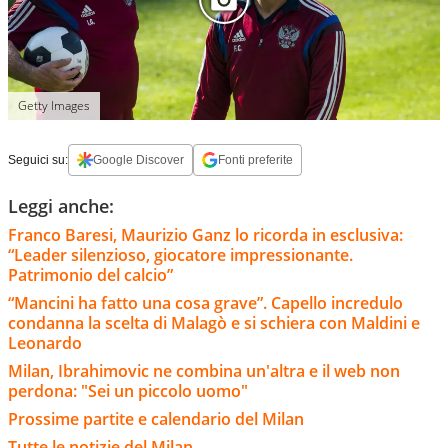
Getty Images
Seguici su:
Google Discover
Fonti preferite
Leggi anche:
Franco Baresi, Maurizio Ganz lo ricorda in esclusiva:
“Leader silenzioso, giocatore impressionante.
Patrimonio del calcio”
“Mancini ha fatto una cosa grave”. Capello incredulo
condanna la scelta di Malagò e si schiera con Maldini e
Leonardo
Milan, Ibrahimovic ne combina un'altra e il web non
perdona: "Sei un piccolo uomo"
Prossime partite e calendario del Milan
Tutte le notizie del Milan