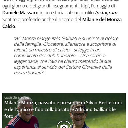
ogni giorno e dei grandi insegnamenti. Rip”, l’omaggio di
Daniele Massaro
in una storia sul suo profilo
Instagram
.
Sentito e profondo anche il ricordo del
Milan e del Monza
Calcio
.
“AC Monza piange Italo Galbiati e si unisce al dolore
della famiglia. Giocatore, allenatore e scopritore di
talenti, un maestro di calcio – si legge in un
comunicato del club brianzolo -. Una carriera
leggendaria, che Italo ha chiuso mettendo la sua
esperienza al servizio del Settore Giovanile della
nostra Società”.
Milan e Monza, passato e presente di Silvio Berlusconi
e dell'amico e fido collaboratore Adriano Galliani: le
foto