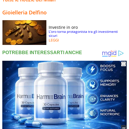
Gioielleria Delfino
Investire in oro
L’oro torna protagonista tra gli investimenti
sicuri
LEGGI