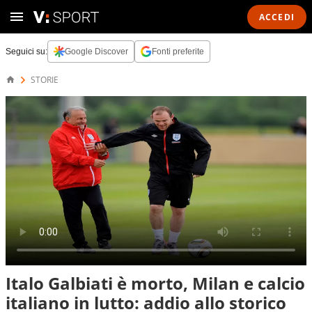
ACCEDI
Seguici su:
Google Discover
Fonti preferite
STORIE
Italo Galbiati è morto, Milan e calcio
italiano in lutto: addio allo storico