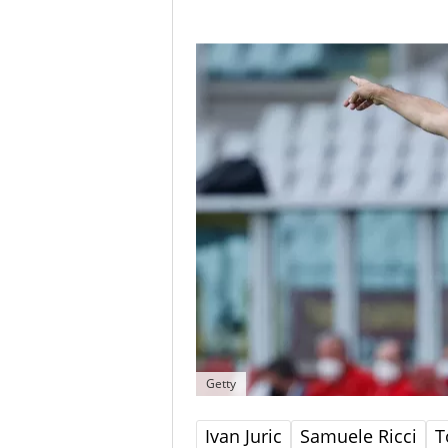
Getty
Ivan Juric
Samuele Ricci
T