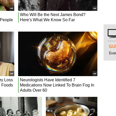
GUI
Even