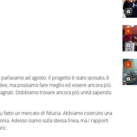
ui parlavamo ad agosto. Il progetto è stato sposato, è
i idee, ma possiamo fare meglio ed essere ancora più
ore Vagnati. Dobbiamo trovare ancora più unità sapendo
n fu fatto un mercato di fiducia. Abbiamo costruito una
nia. Adesso siamo sulla stessa linea, ma i rapporti
ric.