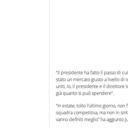
“Il presidente ha fatto il passo di c
stato un mercato giusto a livello d
uniti, io, il presidente e il dirett
già quanto si può spendere”.
“In estate, tolto l’ultimo giorno, no
squadra competitiva, ma non in sinto
vanno definiti meglio” ha aggiunto Ju