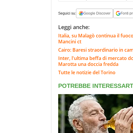
Seguici su:
Google Discover
Fonti pr
Leggi anche:
Italia, su Malagò continua il fuoco
Mancini ct
Cairo: Baresi straordinario in c
Inter, l'ultima beffa di mercato d
Marotta una doccia fredda
Tutte le notizie del Torino