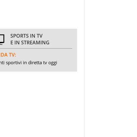
SPORTS IN TV
E IN STREAMING
DA TV:
ti sportivi in diretta tv oggi