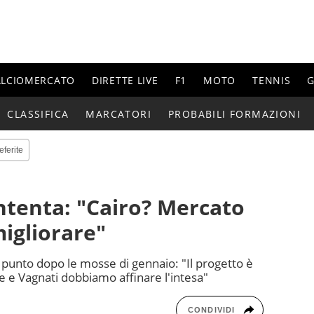
ALCIOMERCATO
DIRETTE LIVE
F1
MOTO
TENNIS
G
CLASSIFICA
MARCATORI
PROBABILI FORMAZIONI
eferite
ontenta: "Cairo? Mercato
migliorare"
il punto dopo le mosse di gennaio: "Il progetto è
te e Vagnati dobbiamo affinare l'intesa"
CONDIVIDI