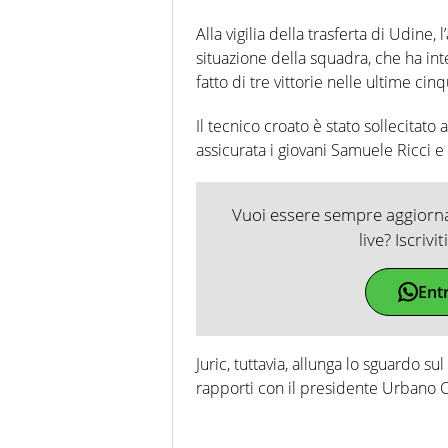
Alla vigilia della trasferta di Udine,
situazione della squadra, che ha in
fatto di tre vittorie nelle ultime cinq
Il tecnico croato è stato sollecitato
assicurata i giovani Samuele Ricci
Vuoi essere sempre aggiornat
live? Iscrivi
Ent
Juric, tuttavia, allunga lo sguardo su
rapporti con il presidente Urbano C