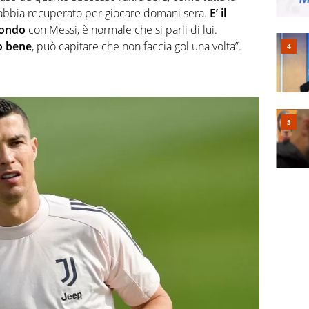
 abbia recuperato per giocare domani sera.
E’ il
mondo
con Messi, è normale che si parli di lui.
o bene
, può capitare che non faccia gol una volta”.