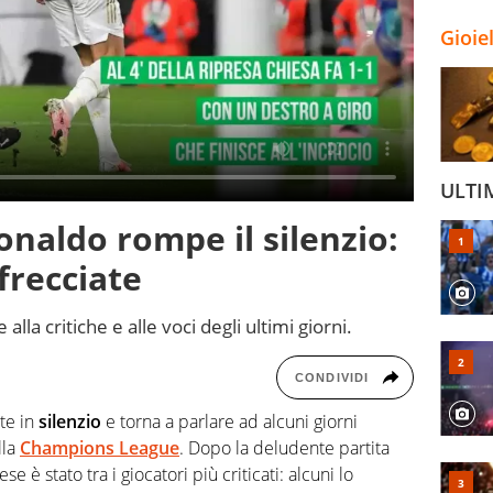
Gioie
ULTI
onaldo rompe il silenzio:
frecciate
lla critiche e alle voci degli ultimi giorni.
CONDIVIDI
te in
silenzio
e torna a parlare ad alcuni giorni
lla
Champions League
. Dopo la deludente partita
se è stato tra i giocatori più criticati: alcuni lo