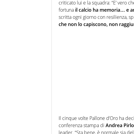
criticato lui e la squadra: “E’ vero c
fortuna
il calcio ha memoria… e a
scritta ogni giorno con resilienza, s
che non lo capiscono, non raggiun
Il cinque volte Pallone d’Oro ha de
conferenza stampa di
Andrea Pirlo
leader. “Sta bene, è normale sia del