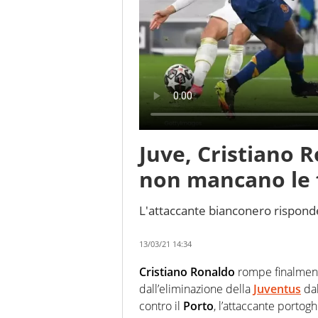
Juve, Cristiano R
non mancano le 
L'attaccante bianconero risponde a
13/03/21 14:34
Cristiano Ronaldo
rompe finalmen
dall’eliminazione della
Juventus
da
contro il
Porto
, l’attaccante portoghe