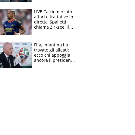
finito per lui"
LIVE Calciomercato
affari e trattative in
diretta, Spalletti
chiama Zirkzee, il
Milan valuta il
ritorno di Brahim
Diaz
Fifa, Infantino ha
trovato gli alleati:
ecco chi appoggia
ancora il presidente
che spera di essere
rieletto