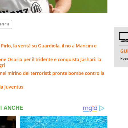
eferite
 Pirlo, la verità su Guardiola, il no a Mancini e
GUI
Even
e Osorio per il tridente e conquista Jashari: la
gri
el mirino dei terroristi: pronte bombe contro la
la Juventus