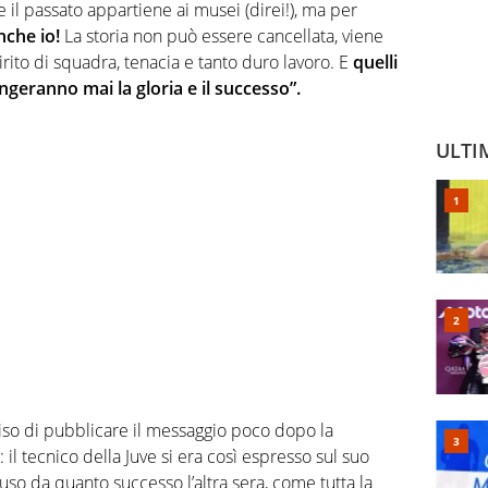
he il passato appartiene ai musei (direi!), ma per
nche io!
La storia non può essere cancellata, viene
pirito di squadra, tenacia e tanto duro lavoro. E
quelli
geranno mai la gloria e il successo”.
ULTI
ciso di pubblicare il messaggio poco dopo la
: il tecnico della Juve si era così espresso sul suo
uso da quanto successo l’altra sera, come tutta la