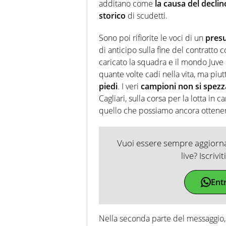
additano come
la causa del declin
storico
di scudetti.
Sono poi rifiorite le voci di un
presu
di anticipo sulla fine del contratto
caricato la squadra e il mondo Juve
quante volte cadi nella vita, ma piu
piedi
. I veri
campioni non si spezz
Cagliari, sulla corsa per la lotta in 
quello che possiamo ancora ottener
Vuoi essere sempre aggiornat
live? Iscrivi
Ent
Nella seconda parte del messaggio