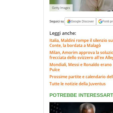
Getty Images
Seguici su:
Google Discover
Fonti pr
Leggi anche:
Italia, Maldini rompe il silenzio su
Conte, la bordata a Malagò
Milan, Amorim approva la soluzion
frecciata dello svizzero all'ex Alle
Mondiali, Messi e Ronaldo erano n
Pulce
Prossime partite e calendario del
Tutte le notizie della Juventus