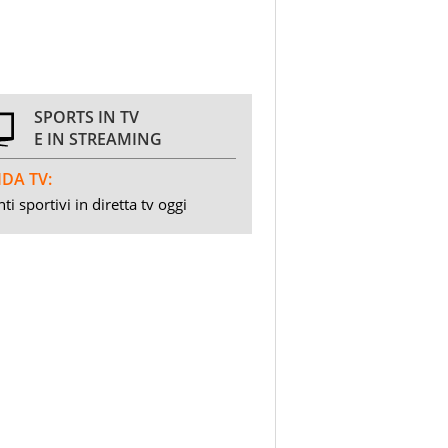
SPORTS IN TV
E IN STREAMING
DA TV:
ti sportivi in diretta tv oggi