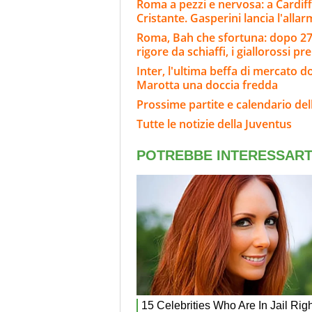
Roma a pezzi e nervosa: a Cardiff
Cristante. Gasperini lancia l'alla
Roma, Bah che sfortuna: dopo 27' 
rigore da schiaffi, i giallorossi pr
Inter, l'ultima beffa di mercato d
Marotta una doccia fredda
Prossime partite e calendario del
Tutte le notizie della Juventus