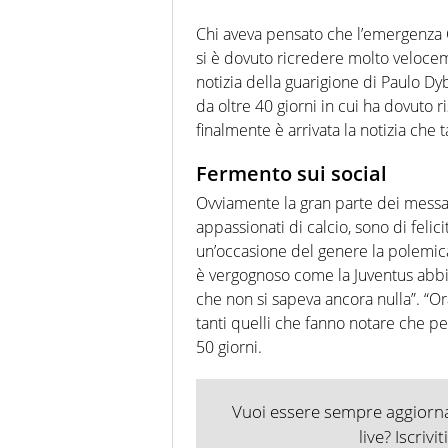
Chi aveva pensato che l’emergenza 
si è dovuto ricredere molto veloceme
notizia della guarigione di Paulo Dyb
da oltre 40 giorni in cui ha dovuto 
finalmente è arrivata la notizia che t
Fermento sui social
Ovviamente la gran parte dei messagg
appassionati di calcio, sono di felic
un’occasione del genere la polemic
è vergognoso come la Juventus abb
che non si sapeva ancora nulla”. “Or
tanti quelli che fanno notare che per
50 giorni.
Vuoi essere sempre aggiornat
live? Iscrivi