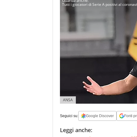
Tutti i giocatori di Serie A positivi al coronav
ANSA
Seguici su:
Google Discover
Fonti pr
Leggi anche: