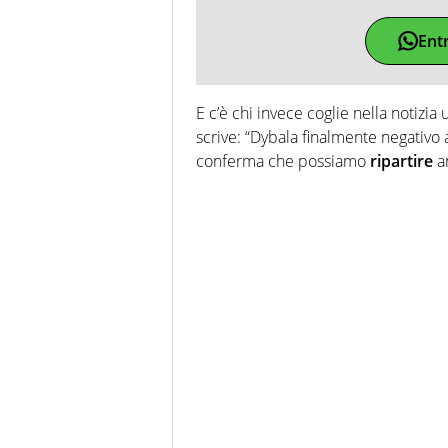
Ent
E c’è chi invece coglie nella notizi
scrive: “Dybala finalmente negativo
conferma che possiamo
ripartire
an