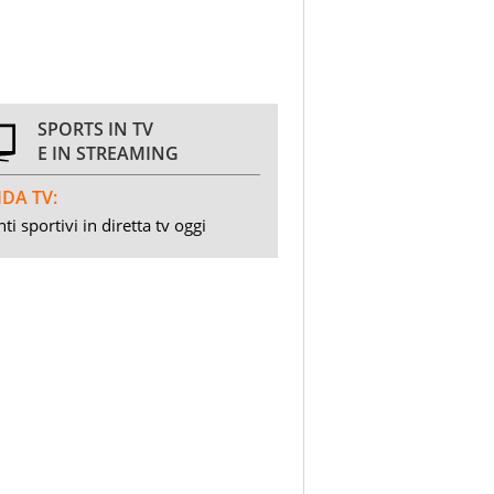
SPORTS IN TV
E IN STREAMING
DA TV:
ti sportivi in diretta tv oggi