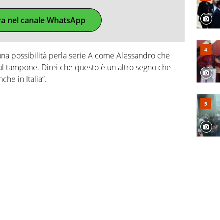
ra nel canale WhatsApp
a una possibilità perla serie A come Alessandro che
 al tampone. Direi che questo è un altro segno che
che in Italia”.