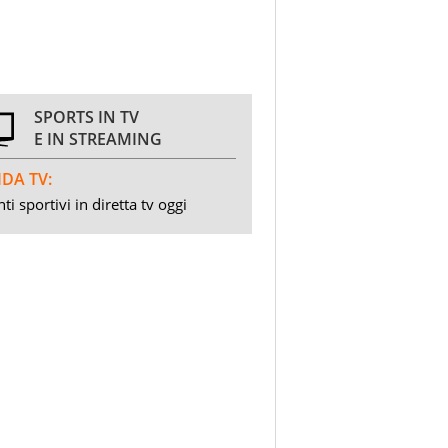
SPORTS IN TV
E IN STREAMING
DA TV:
ti sportivi in diretta tv oggi