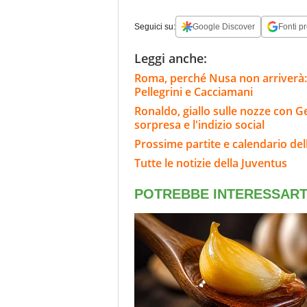
Seguici su:
Google Discover
Fonti pr
Leggi anche:
Roma, perché Nusa non arriverà: l
Pellegrini e Cacciamani
Ronaldo, giallo sulle nozze con Geo
sorpresa e l'indizio social
Prossime partite e calendario del
Tutte le notizie della Juventus