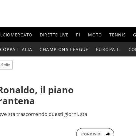
ALCIOMERCATO
DIRETTE LIVE
F1
MOTO
TENNIS
G
COPPA ITALIA
CHAMPIONS LEAGUE
EUROPA L.
CO
eferite
Ronaldo, il piano
rantena
ve sta trascorrendo questi giorni, sta
CONDIVIDI