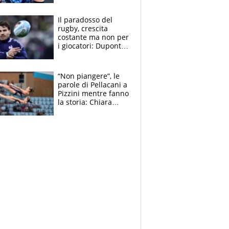
Giampaolo
giornalista, mamma
Il paradosso del
insegnante e il
rugby, crescita
fratello calciatore
costante ma non per
i giocatori: Dupont
(il più pagato al
mondo) guadagna
solo 1,4 milioni
“Non piangere”, le
all'anno
parole di Pellacani a
Pizzini mentre fanno
la storia: Chiara
batte anche il
record di Ceccon