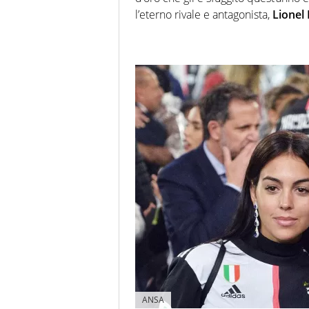
l’eterno rivale e antagonista,
Lionel
ANSA