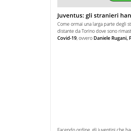
Juventus: gli stranieri han
Come ormai una larga parte degli st
distante da Torino dove sono rimasti i
Covid-19
, ovvero
Daniele Rugani, 
Facendo ordine, gli juventini che h