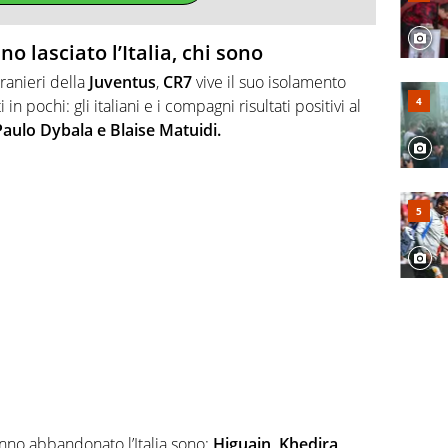
no lasciato l’Italia, chi sono
ranieri della
Juventus
,
CR7
vive il suo isolamento
n pochi: gli italiani e i compagni risultati positivi al
Paulo Dybala e Blaise Matuidi.
anno abbandonato l’Italia sono:
Higuain, Khedira,