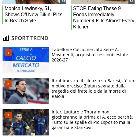
SPORT TREND
Tabellone Calciomercato Serie A.
Movimenti, acquisti e cessioni: estate
2026-27
Ibrahimovic e il silenzio su Baresi, c’è un
motivo preciso: Zlatan segnato dalla
tragedia del fratello e dalla morte di
Raiola
Inter, Lautaro e Thuram non
giocheranno la prima di A, ecco perchè.
Tutto sulle spalle di Pio Esposito ma la
garanzia è Stankovic