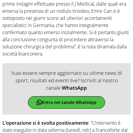
prime indagini effettuate presso il J Medical, dalle quali era
emersa la presenza di un nodulo tiroideo, Emre Can si è
sottoposto nei giorni scorsi ad ulteriori accertamenti
specialistici in Germania, che hanno integralmente
confermato quanto emerso inizialmente. Si è pertanto giunti
alla conclusione congiunta di procedere attraverso la
soluzione chirurgica del problema”, è la nota diramata dalla
società bianconera.
Vuoi essere sempre aggiornato su ultime news di
sport, risultati ed eventi live? Iscriviti al nostro
canale
WhatsApp
Entra nel canale WhatsApp
L’operazione si è svolta positivamente
: “L’intervento è
stato eseguito in data odierna (lunedì, ndr) a Francoforte dal