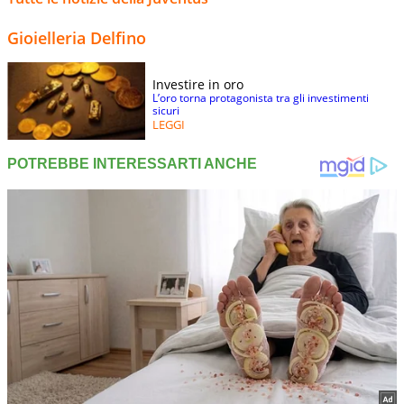
Gioielleria Delfino
Investire in oro
L’oro torna protagonista tra gli investimenti
sicuri
LEGGI