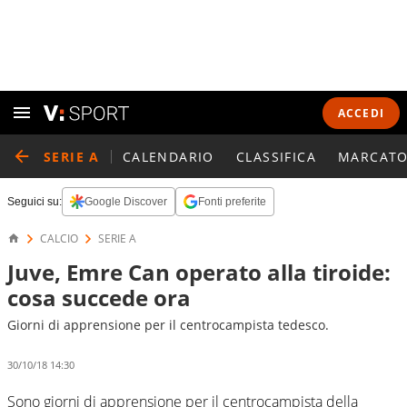
ACCEDI
SERIE A
CALENDARIO
CLASSIFICA
MARCATO
Seguici su:
Google Discover
Fonti preferite
CALCIO
SERIE A
Juve, Emre Can operato alla tiroide:
cosa succede ora
Giorni di apprensione per il centrocampista tedesco.
30/10/18 14:30
Sono giorni di apprensione per il centrocampista della