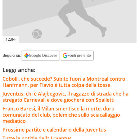
123RF
Seguici su:
Google Discover
Fonti preferite
Leggi anche:
Cobolli, che succede? Subito fuori a Montreal contro
Hanfmann, per Flavio è tutta colpa della tosse
Juventus: chi è Alajbegovic, il ragazzo di strada che ha
stregato Carnevali e dove giocherà con Spalletti
Franco Baresi, il Milan smentisce la morte: duro
comunicato del club, polemiche sullo sciacallaggio
mediatico
Prossime partite e calendario della Juventus
Tutte le notizie della Juventus