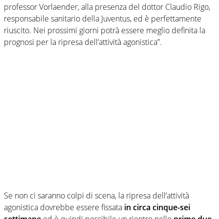
professor Vorlaender, alla presenza del dottor Claudio Rigo,
responsabile sanitario della Juventus, ed è perfettamente
riuscito. Nei prossimi giorni potrà essere meglio definita la
prognosi per la ripresa dell’attività agonistica”.
Se non ci saranno colpi di scena, la ripresa dell’attività
agonistica dovrebbe essere fissata
in circa cinque-sei
settimane
ed è quindi possibile un rientro nelle
prime due