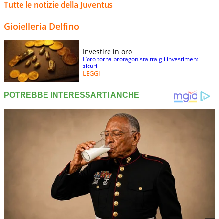
Tutte le notizie della Juventus
Gioielleria Delfino
Investire in oro
L’oro torna protagonista tra gli investimenti
sicuri
LEGGI