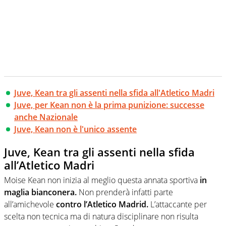
Juve, Kean tra gli assenti nella sfida all'Atletico Madri
Juve, per Kean non è la prima punizione: successe
anche Nazionale
Juve, Kean non è l'unico assente
Juve, Kean tra gli assenti nella sfida
all’Atletico Madri
Moise Kean non inizia al meglio questa annata sportiva
in
maglia bianconera.
Non prenderà infatti parte
all’amichevole
contro l’Atletico Madrid.
L’attaccante per
scelta non tecnica ma di natura disciplinare non risulta