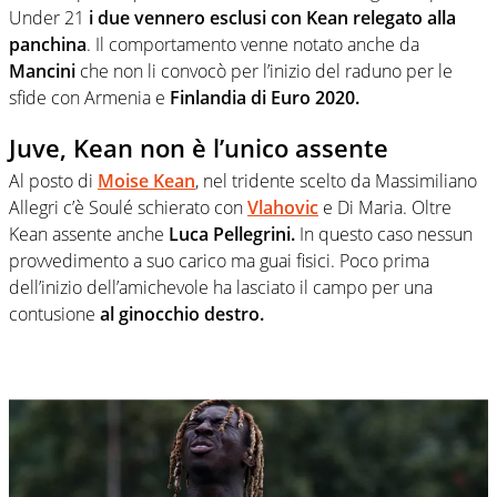
Under 21
i due vennero esclusi con Kean relegato alla
panchina
. Il comportamento venne notato anche da
Mancini
che non li convocò per l’inizio del raduno per le
sfide con Armenia e
Finlandia di Euro 2020.
Juve, Kean non è l’unico assente
Al posto di
Moise Kean
, nel tridente scelto da Massimiliano
Allegri c’è Soulé schierato con
Vlahovic
e Di Maria. Oltre
Kean assente anche
Luca Pellegrini.
In questo caso nessun
provvedimento a suo carico ma guai fisici. Poco prima
dell’inizio dell’amichevole ha lasciato il campo per una
contusione
al ginocchio destro.