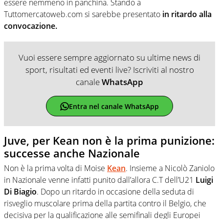
essere nemmeno in panchina. Stando a
Tuttomercatoweb.com si sarebbe presentato
in ritardo alla
convocazione.
Vuoi essere sempre aggiornato su ultime news di
sport, risultati ed eventi live? Iscriviti al nostro
canale
WhatsApp
Entra nel canale WhatsApp
Juve, per Kean non è la prima punizione:
successe anche Nazionale
Non è la prima volta di Moise
Kean
. Insieme a Nicolò Zaniolo
in Nazionale venne infatti punito dall’allora C.T dell’U21
Luigi
Di Biagio
. Dopo un ritardo in occasione della seduta di
risveglio muscolare prima della partita contro il Belgio, che
decisiva per la qualificazione alle semifinali degli Europei