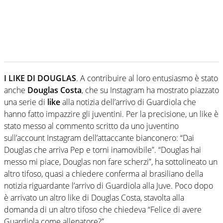
I LIKE DI DOUGLAS
. A contribuire al loro entusiasmo è stato
anche
Douglas Costa
, che su Instagram ha mostrato piazzato
una serie di
like
alla notizia dell’arrivo di Guardiola che
hanno fatto impazzire gli juventini. Per la precisione, un like è
stato messo al commento scritto da uno juventino
sull’account Instagram dell’attaccante bianconero: “Dai
Douglas che arriva Pep e torni inamovibile”. “Douglas hai
messo mi piace, Douglas non fare scherzi”, ha sottolineato un
altro tifoso, quasi a chiedere conferma al brasiliano della
notizia riguardante l’arrivo di Guardiola alla Juve. Poco dopo
è arrivato un altro like di Douglas Costa, stavolta alla
domanda di un altro tifoso che chiedeva “Felice di avere
Guardiola come allenatore?”.