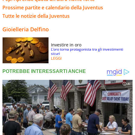
Prossime partite e calendario della Juventus
Tutte le notizie della Juventus
Gioielleria Delfino
Investire in oro
L’oro torna protagonista tra gli investimenti
sicuri
LEGGI