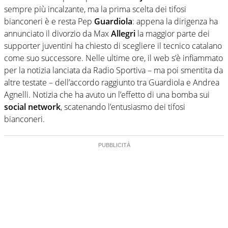
sempre più incalzante, ma la prima scelta dei tifosi
bianconeri è e resta Pep
Guardiola
: appena la dirigenza ha
annunciato il divorzio da Max
Allegri
la maggior parte dei
supporter juventini ha chiesto di scegliere il tecnico catalano
come suo successore. Nelle ultime ore, il web s’è infiammato
per la notizia lanciata da Radio Sportiva – ma poi smentita da
altre testate – dell’accordo raggiunto tra Guardiola e Andrea
Agnelli. Notizia che ha avuto un l’effetto di una bomba sui
social network
, scatenando l’entusiasmo dei tifosi
bianconeri.