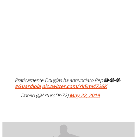
Praticamente Douglas ha annunciato Pep😂😂😂
#Guardiola
pic.twitter.com/YkEmi4726K
— Danilo (@ArturoDb72)
May 22, 2019