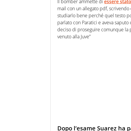
Il bomber ammette di
essere stat
mail con un allegato pdf, scrivendo 
studiarlo bene perché quel testo po
parlato con Paratici e aveva saputo c
deciso di proseguire comunque la p
venuto alla Juve”
Dopo l’esame Suarez ha pa