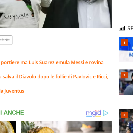
SP
eferite
l portiere ma Luis Suarez emula Messi e rovina
alva il Diavolo dopo le follie di Pavlovic e Ricci,
la Juventus