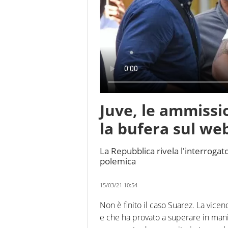
Juve, le ammissi
la bufera sul we
La Repubblica rivela l'interrogat
polemica
15/03/21 10:54
Non è finito il caso Suarez. La vic
e che ha provato a superare in mani