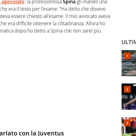
o agevolato
: la professoressa
Spina
gli mandò una
che era il testo per l’esame: “Ha detto che dovevo
teva essere chiesto all’esame. Il mio avvocato aveva
he era difficile ottenere la cittadinanza. Allora ho
ratica dopo ho detto a Spina che non sarei più
ULTI
rlato con la Juventus