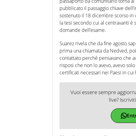
passaporto da comunitario torna al
pubblicato il passaggio chiave dell’i
sostenuto il 18 dicembre scorso in 
la tesi secondo cui al centravanti è 
domande dell’esame.
Suarez rivela che da fine agosto sap
prima una chiamata da Nedved, poi 
contattato perché pensavano che ave
risposi che non lo avevo, avevo solo i
certificati necessari nei Paesi in cui
Vuoi essere sempre aggiornat
live? Iscrivi
Ent