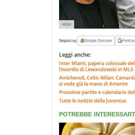
ANSA
Seguici su:
Google Discover
Fonti pr
Leggi anche:
Inter Miami, papera colossale de
l’esordio di Lewandowski in MLS
Amichevoli, Celtic-Milan: Camarda s
si vede già la mano di Amorim
Prossime partite e calendario del
Tutte le notizie della Juventus