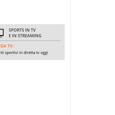
SPORTS IN TV
E IN STREAMING
DA TV:
ti sportivi in diretta tv oggi