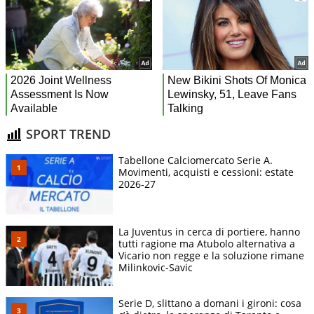
SPORT TREND
Tabellone Calciomercato Serie A.
Movimenti, acquisti e cessioni: estate
2026-27
La Juventus in cerca di portiere, hanno
tutti ragione ma Atubolo alternativa a
Vicario non regge e la soluzione rimane
Milinkovic-Savic
Serie D, slittano a domani i gironi: cosa