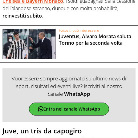
Chelsea e Bayern Monaco
. I soldi guadagnati dalla cessione
dell’olandese saranno, dunque con molta probabilità,
reinvestiti subito
.
Forse ti può interessare
Juventus, Alvaro Morata saluta
Torino per la seconda volta
Vuoi essere sempre aggiornato su ultime news di
sport, risultati ed eventi live? Iscriviti al nostro
canale
WhatsApp
Entra nel canale WhatsApp
Juve, un tris da capogiro