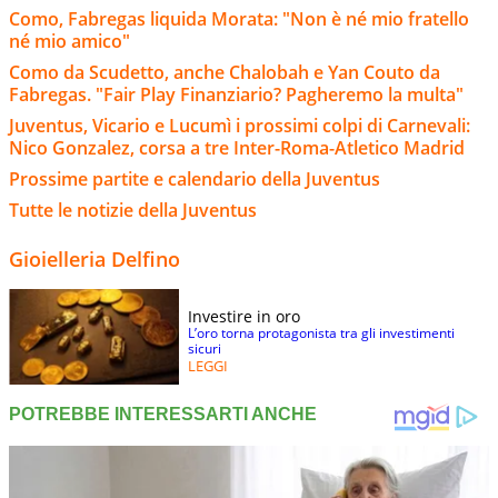
Como, Fabregas liquida Morata: "Non è né mio fratello
né mio amico"
Como da Scudetto, anche Chalobah e Yan Couto da
Fabregas. "Fair Play Finanziario? Pagheremo la multa"
Juventus, Vicario e Lucumì i prossimi colpi di Carnevali:
Nico Gonzalez, corsa a tre Inter-Roma-Atletico Madrid
Prossime partite e calendario della Juventus
Tutte le notizie della Juventus
Gioielleria Delfino
Investire in oro
L’oro torna protagonista tra gli investimenti
sicuri
LEGGI