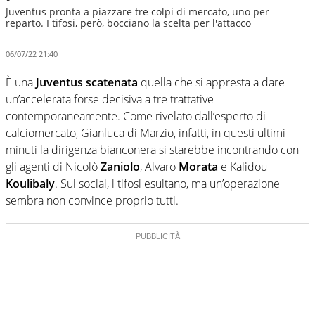
Juventus pronta a piazzare tre colpi di mercato, uno per
reparto. I tifosi, però, bocciano la scelta per l'attacco
06/07/22 21:40
È una
Juventus
scatenata
quella che si appresta a dare
un’accelerata forse decisiva a tre trattative
contemporaneamente. Come rivelato dall’esperto di
calciomercato, Gianluca di Marzio, infatti, in questi ultimi
minuti la dirigenza bianconera si starebbe incontrando con
gli agenti di Nicolò
Zaniolo
, Alvaro
Morata
e Kalidou
Koulibaly
. Sui social, i tifosi esultano, ma un’operazione
sembra non convince proprio tutti.