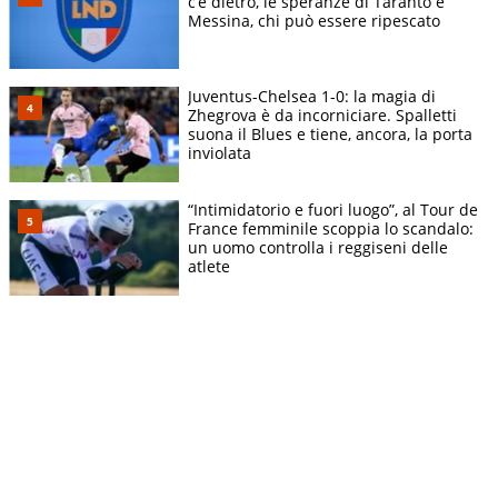
c’è dietro, le speranze di Taranto e
Messina, chi può essere ripescato
Juventus-Chelsea 1-0: la magia di
Zhegrova è da incorniciare. Spalletti
suona il Blues e tiene, ancora, la porta
inviolata
“Intimidatorio e fuori luogo”, al Tour de
France femminile scoppia lo scandalo:
un uomo controlla i reggiseni delle
atlete