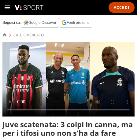
ACCEDI
Seguici su:
Google Discover
Fonti preferite
CALCIOMERCATO
Juve scatenata: 3 colpi in canna, ma
per i tifosi uno non s'ha da fare