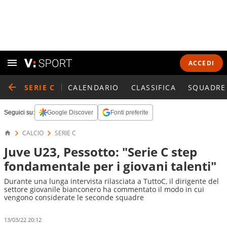
ACCEDI
SERIE C
CALENDARIO
CLASSIFICA
SQUADRE
Seguici su:
Google Discover
Fonti preferite
CALCIO
SERIE C
Juve U23, Pessotto: "Serie C step
fondamentale per i giovani talenti"
Durante una lunga intervista rilasciata a TuttoC, il dirigente del
settore giovanile bianconero ha commentato il modo in cui
vengono considerate le seconde squadre
13/03/22 20:12