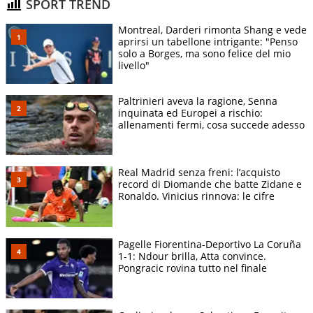
SPORT TREND
Montreal, Darderi rimonta Shang e vede
aprirsi un tabellone intrigante: "Penso
solo a Borges, ma sono felice del mio
livello"
Paltrinieri aveva la ragione, Senna
inquinata ed Europei a rischio:
allenamenti fermi, cosa succede adesso
Real Madrid senza freni: l’acquisto
record di Diomande che batte Zidane e
Ronaldo. Vinicius rinnova: le cifre
Pagelle Fiorentina-Deportivo La Coruña
1-1: Ndour brilla, Atta convince.
Pongracic rovina tutto nel finale