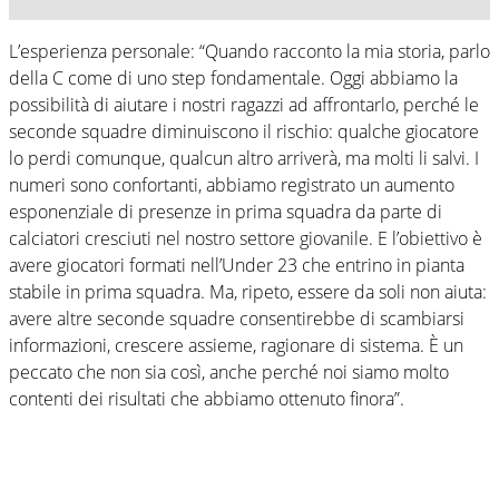
L’esperienza personale: “Quando racconto la mia storia, parlo
della C come di uno step fondamentale. Oggi abbiamo la
possibilità di aiutare i nostri ragazzi ad affrontarlo, perché le
seconde squadre diminuiscono il rischio: qualche giocatore
lo perdi comunque, qualcun altro arriverà, ma molti li salvi. I
numeri sono confortanti, abbiamo registrato un aumento
esponenziale di presenze in prima squadra da parte di
calciatori cresciuti nel nostro settore giovanile. E l’obiettivo è
avere giocatori formati nell’Under 23 che entrino in pianta
stabile in prima squadra. Ma, ripeto, essere da soli non aiuta:
avere altre seconde squadre consentirebbe di scambiarsi
informazioni, crescere assieme, ragionare di sistema. È un
peccato che non sia così, anche perché noi siamo molto
contenti dei risultati che abbiamo ottenuto finora”.