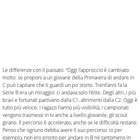
Le differenze con il passato: “Oggi l’approccio è cambiato
molto: se proponi a un giovane della Primavera di andare in
C può capitare che ti guardi un po’ storto. Trent’anni fa la
Serie B era un miraggio: ci andava solo l’élite. Degli altri, i più
bravi e fortunati partivano dalla C1, altrimenti dalla C2. Oggi è
tutto più veloce. I ragazzi hanno più visibilità, i campionati
vengono trasmessi in tv anche a livello giovanile, gli scout
girano. Il percorso è accelerato, anche se le difficoltà restano.
Penso che ognuno debba avere il suo percorso: io per
esempio, non ero pronto per andare in B né tantomeno in