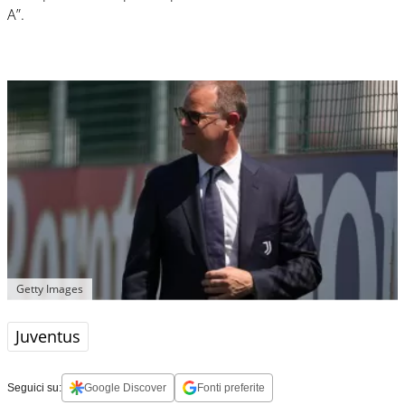
A”.
Getty Images
Juventus
Seguici su:
Google Discover
Fonti preferite