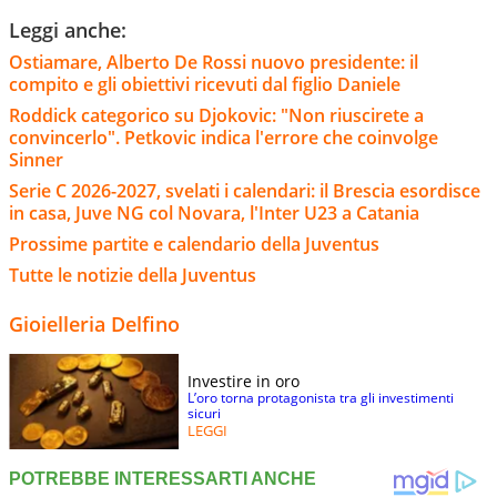
Leggi anche:
Ostiamare, Alberto De Rossi nuovo presidente: il
compito e gli obiettivi ricevuti dal figlio Daniele
Roddick categorico su Djokovic: "Non riuscirete a
convincerlo". Petkovic indica l'errore che coinvolge
Sinner
Serie C 2026-2027, svelati i calendari: il Brescia esordisce
in casa, Juve NG col Novara, l'Inter U23 a Catania
Prossime partite e calendario della Juventus
Tutte le notizie della Juventus
Gioielleria Delfino
Investire in oro
L’oro torna protagonista tra gli investimenti
sicuri
LEGGI