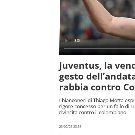
Juventus, la ven
gesto dell’andata
rabbia contro Co
I bianconeri di Thiago Motta es
rigore concesso per un fallo di
rivincita contro il colombiano
23/02/25 23:58