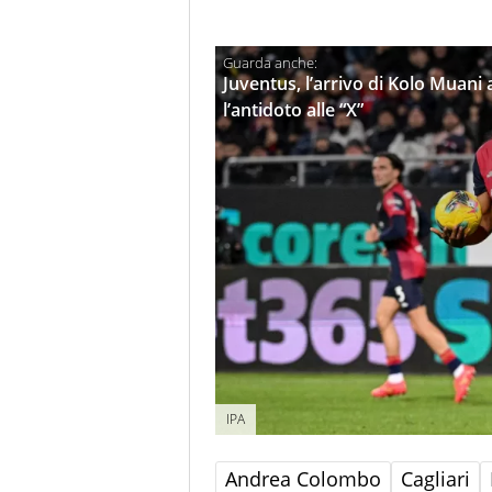
Juventus, l’arrivo di Kolo Muani a
l’antidoto alle “X”
IPA
Andrea Colombo
Cagliari