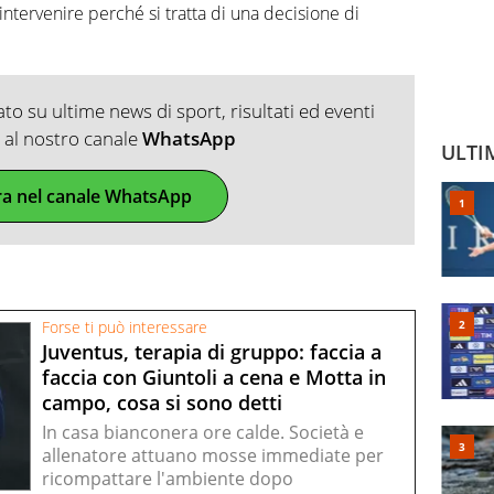
intervenire perché si tratta di una decisione di
o su ultime news di sport, risultati ed eventi
ti al nostro canale
WhatsApp
ULTI
ra nel canale WhatsApp
Forse ti può interessare
Juventus, terapia di gruppo: faccia a
faccia con Giuntoli a cena e Motta in
campo, cosa si sono detti
In casa bianconera ore calde. Società e
allenatore attuano mosse immediate per
ricompattare l'ambiente dopo