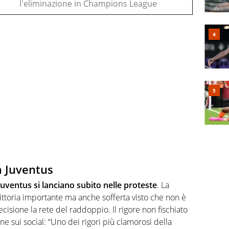
l'eliminazione in Champions League
la Juventus
 Juventus si lanciano subito nelle proteste
. La
ittoria importante ma anche sofferta visto che non è
ecisione la rete del raddoppio. Il rigore non fischiato
e sui social: “Uno dei rigori più clamorosi
della