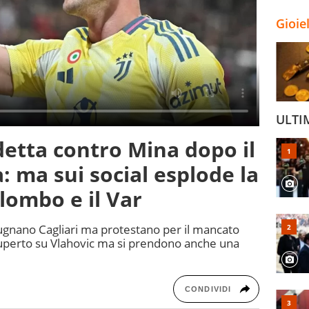
Gioie
ULTI
detta contro Mina dopo il
: ma sui social esplode la
lombo e il Var
pugnano Cagliari ma protestano per il mancato
 Luperto su Vlahovic ma si prendono anche una
CONDIVIDI