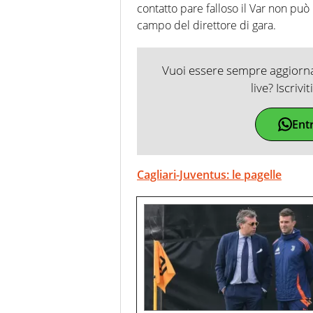
contatto pare falloso il Var non può 
campo del direttore di gara.
Vuoi essere sempre aggiornat
live? Iscrivi
Ent
Cagliari-Juventus: le pagelle