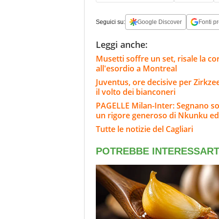
Seguici su:
Google Discover
Fonti pr
Leggi anche:
Musetti soffre un set, risale la cor
all'esordio a Montreal
Juventus, ore decisive per Zirkze
il volto dei bianconeri
PAGELLE Milan-Inter: Segnano sol
un rigore generoso di Nkunku ed
Tutte le notizie del Cagliari