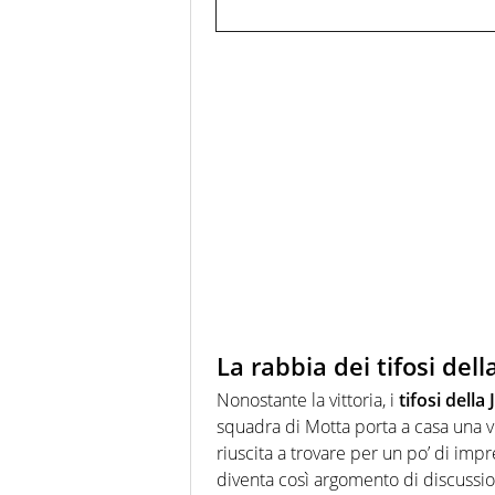
La rabbia dei tifosi del
Nonostante la vittoria, i
tifosi della
squadra di Motta porta a casa una v
riuscita a trovare per un po’ di impr
diventa così argomento di discussion