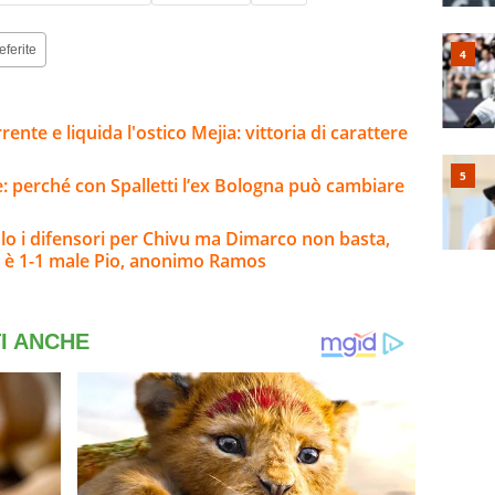
eferite
rente e liquida l'ostico Mejia: vittoria di carattere
e: perché con Spalletti l’ex Bologna può cambiare
o i difensori per Chivu ma Dimarco non basta,
 è 1-1 male Pio, anonimo Ramos