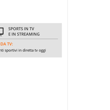
SPORTS IN TV
E IN STREAMING
DA TV:
ti sportivi in diretta tv oggi