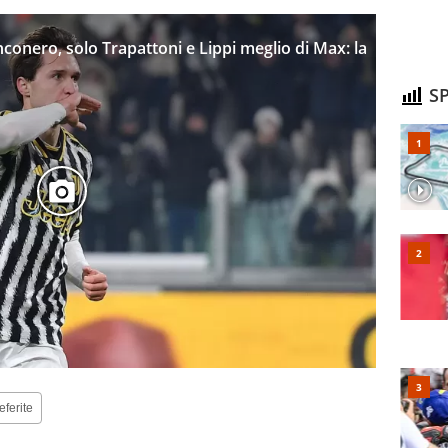
nconero, solo Trapattoni e Lippi meglio di Max: la
SP
eferite