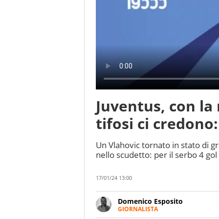
Juventus, con la 
tifosi ci credono
Un Vlahovic tornato in stato di g
nello scudetto: per il serbo 4 gol
17/01/24 13:00
Domenico Esposito
GIORNALISTA
Da vent’anni in campo e sul cam