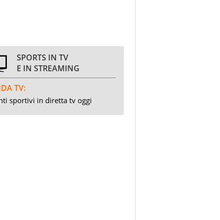
SPORTS IN TV
E IN STREAMING
DA TV:
ti sportivi in diretta tv oggi