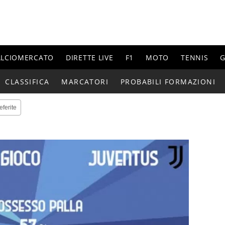
ALCIOMERCATO
DIRETTE LIVE
F1
MOTO
TENNIS
G
CLASSIFICA
MARCATORI
PROBABILI FORMAZIONI
eferite