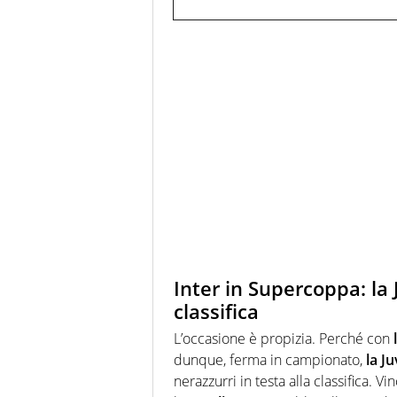
Inter in Supercoppa: la 
classifica
L’occasione è propizia. Perché con
dunque, ferma in campionato,
la J
nerazzurri in testa alla classifica. V