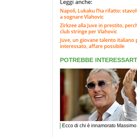
Leggi anche:
Napoli, Lukaku l’ha rifatto: stavo
a sognare Vlahovic
Zirkzee alla Juve in prestito, per
club stringe per Vlahovic
Juve, un giovane talento italian
interessato, affare possibile