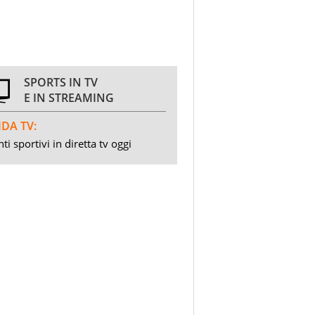
SPORTS IN TV
E IN STREAMING
DA TV:
ti sportivi in diretta tv oggi