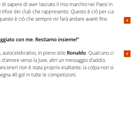
di sapere di aver lasciato il mio marchio nei Paesi in
ai tifosi dei club che rappresento. Questo è ciò per cui
 questo è ciò che sempre mi farà andare avanti fino
iaggiato con me. Restiamo insieme!”
, autocelebrativo, in pieno stile
Ronaldo
. Qualcuno ci
d’amore verso la Juve, altri un messaggio d’addio.
anconeri non è stata proprio esaltante, la colpa non si
egna 40 gol in tutte le competizioni.