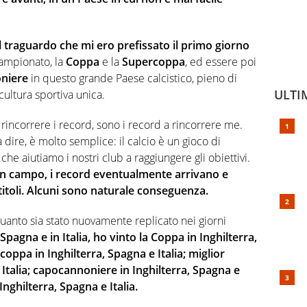
l traguardo che mi ero prefissato il primo giorno
 campionato, la
Coppa
e la
Supercoppa
, ed essere poi
niere
in questo grande Paese calcistico, pieno di
ULTI
cultura sportiva unica.
incorrere i record, sono i record a rincorrere me.
 dire, è molto semplice: il calcio è un gioco di
che aiutiamo i nostri club a raggiungere gli obiettivi.
in campo, i record eventualmente arrivano e
titoli. Alcuni sono naturale conseguenza.
anto sia stato nuovamente replicato nei giorni
Spagna e in Italia, ho vinto la Coppa in Inghilterra,
coppa in Inghilterra, Spagna e Italia; miglior
 Italia; capocannoniere in Inghilterra, Spagna e
 Inghilterra, Spagna e Italia.