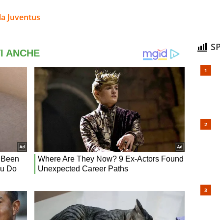
la Juventus
SP