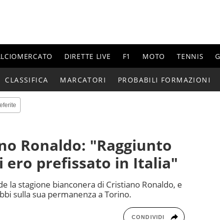
ALCIOMERCATO
DIRETTE LIVE
F1
MOTO
TENNIS
G
CLASSIFICA
MARCATORI
PROBABILI FORMAZIONI
eferite
ano Ronaldo: "Raggiunto
ero prefissato in Italia"
e la stagione bianconera di Cristiano Ronaldo, e
ubbi sulla sua permanenza a Torino.
CONDIVIDI