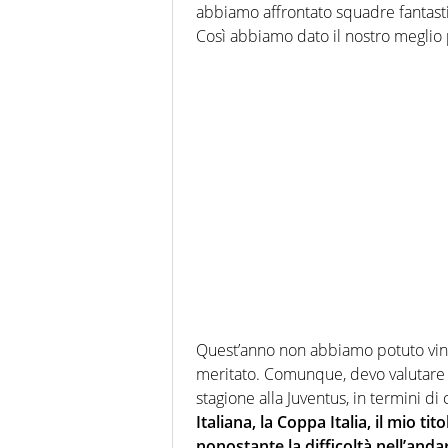
abbiamo affrontato squadre fantastic
Così abbiamo dato il nostro meglio 
Quest’anno non abbiamo potuto vincere
meritato. Comunque, devo valutare
stagione alla Juventus, in termini di 
Italiana, la Coppa Italia, il mio t
nonostante la difficoltà nell’anda