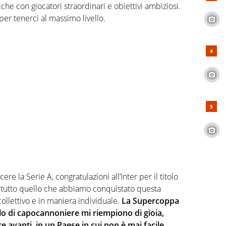
he con giocatori straordinari e obiettivi ambiziosi.
per tenerci al massimo livello.
 la Serie A, congratulazioni all’Inter per il titolo
 tutto quello che abbiamo conquistato questa
collettivo e in maniera individuale.
La Supercoppa
itolo di capocannoniere mi riempiono di gioia,
re avanti, in un Paese in cui non è mai facile