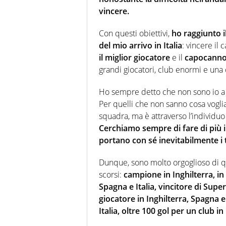
vincere.
Con questi obiettivi,
ho raggiunto i
del mio arrivo in Italia
: vincere il
il miglior giocatore
e il
capocanno
grandi giocatori, club enormi e una 
Ho sempre detto che non sono io a r
Per quelli che non sanno cosa voglia
squadra, ma è attraverso l’individuo 
Cerchiamo sempre di fare di più 
portano con sé inevitabilmente i 
Dunque, sono molto orgoglioso di qu
scorsi:
campione in Inghilterra, in 
Spagna e Italia, vincitore di Super
giocatore in Inghilterra, Spagna e
Italia, oltre 100 gol per un club in