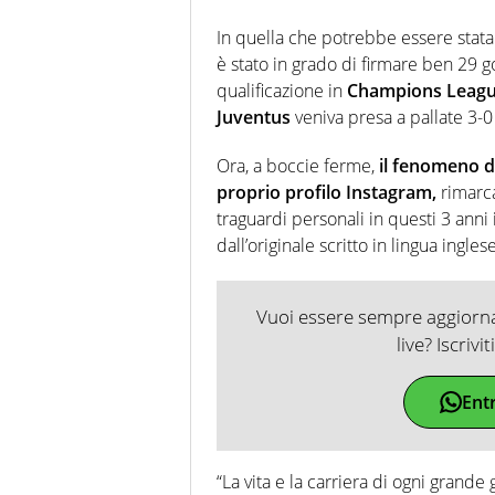
In quella che potrebbe essere stata 
è stato in grado di firmare ben 29 g
qualificazione in
Champions Leag
Juventus
veniva presa a pallate 3-0
Ora, a boccie ferme,
il fenomeno di
proprio profilo Instagram,
rimarca
traguardi personali in questi 3 anni
dall’originale scritto in lingua inglese
Vuoi essere sempre aggiornat
live? Iscrivi
Ent
“La vita e la carriera di ogni grande