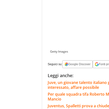
Getty Images
Seguici su:
Google Discover
Fonti pr
Leggi anche:
Juve, un giovane talento italian
interessato, affare possibile
Per quale squadra tifa Roberto Ma
Mancio
Juventus, Spalletti prova a chiude