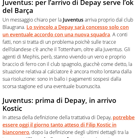
Juventus: per l’arrivo di Depay serve l’ok
del Barça
Un messaggio chiaro per la
Juventus
arriva proprio dal club
Blaugrana.
Lo svincolo a Depay sarà concesso solo con
un eventuale accordo con una nuova squadra
. A conti
fatti, non si tratta di un problema poichè sulle tracce
dell’olandese c’è anche il Tottenham, oltre alla Juventus. Gli
agenti di Mephis, però, stanno vivendo un vero e proprio
braccio di ferro con il club spagnolo, giacchè come detto, la
situazione relativa al calciatore è ancora molto lontana dalla
sua risoluzione: sono in ballo i pagamenti sospesi dalla
scorsa stagione ed una eventuale buonuscita.
Juventus: prima di Depay, in arrivo
Kostic
In attesa della definizione della trattativa di Depay,
potrebbe
essere oggi il giorno tanto atteso di
Filip Kostic
in
bianconero
, dopo la definizione degli ultimi dettagli tra la