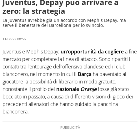
Juventus, Depay può arrivare a
zero: la strategia
La Juventus avrebbe già un accordo con Mephis Depay, ma
serve il benestare del Barcellona per lo svincolo.
11/08/22 08:56
Juventus e Mephis Depay:
un’opportunità da cogliere
a fine
mercato per completare la linea di attacco. Sono ripartiti i
contatti tra l’entourage dell’offensivo olandese ed il club
bianconero, nel momento in cui il
Barça
ha paventato al
giocatore la possibilità di liberarlo in modo gratuito,
nonostante il profilo del
nazionale
Oranje
fosse già stato
bocciato in passato, a causa di differenti visioni di gioco dei
precedenti allenatori che hanno guidato la panchina
bianconera.