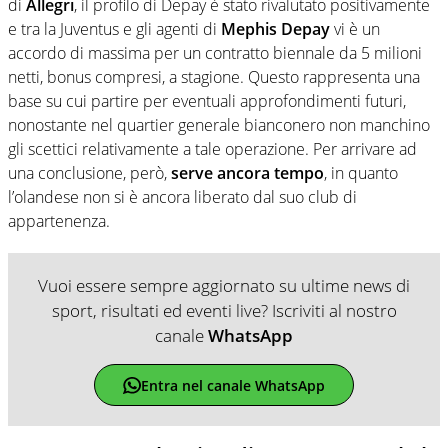
di
Allegri
, il profilo di Depay è stato rivalutato positivamente
e tra la Juventus e gli agenti di
Mephis Depay
vi è un
accordo di massima per un contratto biennale da 5 milioni
netti, bonus compresi, a stagione. Questo rappresenta una
base su cui partire per eventuali approfondimenti futuri,
nonostante nel quartier generale bianconero non manchino
gli scettici relativamente a tale operazione. Per arrivare ad
una conclusione, però,
serve ancora tempo
, in quanto
l’olandese non si è ancora liberato dal suo club di
appartenenza.
Vuoi essere sempre aggiornato su ultime news di
sport, risultati ed eventi live? Iscriviti al nostro
canale
WhatsApp
Entra nel canale WhatsApp