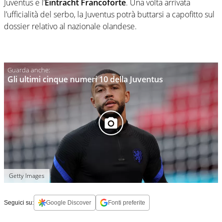
Juventus e l’
Eintracht Francoforte
. Una volta arrivata
l’ufficialità del serbo, la Juventus potrà buttarsi a capofitto sul
dossier relativo al nazionale olandese.
Gli ultimi cinque numeri 10 della Juventus
Getty Images
Seguici su:
Google Discover
Fonti preferite