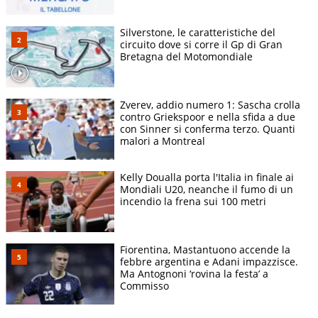
Silverstone, le caratteristiche del
circuito dove si corre il Gp di Gran
Bretagna del Motomondiale
Zverev, addio numero 1: Sascha crolla
contro Griekspoor e nella sfida a due
con Sinner si conferma terzo. Quanti
malori a Montreal
Kelly Doualla porta l'Italia in finale ai
Mondiali U20, neanche il fumo di un
incendio la frena sui 100 metri
Fiorentina, Mastantuono accende la
febbre argentina e Adani impazzisce.
Ma Antognoni ‘rovina la festa’ a
Commisso