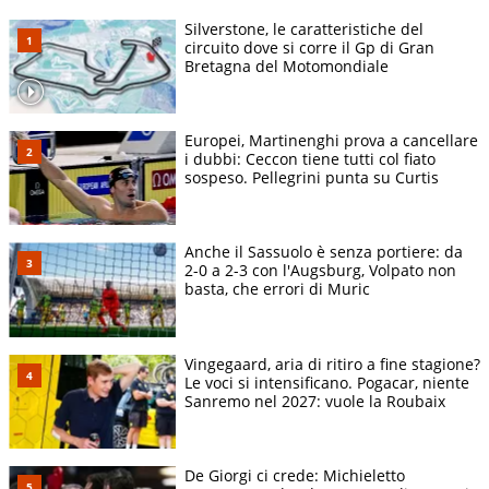
Silverstone, le caratteristiche del
circuito dove si corre il Gp di Gran
Bretagna del Motomondiale
Europei, Martinenghi prova a cancellare
i dubbi: Ceccon tiene tutti col fiato
sospeso. Pellegrini punta su Curtis
Anche il Sassuolo è senza portiere: da
2-0 a 2-3 con l'Augsburg, Volpato non
basta, che errori di Muric
Vingegaard, aria di ritiro a fine stagione?
Le voci si intensificano. Pogacar, niente
Sanremo nel 2027: vuole la Roubaix
De Giorgi ci crede: Michieletto