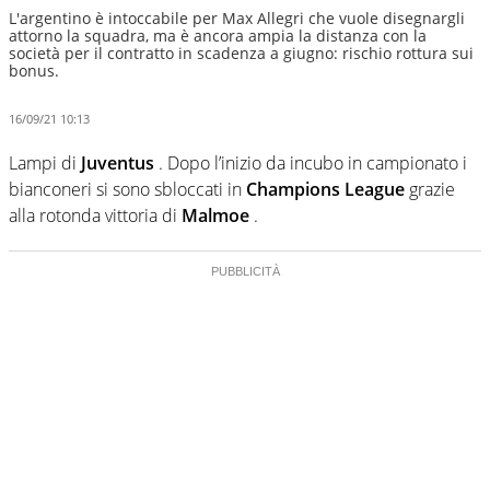
L'argentino è intoccabile per Max Allegri che vuole disegnargli
attorno la squadra, ma è ancora ampia la distanza con la
società per il contratto in scadenza a giugno: rischio rottura sui
bonus.
16/09/21 10:13
Lampi di
Juventus
. Dopo l’inizio da incubo in campionato i
bianconeri si sono sbloccati in
Champions League
grazie
alla rotonda vittoria di
Malmoe
.