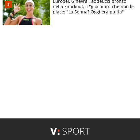
Europei, Ginevra Taddeucci bronzo
nella knockout, il "giochino" che non le
piace: "La Senna? Oggi era pulita"