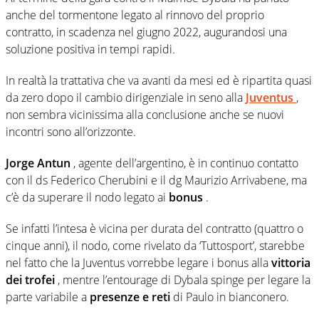
anche del tormentone legato al rinnovo del proprio
contratto, in scadenza nel giugno 2022, augurandosi una
soluzione positiva in tempi rapidi.
In realtà la trattativa che va avanti da mesi ed è ripartita quasi
da zero dopo il cambio dirigenziale in seno alla
Juventus
,
non sembra vicinissima alla conclusione anche se nuovi
incontri sono all’orizzonte.
Jorge Antun
, agente dell’argentino, è in continuo contatto
con il ds Federico Cherubini e il dg Maurizio Arrivabene, ma
c’è da superare il nodo legato ai
bonus
.
Se infatti l’intesa è vicina per durata del contratto (quattro o
cinque anni), il nodo, come rivelato da ‘Tuttosport’, starebbe
nel fatto che la Juventus vorrebbe legare i bonus alla
vittoria
dei trofei
, mentre l’entourage di Dybala spinge per legare la
parte variabile a
presenze e reti
di Paulo in bianconero.