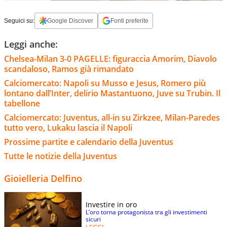
Seguici su:
Google Discover
Fonti preferite
Leggi anche:
Chelsea-Milan 3-0 PAGELLE: figuraccia Amorim, Diavolo
scandaloso, Ramos già rimandato
Calciomercato: Napoli su Musso e Jesus, Romero più
lontano dall’Inter, delirio Mastantuono, Juve su Trubin. Il
tabellone
Calciomercato: Juventus, all-in su Zirkzee, Milan-Paredes
tutto vero, Lukaku lascia il Napoli
Prossime partite e calendario della Juventus
Tutte le notizie della Juventus
Gioielleria Delfino
Investire in oro
L’oro torna protagonista tra gli investimenti
sicuri
LEGGI