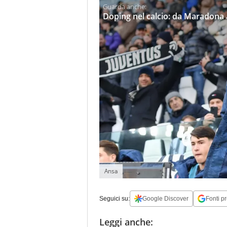
Doping nel calcio: da Maradona a 
Ansa
Seguici su:
Google Discover
Fonti pr
Leggi anche: