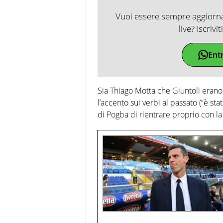
Vuoi essere sempre aggiornat
live? Iscrivi
Ent
Sia Thiago Motta che Giuntoli erano 
l’accento sui verbi al passato (“è st
di Pogba di rientrare proprio con la