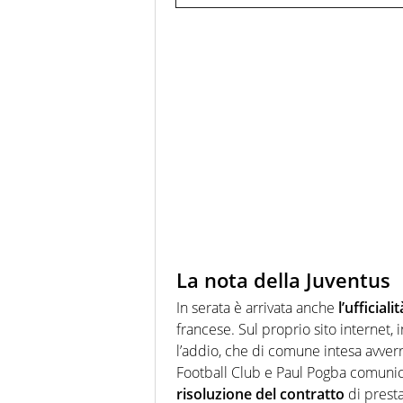
La nota della Juventus
In serata è arrivata anche
l’ufficial
francese. Sul proprio sito internet,
l’addio, che di comune intesa avverrà
Football Club e Paul Pogba comuni
risoluzione del contratto
di presta