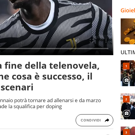
Gioie
ULTI
 fine della telenovela,
he cosa è successo, il
 scenari
nnaio potrà tornare ad allenarsi e da marzo
de la squalifica per doping
CONDIVIDI