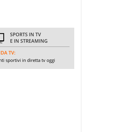
SPORTS IN TV
E IN STREAMING
DA TV:
ti sportivi in diretta tv oggi