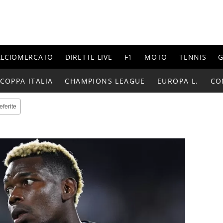
ALCIOMERCATO
DIRETTE LIVE
F1
MOTO
TENNIS
G
COPPA ITALIA
CHAMPIONS LEAGUE
EUROPA L.
CO
eferite