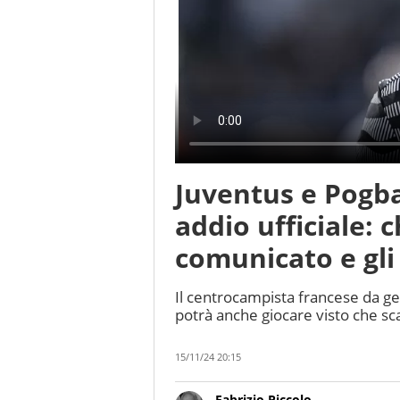
Juventus e Pogba
addio ufficiale: c
comunicato e gli
Il centrocampista francese da ge
potrà anche giocare visto che sca
15/11/24 20:15
Fabrizio Piccolo