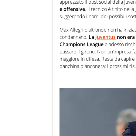
apprezzato il post social della Juven
e offensive
. Il tecnico è finito nel
suggerendo i nomi dei possibili sosti
Max Allegri d’altronde non ha iniziat
condannano.
La
Juventus
non era m
Champions League
e adesso rischi
passare il girone. Non un’impresa fa
maggiore in difesa. Resta da capire 
panchina bianconera: i prossimi risul