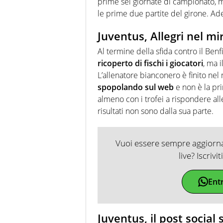
prime sei giornate di campionato,
le prime due partite del girone. Ade
Juventus, Allegri nel mi
Al termine della sfida contro il Benf
ricoperto di fischi i giocatori
, ma i
L’allenatore bianconero è finito nel 
spopolando sul web
e non è la pri
almeno con i trofei a rispondere al
risultati non sono dalla sua parte.
Vuoi essere sempre aggiornat
live? Iscrivi
Ent
Juventus, il post social 