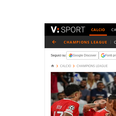
CALCIO
C
CHAMPIONS LEAGUE
Seguici su:
Google Discover
Fonti pr
CALCIO
CHAMPIONS LEAGUE