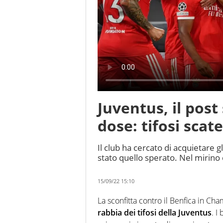
Juventus, il post 
dose: tifosi scat
Il club ha cercato di acquietare gl
stato quello sperato. Nel mirino c
15/09/22 15:10
La sconfitta contro il Benfica in C
rabbia dei tifosi della Juventus
. I