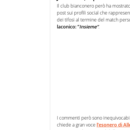
Il club bianconero però ha mostrato 
post sui profili social che rappresen
dei tifosi al termine del match pers
laconico: “
Insieme”
.
I commenti però sono inequivocabili:
chiede a gran voce
l’esonero di All