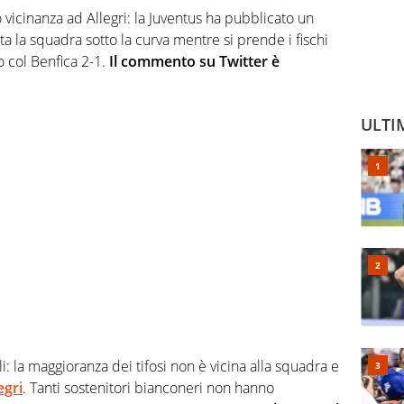
vicinanza ad Allegri: la Juventus ha pubblicato un
ta la squadra sotto la curva mentre si prende i fischi
o col Benfica 2-1.
Il commento su Twitter è
ULTI
 la maggioranza dei tifosi non è vicina alla squadra e
egri
. Tanti sostenitori bianconeri non hanno