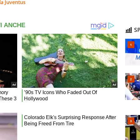
la Juventus
SP