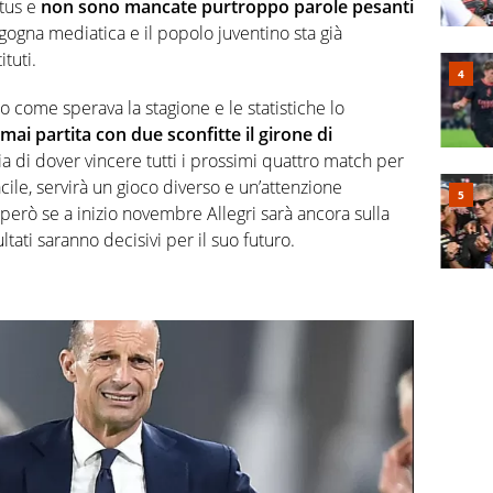
tus e
non sono mancate purtroppo parole pesanti
la gogna mediatica e il popolo juventino sta già
tuti.
o come sperava la stagione e le statistiche lo
ai partita con due sconfitte il girone di
a di dover vincere tutti i prossimi quattro match per
cile, servirà un gioco diverso e un’attenzione
però se a inizio novembre Allegri sarà ancora sulla
tati saranno decisivi per il suo futuro.