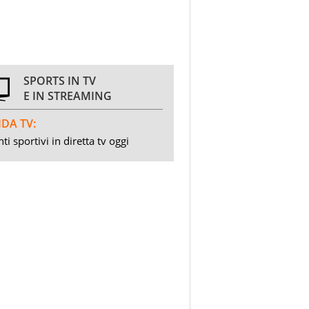
SPORTS IN TV
E IN STREAMING
DA TV:
ti sportivi in diretta tv oggi