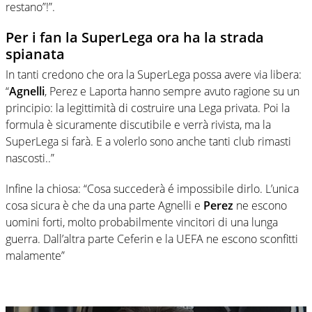
restano”!”.
Per i fan la SuperLega ora ha la strada
spianata
In tanti credono che ora la SuperLega possa avere via libera:
“
Agnelli
, Perez e Laporta hanno sempre avuto ragione su un
principio: la legittimità di costruire una Lega privata. Poi la
formula è sicuramente discutibile e verrà rivista, ma la
SuperLega si farà. E a volerlo sono anche tanti club rimasti
nascosti..”
Infine la chiosa: “Cosa succederà é impossibile dirlo. L’unica
cosa sicura è che da una parte Agnelli e
Perez
ne escono
uomini forti, molto probabilmente vincitori di una lunga
guerra. Dall’altra parte Ceferin e la UEFA ne escono sconfitti
malamente”