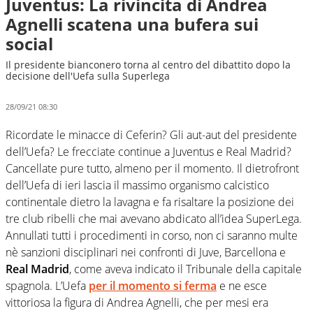
Juventus: La rivincita di Andrea
Agnelli scatena una bufera sui
social
Il presidente bianconero torna al centro del dibattito dopo la
decisione dell'Uefa sulla Superlega
28/09/21 08:30
Ricordate le minacce di Ceferin? Gli aut-aut del presidente
dell’Uefa? Le frecciate continue a Juventus e Real Madrid?
Cancellate pure tutto, almeno per il momento. Il dietrofront
dell’Uefa di ieri lascia il massimo organismo calcistico
continentale dietro la lavagna e fa risaltare la posizione dei
tre club ribelli che mai avevano abdicato all’idea SuperLega.
Annullati tutti i procedimenti in corso, non ci saranno multe
nè sanzioni disciplinari nei confronti di Juve, Barcellona e
Real Madrid
, come aveva indicato il Tribunale della capitale
spagnola. L’Uefa
per il momento si ferma
e ne esce
vittoriosa la figura di Andrea Agnelli, che per mesi era