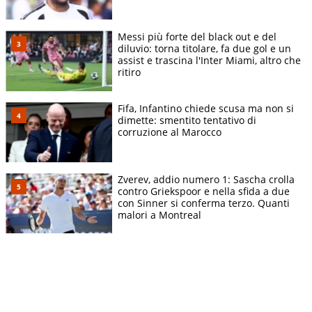
Messi più forte del black out e del
diluvio: torna titolare, fa due gol e un
assist e trascina l'Inter Miami, altro che
ritiro
Fifa, Infantino chiede scusa ma non si
dimette: smentito tentativo di
corruzione al Marocco
Zverev, addio numero 1: Sascha crolla
contro Griekspoor e nella sfida a due
con Sinner si conferma terzo. Quanti
malori a Montreal