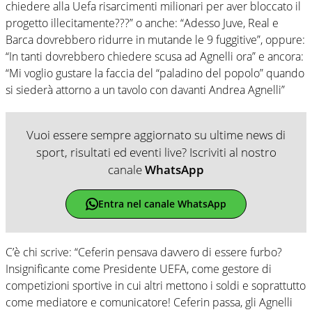
chiedere alla Uefa risarcimenti milionari per aver bloccato il
progetto illecitamente???” o anche: “Adesso Juve, Real e
Barca dovrebbero ridurre in mutande le 9 fuggitive”, oppure:
“In tanti dovrebbero chiedere scusa ad Agnelli ora” e ancora:
“Mi voglio gustare la faccia del “paladino del popolo” quando
si siederà attorno a un tavolo con davanti Andrea Agnelli”
Vuoi essere sempre aggiornato su ultime news di
sport, risultati ed eventi live? Iscriviti al nostro
canale
WhatsApp
Entra nel canale WhatsApp
C’è chi scrive: “Ceferin pensava davvero di essere furbo?
Insignificante come Presidente UEFA, come gestore di
competizioni sportive in cui altri mettono i soldi e soprattutto
come mediatore e comunicatore! Ceferin passa, gli Agnelli