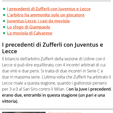
I precedenti di Zufferli con Juventus e Lecce
L’arbitro ha ammonito solo un giocatore
Juventus-Lecce, i casi da moviola
Lo sfogo di Giampaolo
La moviola di Calvarese
I precedenti di Zufferli con Juventus e
Lecce
Il bilancio dell’arbitro Zufferli della sezione di Udine con il
Lecce si può dire equilibrato, con 4 incontri arbitrati di cui
due vinti e due persi. Si tratta di due incontri in Serie C e
due in massima serie. L’ultima volta che Zufferli ha arbitrato il
Lecce risale a questa stagione, quando i giallorossi persero
per 3 a 0 al San Siro contro il Milan. C
on la Juve i precedenti
erano due, entrambi in questa stagione (un pari e una
vittoria).
Forse ti può interessare