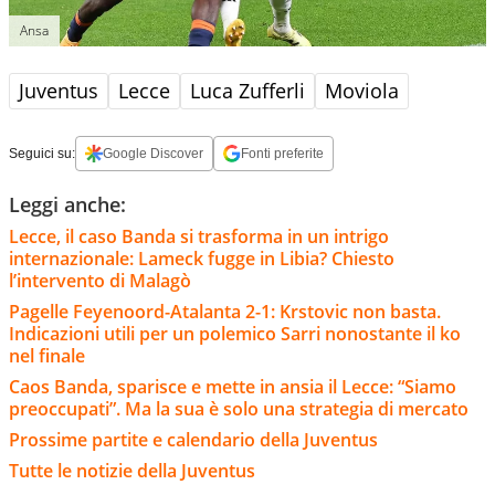
Ansa
Juventus
Lecce
Luca Zufferli
Moviola
Seguici su:
Google Discover
Fonti preferite
Leggi anche:
Lecce, il caso Banda si trasforma in un intrigo
internazionale: Lameck fugge in Libia? Chiesto
l’intervento di Malagò
Pagelle Feyenoord-Atalanta 2-1: Krstovic non basta.
Indicazioni utili per un polemico Sarri nonostante il ko
nel finale
Caos Banda, sparisce e mette in ansia il Lecce: “Siamo
preoccupati”. Ma la sua è solo una strategia di mercato
Prossime partite e calendario della Juventus
Tutte le notizie della Juventus