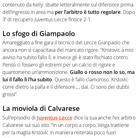
contenuto da Kelly: sbatte letteralmente sul difensore prima
dell’ingresso in area ma
per l’arbitro è tutto regolare
. Dopo
3′ di recupero Juventus-Lecce finisce 2-1.
Lo sfogo di Giampaolo
Amareggiato a fine gara il tecnico del Lecce Gianpaolo che
ancora non si capacitava del mancato rigore: “Kristovic a mio
avviso ha subito fallo lì, e invece gli è stato fischiato contro.
Penso ci fossero gli estremi per un calcio di rigore e
quantomeno un’ammonizione.
Giallo o rosso non lo so, ma
lui il fallo lì l’ha subito
. Questo è fallo clamoroso..Krstovic
corre dietro la palla e il difensore… dai. Ci sono dei dubbi
grossi”.
La moviola di Calvarese
Sull’episodio di
Juventus-Lecce
dice la sua anche l’ex arbitro
Calvarese sul suo sito: “In un corpo a corpo, Veiga trattiene
per la maglia Krstovic in maniera reiterata poco fuori