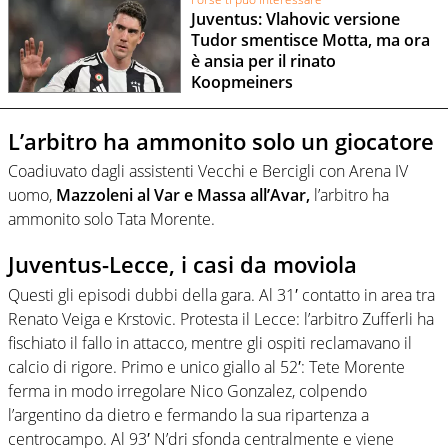
Juventus: Vlahovic versione
Tudor smentisce Motta, ma ora
è ansia per il rinato
Koopmeiners
L’arbitro ha ammonito solo un giocatore
Coadiuvato dagli assistenti Vecchi e Bercigli con Arena IV
uomo,
Mazzoleni al Var e Massa all’Avar,
l’arbitro ha
ammonito solo Tata Morente.
Juventus-Lecce, i casi da moviola
Questi gli episodi dubbi della gara. Al 31′ contatto in area tra
Renato Veiga e Krstovic. Protesta il Lecce: l’arbitro Zufferli ha
fischiato il fallo in attacco, mentre gli ospiti reclamavano il
calcio di rigore. Primo e unico giallo al 52′: Tete Morente
ferma in modo irregolare Nico Gonzalez, colpendo
l’argentino da dietro e fermando la sua ripartenza a
centrocampo. Al 93′ N’dri sfonda centralmente e viene