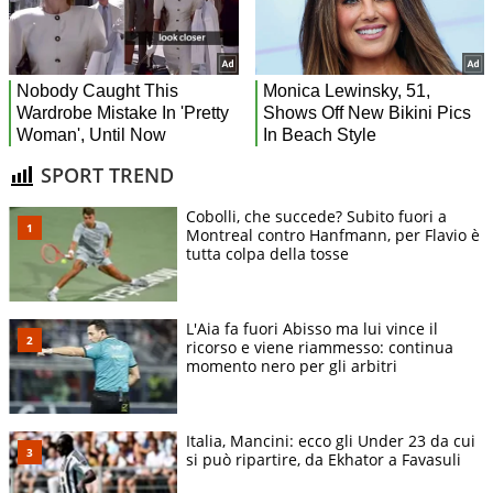
SPORT TREND
Cobolli, che succede? Subito fuori a
Montreal contro Hanfmann, per Flavio è
tutta colpa della tosse
L'Aia fa fuori Abisso ma lui vince il
ricorso e viene riammesso: continua
momento nero per gli arbitri
Italia, Mancini: ecco gli Under 23 da cui
si può ripartire, da Ekhator a Favasuli