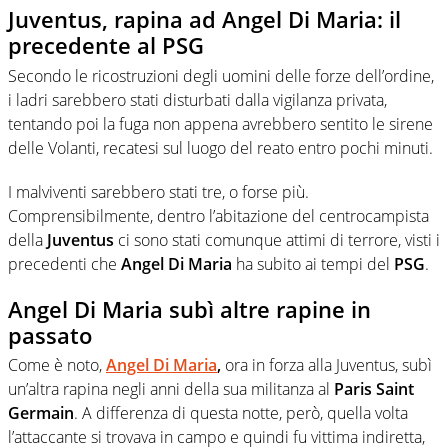
Juventus, rapina ad Angel Di Maria: il
precedente al PSG
Secondo le ricostruzioni degli uomini delle forze dell’ordine,
i ladri sarebbero stati disturbati dalla vigilanza privata,
tentando poi la fuga non appena avrebbero sentito le sirene
delle Volanti, recatesi sul luogo del reato entro pochi minuti.
I malviventi sarebbero stati tre, o forse più.
Comprensibilmente, dentro l’abitazione del centrocampista
della
Juventus
ci sono stati comunque attimi di terrore, visti i
precedenti che
Angel Di Maria
ha subito ai tempi del
PSG
.
Angel Di Maria subì altre rapine in
passato
Come è noto,
Angel Di Maria
,
ora in forza alla Juventus, subì
un’altra rapina negli anni della sua militanza al
Paris Saint
Germain
. A differenza di questa notte, però, quella volta
l’attaccante si trovava in campo e quindi fu vittima indiretta,