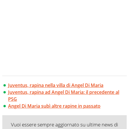
Juventus, rapina nella villa di Angel Di Maria
Juventus, rapina ad Angel Di Maria: il precedente al
PSG
Angel Di Maria subì altre rapine in passato
Vuoi essere sempre aggiornato su ultime news di