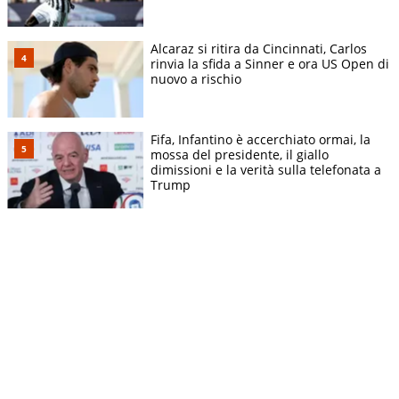
Alcaraz si ritira da Cincinnati, Carlos
rinvia la sfida a Sinner e ora US Open di
nuovo a rischio
Fifa, Infantino è accerchiato ormai, la
mossa del presidente, il giallo
dimissioni e la verità sulla telefonata a
Trump