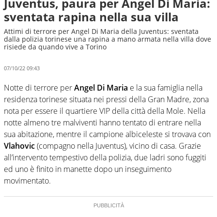
Juventus, paura per Angel Di Maria:
sventata rapina nella sua villa
Attimi di terrore per Angel Di Maria della Juventus: sventata
dalla polizia torinese una rapina a mano armata nella villa dove
risiede da quando vive a Torino
07/10/22 09:43
Notte di terrore per
Angel Di Maria
e la sua famiglia nella
residenza torinese situata nei pressi della Gran Madre, zona
nota per essere il quartiere VIP della città della Mole. Nella
notte almeno tre malviventi hanno tentato di entrare nella
sua abitazione, mentre il campione albiceleste si trovava con
Vlahovic
(compagno nella Juventus), vicino di casa. Grazie
all’intervento tempestivo della polizia, due ladri sono fuggiti
ed uno è finito in manette dopo un inseguimento
movimentato.