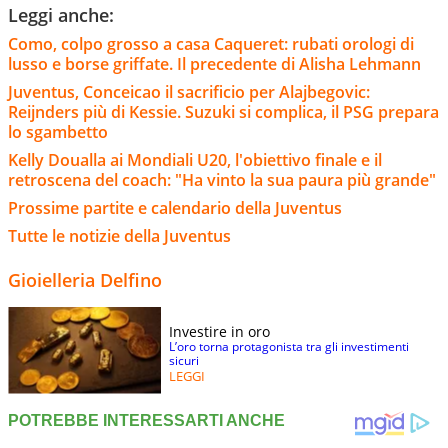
Leggi anche:
Como, colpo grosso a casa Caqueret: rubati orologi di
lusso e borse griffate. Il precedente di Alisha Lehmann
Juventus, Conceicao il sacrificio per Alajbegovic:
Reijnders più di Kessie. Suzuki si complica, il PSG prepara
lo sgambetto
Kelly Doualla ai Mondiali U20, l'obiettivo finale e il
retroscena del coach: "Ha vinto la sua paura più grande"
Prossime partite e calendario della Juventus
Tutte le notizie della Juventus
Gioielleria Delfino
Investire in oro
L’oro torna protagonista tra gli investimenti
sicuri
LEGGI