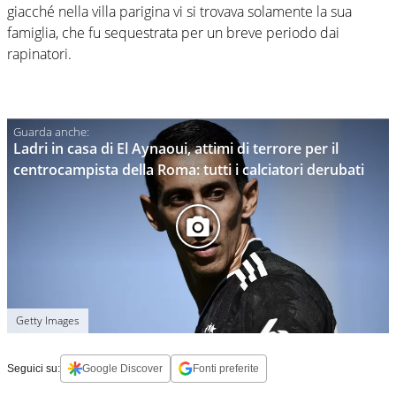
giacché nella villa parigina vi si trovava solamente la sua
famiglia, che fu sequestrata per un breve periodo dai
rapinatori.
Ladri in casa di El Aynaoui, attimi di terrore per il
centrocampista della Roma: tutti i calciatori derubati
Getty Images
Seguici su:
Google Discover
Fonti preferite