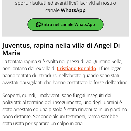
sport, risultati ed eventi live? Iscriviti al nostro
canale
WhatsApp
Entra nel canale WhatsApp
Juventus, rapina nella villa di Angel Di
Maria
La tentata rapina si è svolta nei pressi di via Quintino Sella,
non lontano dall’ex villa di
Cristiano Ronaldo
. I fuorilegge
hanno tentato di introdursi nell’abitato quando sono stati
avvistati dai vigilanti che hanno contattato le forze dell’ordine.
Scoperti, quindi, i malviventi sono fuggiti inseguiti dai
poliziotti: al termine dell’inseguimento, uno degli uomini è
stato arrestato ed una pistola è stata rinvenuta in un giardino
poco distante. Secondo alcuni testimoni, l’arma sarebbe
stata usata per sparare un colpo in aria.