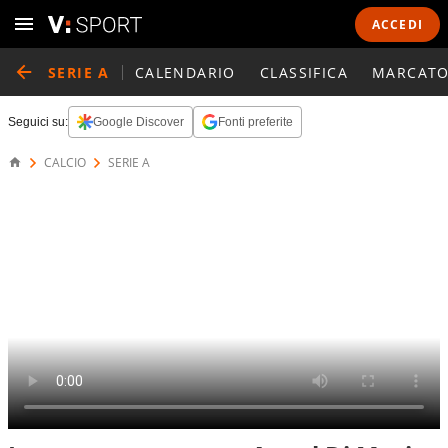
ACCEDI
SERIE A
CALENDARIO
CLASSIFICA
MARCATO
Seguici su:
Google Discover
Fonti preferite
CALCIO
SERIE A