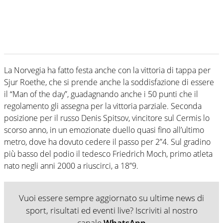
La Norvegia ha fatto festa anche con la vittoria di tappa per
Sjur Roethe, che si prende anche la soddisfazione di essere
il “Man of the day”, guadagnando anche i 50 punti che il
regolamento gli assegna per la vittoria parziale. Seconda
posizione per il russo Denis Spitsov, vincitore sul Cermis lo
scorso anno, in un emozionate duello quasi fino all’ultimo
metro, dove ha dovuto cedere il passo per 2”4. Sul gradino
più basso del podio il tedesco Friedrich Moch, primo atleta
nato negli anni 2000 a riuscirci, a 18”9.
Vuoi essere sempre aggiornato su ultime news di
sport, risultati ed eventi live? Iscriviti al nostro
canale
WhatsApp