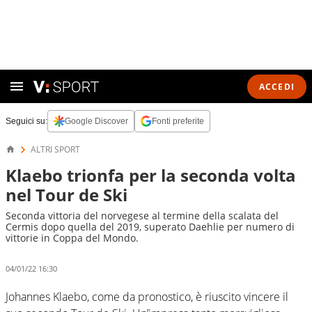
ACCEDI
Seguici su:
Google Discover
Fonti preferite
ALTRI SPORT
Klaebo trionfa per la seconda volta
nel Tour de Ski
Seconda vittoria del norvegese al termine della scalata del
Cermis dopo quella del 2019, superato Daehlie per numero di
vittorie in Coppa del Mondo.
04/01/22 16:30
Johannes Klaebo, come da pronostico, è riuscito vincere il