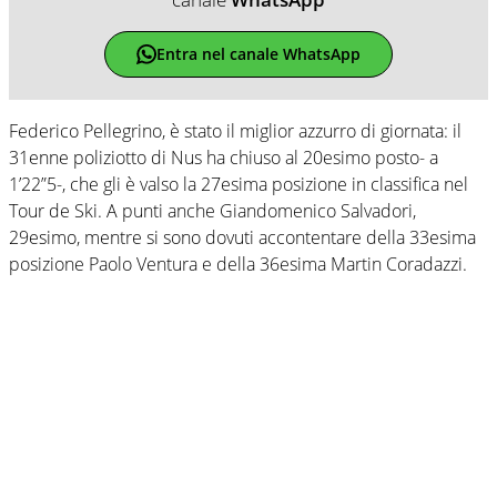
Entra nel canale WhatsApp
Federico Pellegrino, è stato il miglior azzurro di giornata: il
31enne poliziotto di Nus ha chiuso al 20esimo posto- a
1’22”5-, che gli è valso la 27esima posizione in classifica nel
Tour de Ski. A punti anche Giandomenico Salvadori,
29esimo, mentre si sono dovuti accontentare della 33esima
posizione Paolo Ventura e della 36esima Martin Coradazzi.