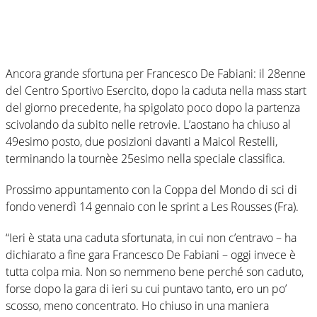
Ancora grande sfortuna per Francesco De Fabiani: il 28enne
del Centro Sportivo Esercito, dopo la caduta nella mass start
del giorno precedente, ha spigolato poco dopo la partenza
scivolando da subito nelle retrovie. L’aostano ha chiuso al
49esimo posto, due posizioni davanti a Maicol Restelli,
terminando la tournèe 25esimo nella speciale classifica.
Prossimo appuntamento con la Coppa del Mondo di sci di
fondo venerdì 14 gennaio con le sprint a Les Rousses (Fra).
“Ieri è stata una caduta sfortunata, in cui non c’entravo – ha
dichiarato a fine gara Francesco De Fabiani – oggi invece è
tutta colpa mia. Non so nemmeno bene perché son caduto,
forse dopo la gara di ieri su cui puntavo tanto, ero un po’
scosso, meno concentrato. Ho chiuso in una maniera