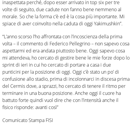
inaspettata perché, dopo esser arrivato in top six per tre
volte di seguito, due cadute non fanno bene nemmeno al
morale. So che la forma c’è ed è la cosa più importante. Mi
spiace di aver coinvolto nella caduta di oggi Yakimushkin”.
“L’anno scorso l’ho affrontata con l’incoscienza della prima
volta – il commento di Federico Pellegrino – non sapevo cosa
aspettarmi ed era andata piuttosto bene. Oggi sapevo cosa
mi attendeva, ho cercato di gestire bene le mie forze dopo lo
sprint di ieri in cui ho cercato di portare a casa i due
punticini per la posizione di oggi. Oggi c’è stato un po’ di
confusione allo stadio, prima di incolonnarci in discesa prima
del Cermis dove, a sprazzi, ho cercato di tenere il ritmo per
terminare in una buona posizione. Anche oggi il cuore ha
battuto forte quindi vuol dire che con l’intensità anche il
fisico risponde: avanti così”
Comunicato Stampa FISI