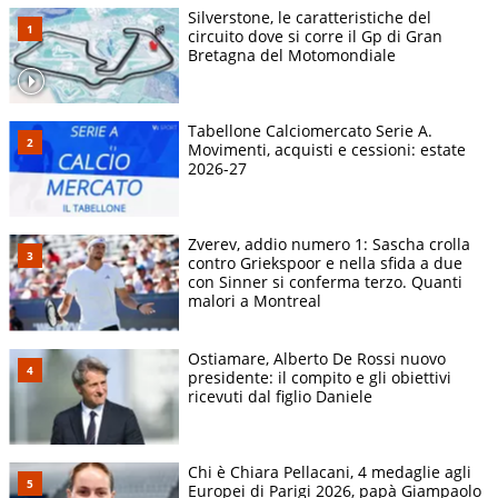
Silverstone, le caratteristiche del
circuito dove si corre il Gp di Gran
Bretagna del Motomondiale
Tabellone Calciomercato Serie A.
Movimenti, acquisti e cessioni: estate
2026-27
Zverev, addio numero 1: Sascha crolla
contro Griekspoor e nella sfida a due
con Sinner si conferma terzo. Quanti
malori a Montreal
Ostiamare, Alberto De Rossi nuovo
presidente: il compito e gli obiettivi
ricevuti dal figlio Daniele
Chi è Chiara Pellacani, 4 medaglie agli
Europei di Parigi 2026, papà Giampaolo