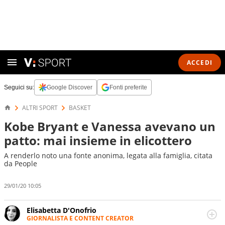
ACCEDI
Seguici su:
Google Discover
Fonti preferite
ALTRI SPORT
BASKET
Kobe Bryant e Vanessa avevano un
patto: mai insieme in elicottero
A renderlo noto una fonte anonima, legata alla famiglia, citata
da People
29/01/20 10:05
Elisabetta D'Onofrio
GIORNALISTA E CONTENT CREATOR