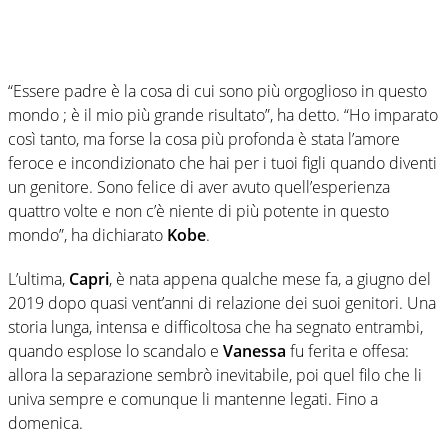
“Essere padre è la cosa di cui sono più orgoglioso in questo
mondo ; è il mio più grande risultato”, ha detto. “Ho imparato
così tanto, ma forse la cosa più profonda è stata l’amore
feroce e incondizionato che hai per i tuoi figli quando diventi
un genitore. Sono felice di aver avuto quell’esperienza
quattro volte e non c’è niente di più potente in questo
mondo”, ha dichiarato
Kobe
.
L’ultima,
Capri
, è nata appena qualche mese fa, a giugno del
2019 dopo quasi vent’anni di relazione dei suoi genitori. Una
storia lunga, intensa e difficoltosa che ha segnato entrambi,
quando esplose lo scandalo e
Vanessa
fu ferita e offesa:
allora la separazione sembrò inevitabile, poi quel filo che li
univa sempre e comunque li mantenne legati. Fino a
domenica.