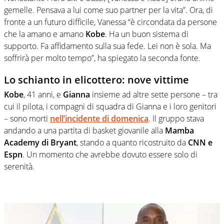
gemelle. Pensava a lui come suo partner per la vita”. Ora, di
fronte a un futuro difficile, Vanessa “è circondata da persone
che la amano e amano
Kobe
. Ha un buon sistema di
supporto. Fa affidamento sulla sua fede. Lei non è sola. Ma
soffrirà per molto tempo”, ha spiegato la seconda fonte.
Lo schianto in elicottero: nove vittime
Kobe
, 41 anni, e
Gianna
insieme ad altre sette persone – tra
cui il pilota, i compagni di squadra di Gianna e i loro genitori
– sono morti
nell’incidente di domenica
. Il gruppo stava
andando a una partita di basket giovanile alla
Mamba
Academy di Bryant
, stando a quanto ricostruito da
CNN e
Espn
. Un momento che avrebbe dovuto essere solo di
serenità.