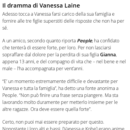
Il dramma di Vanessa Laine
Adesso tocca a Vanessa farsi carico della sua famiglia e
fornire alle tre figlie superstiti delle risposte che non ha per
sé.
A un amico, secondo quanto riporta
People
, ha confidato
che tenterà di essere forte, per loro. Per non lasciarsi
sopraffare dal dolore per la perdita di sua figlia
Gianna
,
appena 13 anni, e del compagno di vita che – nel bene e nel
male – l’ha accompagnata per vent’anni.
“E’ un momento estremamente difficile e devastante per
Vanessa e tutta la famiglia”, ha detto una fonte anonima a
People. “Non può finire una frase senza piangere. Ma sta
lavorando molto duramente per metterlo insieme per le
altre ragazze. Ora deve essere quella forte”.
Certo, non puoi mai essere preparato per questo.
Nonostante i loro alti e bassi, [Vanessa e Kobe] erano anime