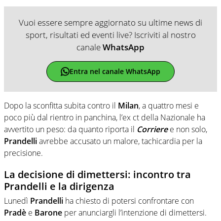
Vuoi essere sempre aggiornato su ultime news di
sport, risultati ed eventi live? Iscriviti al nostro
canale
WhatsApp
Entra nel canale WhatsApp
Dopo la sconfitta subita contro il
Milan
, a quattro mesi e
poco più dal rientro in panchina, l’ex ct della Nazionale ha
avvertito un peso: da quanto riporta il
Corriere
e non solo,
Prandelli
avrebbe accusato un malore, tachicardia per la
precisione.
La decisione di dimettersi: incontro tra
Prandelli e la dirigenza
Lunedì
Prandelli
ha chiesto di potersi confrontare con
Pradè
e
Barone
per anunciargli l’intenzione di dimettersi.