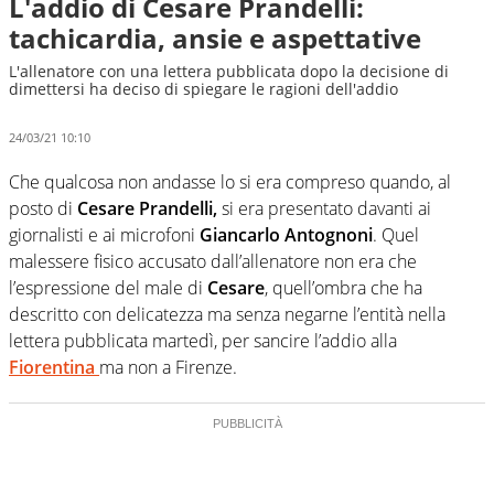
L'addio di Cesare Prandelli:
tachicardia, ansie e aspettative
L'allenatore con una lettera pubblicata dopo la decisione di
dimettersi ha deciso di spiegare le ragioni dell'addio
24/03/21 10:10
Che qualcosa non andasse lo si era compreso quando, al
posto di
Cesare Prandelli,
si era presentato davanti ai
giornalisti e ai microfoni
Giancarlo Antognoni
. Quel
malessere fisico accusato dall’allenatore non era che
l’espressione del male di
Cesare
, quell’ombra che ha
descritto con delicatezza ma senza negarne l’entità nella
lettera pubblicata martedì, per sancire l’addio alla
Fiorentina
ma non a Firenze.