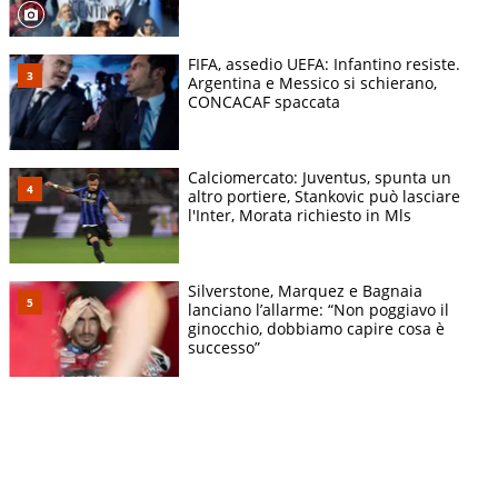
FIFA, assedio UEFA: Infantino resiste.
Argentina e Messico si schierano,
CONCACAF spaccata
Calciomercato: Juventus, spunta un
altro portiere, Stankovic può lasciare
l'Inter, Morata richiesto in Mls
Silverstone, Marquez e Bagnaia
lanciano l’allarme: “Non poggiavo il
ginocchio, dobbiamo capire cosa è
successo”