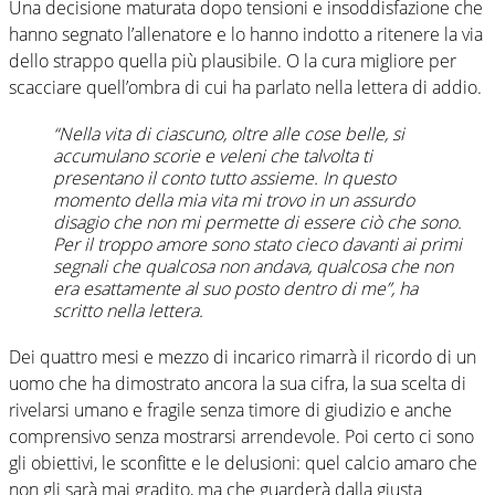
Una decisione maturata dopo tensioni e insoddisfazione che
hanno segnato l’allenatore e lo hanno indotto a ritenere la via
dello strappo quella più plausibile. O la cura migliore per
scacciare quell’ombra di cui ha parlato nella lettera di addio.
“Nella vita di ciascuno, oltre alle cose belle, si
accumulano scorie e veleni che talvolta ti
presentano il conto tutto assieme. In questo
momento della mia vita mi trovo in un assurdo
disagio che non mi permette di essere ciò che sono.
Per il troppo amore sono stato cieco davanti ai primi
segnali che qualcosa non andava, qualcosa che non
era esattamente al suo posto dentro di me”, ha
scritto nella lettera.
Dei quattro mesi e mezzo di incarico rimarrà il ricordo di un
uomo che ha dimostrato ancora la sua cifra, la sua scelta di
rivelarsi umano e fragile senza timore di giudizio e anche
comprensivo senza mostrarsi arrendevole. Poi certo ci sono
gli obiettivi, le sconfitte e le delusioni: quel calcio amaro che
non gli sarà mai gradito, ma che guarderà dalla giusta