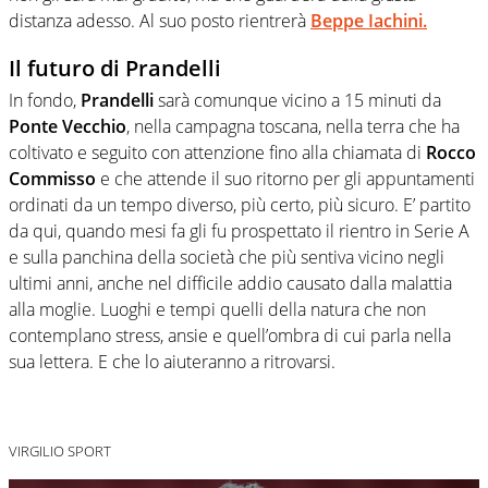
distanza adesso. Al suo posto rientrerà
Beppe Iachini.
Il futuro di Prandelli
In fondo,
Prandelli
sarà comunque vicino a 15 minuti da
Ponte Vecchio
, nella campagna toscana, nella terra che ha
coltivato e seguito con attenzione fino alla chiamata di
Rocco
Commisso
e che attende il suo ritorno per gli appuntamenti
ordinati da un tempo diverso, più certo, più sicuro. E’ partito
da qui, quando mesi fa gli fu prospettato il rientro in Serie A
e sulla panchina della società che più sentiva vicino negli
ultimi anni, anche nel difficile addio causato dalla malattia
alla moglie. Luoghi e tempi quelli della natura che non
contemplano stress, ansie e quell’ombra di cui parla nella
sua lettera. E che lo aiuteranno a ritrovarsi.
VIRGILIO SPORT