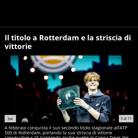
Il titolo a Rotterdam e la striscia di
vittorie
Ipa
3
di
11
A febbraio conquista il suo secondo titolo stagionale all’ATP
500 di Rotterdam, portando la sua striscia di vittorie
consecutive a 15 (contando anche quelle in Coppa Davis del