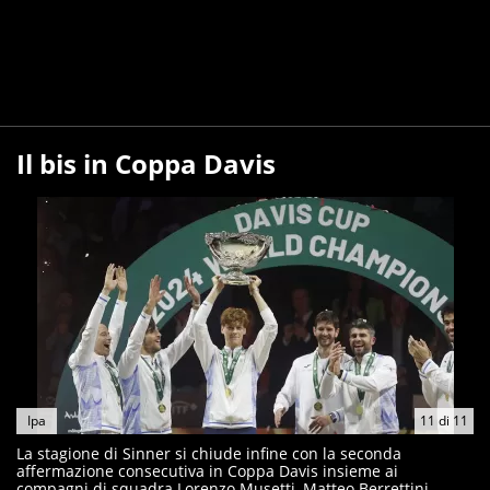
Il bis in Coppa Davis
Ipa
11
di
11
La stagione di Sinner si chiude infine con la seconda
affermazione consecutiva in Coppa Davis insieme ai
compagni di squadra Lorenzo Musetti, Matteo Berrettini,