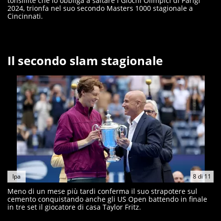
tonsillite che lo obbliga a saltare i Giochi Olimpici di Parigi
2024, trionfa nel suo secondo Masters 1000 stagionale a
Cincinnati.
Il secondo slam stagionale
Ipa
8
di
11
Meno di un mese più tardi conferma il suo strapotere sul
cemento conquistando anche gli US Open battendo in finale
in tre set il giocatore di casa Taylor Fritz.