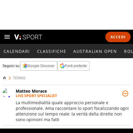
ACCEDI
CALENDARI
CLASSIFICHE
AUSTRALIAN OPEN
RO
Seguici su:
Google Discover
Fonti preferite
TENNIS
Matteo Morace
LIVE SPORT SPECIALIST
La multimedialità quale approccio personale e
professionale. Ama raccontare lo sport focalizzando ogni
attenzione sul tempo reale: la verità della dirette non
sono opinioni ma fatti