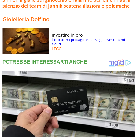
silenzio del team di Jannik scatena illazioni e polemiche
Gioielleria Delfino
Investire in oro
L’oro torna protagonista tra gli investimenti
sicuri
LEGGI