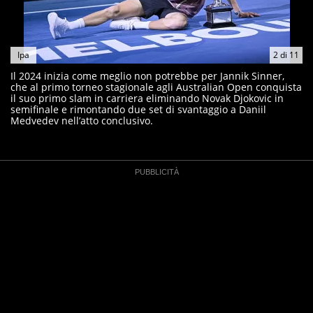
Ipa
2
di
11
Il 2024 inizia come meglio non potrebbe per Jannik Sinner,
che al primo torneo stagionale agli Australian Open conquista
il suo primo slam in carriera eliminando Novak Djokovic in
semifinale e rimontando due set di svantaggio a Daniil
Medvedev nell’atto conclusivo.