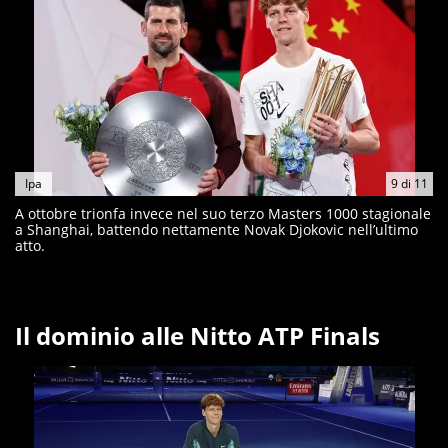
Ipa
9
di
11
A ottobre trionfa invece nel suo terzo Masters 1000 stagionale
a Shanghai, battendo nettamente Novak Djokovic nell’ultimo
atto.
Il dominio alle Nitto ATP Finals