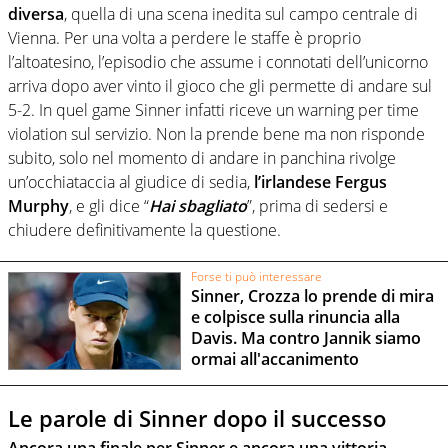
diversa
, quella di una scena inedita sul campo centrale di
Vienna. Per una volta a perdere le staffe è proprio
l’altoatesino, l’episodio che assume i connotati dell’unicorno
arriva dopo aver vinto il gioco che gli permette di andare sul
5-2. In quel game Sinner infatti riceve un warning per time
violation sul servizio. Non la prende bene ma non risponde
subito, solo nel momento di andare in panchina rivolge
un’occhiataccia al giudice di sedia,
l’irlandese Fergus
Murphy
, e gli dice “
Hai sbagliato
”, prima di sedersi e
chiudere definitivamente la questione.
Forse ti può interessare
Sinner, Crozza lo prende di mira
e colpisce sulla rinuncia alla
Davis. Ma contro Jannik siamo
ormai all'accanimento
Le parole di Sinner dopo il successo