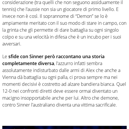
considerazione (tra quelli che non seguono assiduamente il
tennis) che l’aussie non sia un giocatore di primo livello. E
invece non è così. Il soprannome di “Demon” se lo è
ampiamente meritato con il suo modo di stare in campo, con
la grinta che gli permette di dare battaglia su ogni singolo
colpo e su una velocità in difesa che è un incubo per i suoi
avversari.
Le
sfide con Sinner però raccontano una storia
completamente diversa
, l’azzurro infatti sembra
assolutamente indisturbato dalle armi di Alex che anche a
Vienna dà battaglia su ogni palla, ci prova sempre ma nei
momenti decisivi è costretto ad alzare bandiera bianca. Quel
12-0 nei confronti diretti deve essere ormai diventato un
macigno insopportabile anche per lui. Altro che demone,
contro Sinner l’australiano diventa una vittima sacrificale.