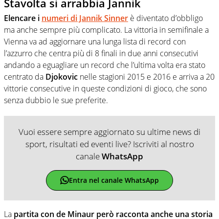
Stavolta si arrabbia Jannik
Elencare i
numeri di Jannik Sinner
è diventato d’obbligo
ma anche sempre più complicato. La vittoria in semifinale a
Vienna va ad aggiornare una lunga lista di record con
l’azzurro che centra più di 8 finali in due anni consecutivi
andando a eguagliare un record che l’ultima volta era stato
centrato da
Djokovic
nelle stagioni 2015 e 2016 e arriva a 20
vittorie consecutive in queste condizioni di gioco, che sono
senza dubbio le sue preferite.
Vuoi essere sempre aggiornato su ultime news di
sport, risultati ed eventi live? Iscriviti al nostro
canale
WhatsApp
Entra nel canale WhatsApp
La
partita con de Minaur però racconta anche una storia