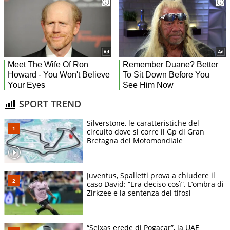
SPORT TREND
Silverstone, le caratteristiche del
circuito dove si corre il Gp di Gran
Bretagna del Motomondiale
Juventus, Spalletti prova a chiudere il
caso David: “Era deciso così”. L’ombra di
Zirkzee e la sentenza dei tifosi
“Seixas erede di Pogacar”, la UAE