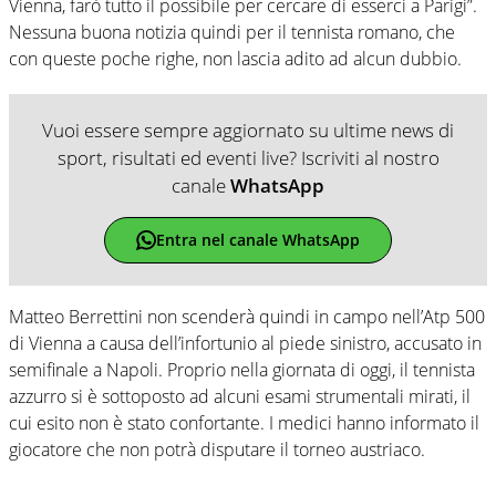
Vienna, farò tutto il possibile per cercare di esserci a Parigi”.
Nessuna buona notizia quindi per il tennista romano, che
con queste poche righe, non lascia adito ad alcun dubbio.
Vuoi essere sempre aggiornato su ultime news di
sport, risultati ed eventi live? Iscriviti al nostro
canale
WhatsApp
Entra nel canale WhatsApp
Matteo Berrettini non scenderà quindi in campo nell’Atp 500
di Vienna a causa dell’infortunio al piede sinistro, accusato in
semifinale a Napoli. Proprio nella giornata di oggi, il tennista
azzurro si è sottoposto ad alcuni esami strumentali mirati, il
cui esito non è stato confortante. I medici hanno informato il
giocatore che non potrà disputare il torneo austriaco.