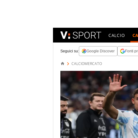
CALCIO
C
Seguici su:
Google Discover
Fonti pr
CALCIOMERCATO