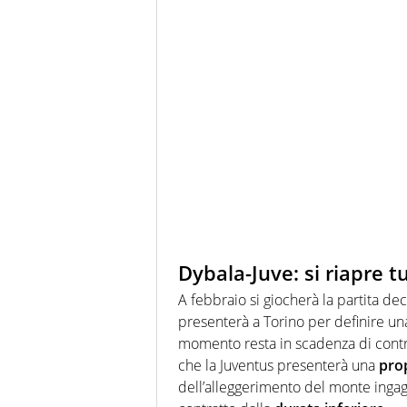
Dybala-Juve: si riapre t
A febbraio si giocherà la partita dec
presenterà a Torino per definire una 
momento resta in scadenza di contra
che la Juventus presenterà una
pro
dell’alleggerimento del monte ingaggi