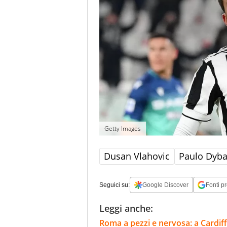
Getty Images
Dusan Vlahovic
Paulo Dyba
Seguici su:
Google Discover
Fonti pr
Leggi anche:
Roma a pezzi e nervosa: a Cardiff