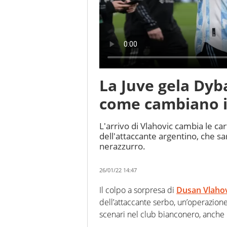
La Juve gela Dyba
come cambiano i
L'arrivo di Vlahovic cambia le car
dell'attaccante argentino, che sa
nerazzurro.
26/01/22 14:47
Il colpo a sorpresa di
Dusan Vlaho
dell’attaccante serbo, un’operazio
scenari nel club bianconero, anche 