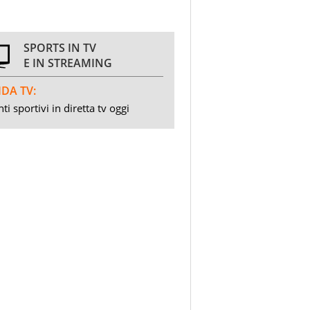
SPORTS IN TV
E IN STREAMING
DA TV:
ti sportivi in diretta tv oggi