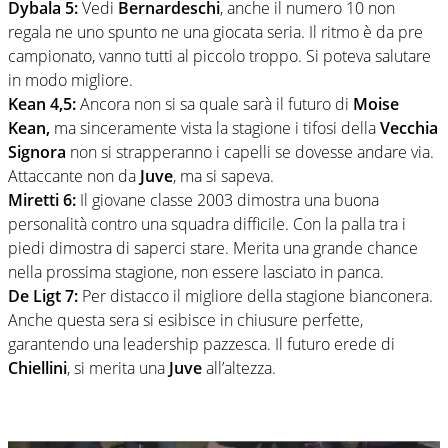
Dybala 5:
Vedi
Bernardeschi
, anche il numero 10 non
regala ne uno spunto ne una giocata seria. Il ritmo è da pre
campionato, vanno tutti al piccolo troppo. Si poteva salutare
in modo migliore.
Kean 4,5:
Ancora non si sa quale sarà il futuro di
Moise
Kean,
ma sinceramente vista la stagione i tifosi della
Vecchia
Signora
non si strapperanno i capelli se dovesse andare via.
Attaccante non da
Juve
, ma si sapeva.
Miretti 6:
Il giovane classe 2003 dimostra una buona
personalità contro una squadra difficile. Con la palla tra i
piedi dimostra di saperci stare. Merita una grande chance
nella prossima stagione, non essere lasciato in panca.
De Ligt 7:
Per distacco il migliore della stagione bianconera.
Anche questa sera si esibisce in chiusure perfette,
garantendo una leadership pazzesca. Il futuro erede di
Chiellini
, si merita una
Juve
all’altezza.