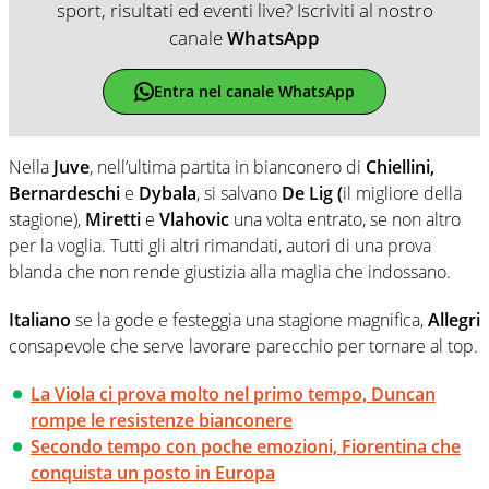
sport, risultati ed eventi live? Iscriviti al nostro
canale
WhatsApp
Entra nel canale WhatsApp
Nella
Juve
, nell’ultima partita in bianconero di
Chiellini,
Bernardeschi
e
Dybala
, si salvano
De Lig (
il migliore della
stagione),
Miretti
e
Vlahovic
una volta entrato, se non altro
per la voglia. Tutti gli altri rimandati, autori di una prova
blanda che non rende giustizia alla maglia che indossano.
Italiano
se la gode e festeggia una stagione magnifica,
Allegri
consapevole che serve lavorare parecchio per tornare al top.
La Viola ci prova molto nel primo tempo, Duncan
rompe le resistenze bianconere
Secondo tempo con poche emozioni, Fiorentina che
conquista un posto in Europa