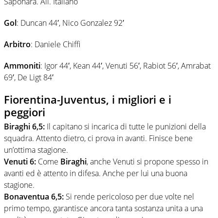
Saponara. All. Italiano
Gol
: Duncan 44′, Nico Gonzalez 92′
Arbitro
: Daniele Chiffi
Ammoniti
: Igor 44′, Kean 44′, Venuti 56′, Rabiot 56′, Amrabat
69′, De Ligt 84′
Fiorentina-Juventus, i migliori e i
peggiori
Biraghi 6,5:
Il capitano si incarica di tutte le punizioni della
squadra. Attento dietro, ci prova in avanti. Finisce bene
un’ottima stagione.
Venuti 6:
Come
Biraghi
, anche Venuti si propone spesso in
avanti ed è attento in difesa. Anche per lui una buona
stagione.
Bonaventua 6,5:
Si rende pericoloso per due volte nel
primo tempo, garantisce ancora tanta sostanza unita a una