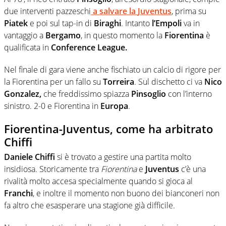
due interventi pazzeschi
a salvare la
Juventus
, prima su
Piatek
e poi sul tap-in di
Biraghi
. Intanto
l’Empoli
va in
vantaggio a
Bergamo
, in questo momento la
Fiorentina
è
qualificata in
Conference League.
Nel finale di gara viene anche fischiato un calcio di rigore per
la Fiorentina per un fallo su
Torreira
. Sul dischetto ci va
Nico
Gonzalez,
che freddissimo spiazza
Pinsoglio
con l’interno
sinistro. 2-0 e Fiorentina in
Europa
.
Fiorentina-Juventus, come ha arbitrato
Chiffi
Daniele Chiffi
si è trovato a gestire una partita molto
insidiosa. Storicamente tra
Fiorentina
e
Juventus
c’è una
rivalità molto accesa specialmente quando si gioca al
Franchi
, e inoltre il momento non buono dei bianconeri non
fa altro che esasperare una stagione già difficile.