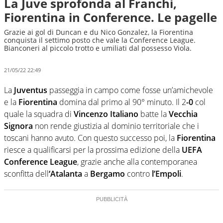
La Juve sprofonda al Franchi,
Fiorentina in Conference. Le pagelle
Grazie ai gol di Duncan e du Nico Gonzalez, la Fiorentina
conquista il settimo posto che vale la Conference League.
Bianconeri al piccolo trotto e umiliati dal possesso Viola.
21/05/22 22:49
La
Juventus
passeggia in campo come fosse un’amichevole
e la
Fiorentina
domina dal primo al 90° minuto. Il 2
-0
col
quale la squadra di
Vincenzo Italiano
batte la
Vecchia
Signora
non rende giustizia al dominio territoriale che i
toscani hanno avuto. Con questo successo poi, la
Fiorentina
riesce a qualificarsi per la prossima edizione della
UEFA
Conference League
, grazie anche alla contemporanea
sconfitta dell
‘Atalanta
a
Bergamo
contro
l’Empoli
.