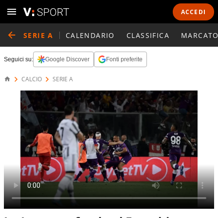
ACCEDI
SERIE A
CALENDARIO
CLASSIFICA
MARCATO
Seguici su:
Google Discover
Fonti preferite
CALCIO
SERIE A