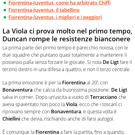
Fiorentina-Juventus, come ha arbitrato Chiffi
Fiorentina-Juventus, il tabellino
Fiorentina-Juventus, i migliori e i peggiori
La Viola ci prova molto nel primo tempo,
Duncan rompe le resistenze bianconere
La prima parte del primo tempo è parecchio noiosa, con le
due squadre che puntano quasi totalmente a mantenere il
possesso palla senza forzare le giocate. Si nota
De Ligt
fare il
terzino destro in una difesa a quattro, e non il terzo centrale.
La prima emozione è per la
Fiorentina
al 20′, con
Bonaventura
che calcia da buonissima posizione.
De Ligt
salva in corner. Dopo un’uscita a vuoto di
Terracciano
che
aveva spaventato non poco la
Viola
, ecco che i toscani ci
riprovano sempre con
Bonaventura
, e questa volta è
Chiellini
che devia, rischiando anche di farsi autogol.
È comunque la
Fiorentina
a fare la partita, fino a quando,