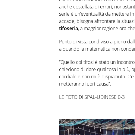
anche costellata di errori, nonosta
serie è un’eventualità da mettere i
accade, bisogna affrontare la situazi
tifoseria
, a maggior ragione ora che
Punto di vista condiviso a pieno dal
a quando la matematica non conda
“Quello coi tifosi è stato un incont
chiedono di dare qualcosa in più, op
cordiale e non mi è dispiaciuto. C’è
metteranno fuori causa”.
LE FOTO DI SPAL-UDINESE 0-3