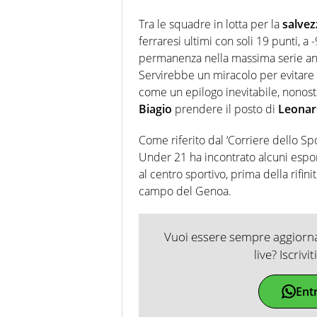
Tra le squadre in lotta per la
salvez
ferraresi ultimi con soli 19 punti, a
permanenza nella massima serie an
Servirebbe un miracolo per evitare
come un epilogo inevitabile, nonost
Biagio
prendere il posto di
Leonar
Come riferito dal ‘Corriere dello Spor
Under 21 ha incontrato alcuni espo
al centro sportivo, prima della rifi
campo del Genoa.
Vuoi essere sempre aggiornat
live? Iscrivi
Ent