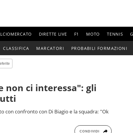
ALCIOMERCATO
DIRETTE LIVE
F1
MOTO
TENNIS
G
CLASSIFICA
MARCATORI
PROBABILI FORMAZIONI
eferite
 non ci interessa": gli
utti
to con confronto con Di Biagio e la squadra: "Ok
CONDIVIDI