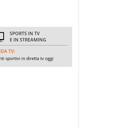
SPORTS IN TV
E IN STREAMING
DA TV:
ti sportivi in diretta tv oggi