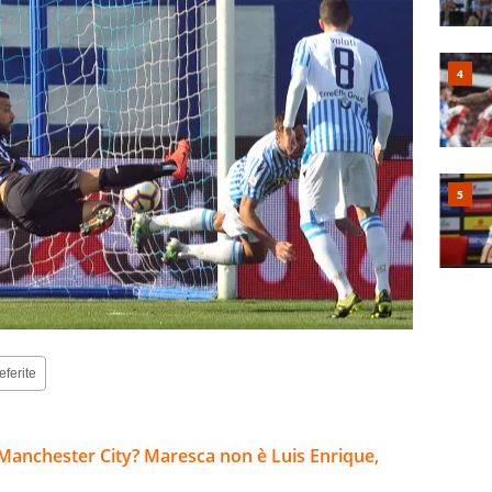
eferite
Manchester City? Maresca non è Luis Enrique,