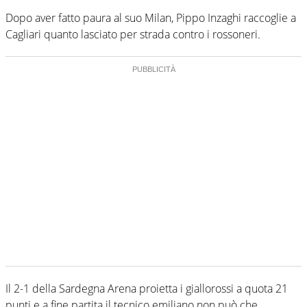
Dopo aver fatto paura al suo Milan, Pippo Inzaghi raccoglie a
Cagliari quanto lasciato per strada contro i rossoneri.
Il 2-1 della Sardegna Arena proietta i giallorossi a quota 21
punti e a fine partita il tecnico emiliano non può che