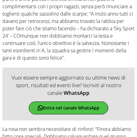
complimentarsi con i propri ragazzi, senza però rinunciare a
togliersi qualche sassolino dalle scarpe: “A inizio anno tutti ci
davano per retrocessi, ma abbiamo trovato la rabbia per
poter fare ciò che stiamo facendo – ha dichiarato a ‘Sky Sport
24’ – COmunque non dobbiamo montarci la testa e
continuare così, l’unico obiettivo è la salvezza. Nonostante i
tanti esordienti in A, la squadra sa gestire i momenti della
gara e di questo sono felice”.
Vuoi essere sempre aggiornato su ultime news di
sport, risultati ed eventi live? Iscriviti al nostro
canale
WhatsApp
Entra nel canale WhatsApp
La rosa non sembra necessitare di rinforzi: “Finora abbiamo
fatto cose speciali. Dobbiamo salvaguardare quel gruppo