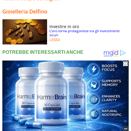
Gioielleria Delfino
Investire in oro
L’oro torna protagonista tra gli investimenti
sicuri
LEGGI