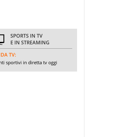
SPORTS IN TV
E IN STREAMING
DA TV:
ti sportivi in diretta tv oggi