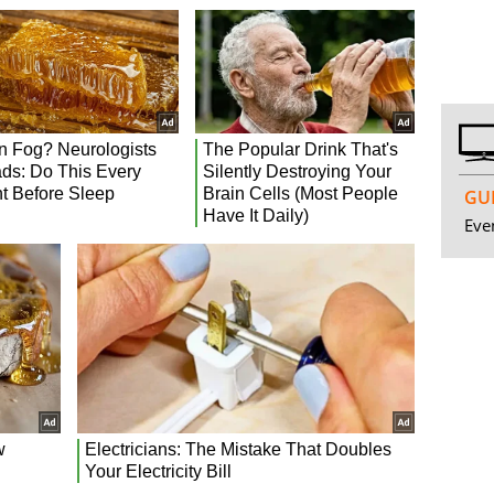
GUI
Even