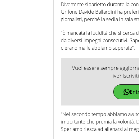
Divertente siparietto durante la c
Grifone Davide Ballardini ha prefer
giornalisti, perché la sedia in sala s
“È mancata la lucidità che si cerca 
da diversi impegni consecutivi. Sap
c erano ma le abbiamo superate”.
Vuoi essere sempre aggiornat
live? Iscrivi
Ent
“Nel secondo tempo abbiamo avuto 
importante che premia la volontà. D
Speriamo riesca ad allenarsi al meg