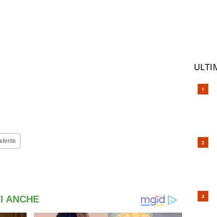
ULTI
eferite